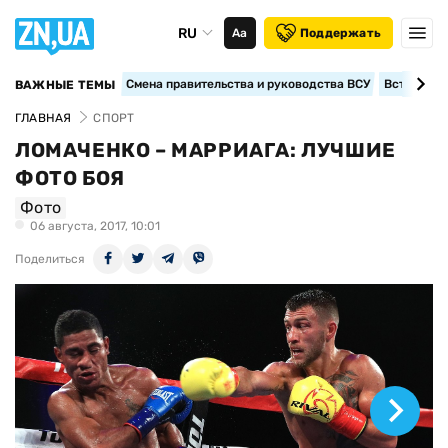
RU
Аа
Поддержать
Смена правительства и руководства ВСУ
Вступление
ВАЖНЫЕ ТЕМЫ
ГЛАВНАЯ
СПОРТ
ЛОМАЧЕНКО – МАРРИАГА: ЛУЧШИЕ
ФОТО БОЯ
Фото
06 августа, 2017, 10:01
Поделиться