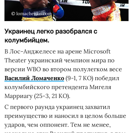
© lomachenko.com
Украинец легко разобрался с
колумбийцем.
В Лос-Анджелесе на арене Microsoft
Theater украинский чемпион мира по
версии WBO во втором полулегком весе
Василий Ломаченко
(9-1, 7 КО) победил
колумбийского претендента Мигеля
Марриагу (25-3, 21 КО).
С первого раунда украинец захватил
преимущество и наносил в целом больше
ударов, чем оппонент. Тем не менее,