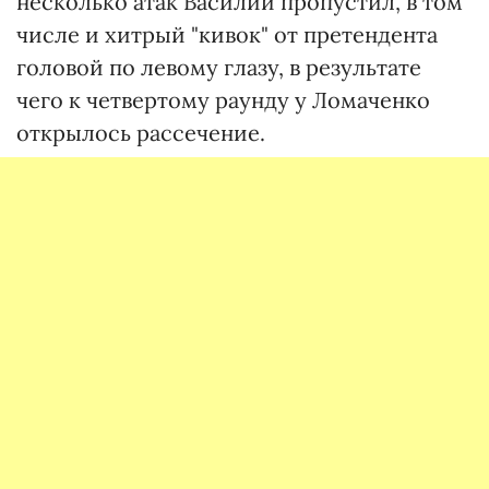
несколько атак Василий пропустил, в том
числе и хитрый "кивок" от претендента
головой по левому глазу, в результате
чего к четвертому раунду у Ломаченко
открылось рассечение.