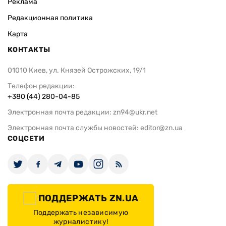
Реклама
Редакционная политика
Карта
КОНТАКТЫ
01010 Киев, ул. Князей Острожских, 19/1
Телефон редакции:
+380 (44) 280-04-85
Электронная почта редакции:
zn94@ukr.net
Электронная почта службы новостей:
editor@zn.ua
СОЦСЕТИ
ПОДДЕРЖАТЬ ZN.UA
Поддержать независимую
журналистику!