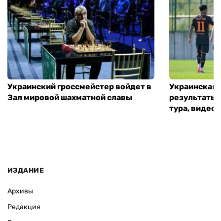
Украинский гроссмейстер войдет в
Украинская 
Зал мировой шахматной славы
результаты 
тура, видео 
ИЗДАНИЕ
Архивы
Редакция