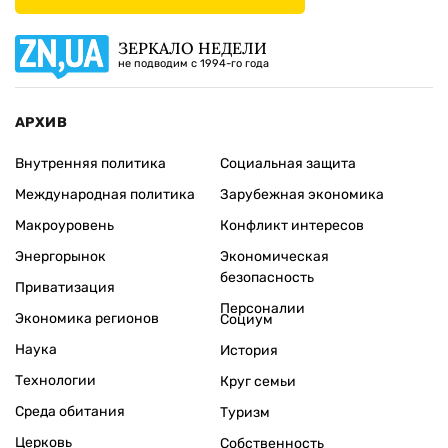
ЗЕРКАЛО НЕДЕЛИ
не подводим с 1994-го года
АРХИВ
Внутренняя политика
Социальная защита
Международная политика
Зарубежная экономика
Макроуровень
Конфликт интересов
Энергорынок
Экономическая
безопасность
Приватизация
Персоналии
Экономика регионов
Социум
Наука
История
Технологии
Круг семьи
Среда обитания
Туризм
Церковь
Собственность