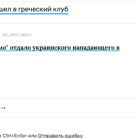
шел в греческий клуб
RELATED VIDEO
мо" отдало украинского нападающего в
 Ctrl+Enter или
Отправить ошибку