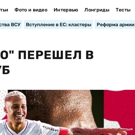
тьи
Фото и видео
Интервью
Лонгриды
Тесты
ства ВСУ
Вступление в ЕС: кластеры
Реформа армии
О" ПЕРЕШЕЛ В
УБ