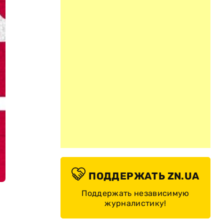
ПОДДЕРЖАТЬ ZN.UA
Поддержать независимую
журналистику!