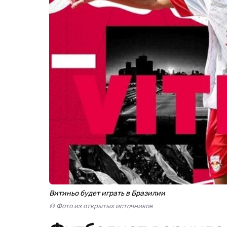
Витиньо будет играть в Бразилии
© Фото из открытых источников