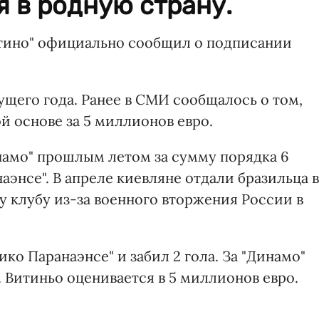
 в родную страну.
нтино" официально сообщил о подписании
кущего года. Ранее в СМИ сообщалось о том,
й основе за 5 миллионов евро.
намо" прошлым летом за сумму порядка 6
аэнсе". В апреле киевляне отдали бразильца в
у клубу из-за военного вторжения России в
ико Паранаэнсе" и забил 2 гола. За "Динамо"
х. Витиньо оценивается в 5 миллионов евро.