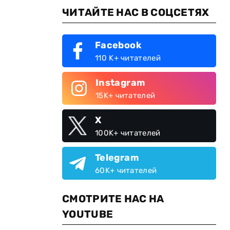
ЧИТАЙТЕ НАС В СОЦСЕТЯХ
Facebook
110 K+ читателей
Instagram
15K+ читателей
X
100K+ читателей
Telegram
60K+ читателей
СМОТРИТЕ НАС НА
YOUTUBE