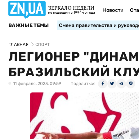
ЗЕРКАЛО НЕДЕЛИ
Новости
Ста
не подводим с 1994-го года
ВАЖНЫЕ ТЕМЫ
Смена правительства и руковод
ГЛАВНАЯ
СПОРТ
ЛЕГИОНЕР "ДИНАМ
БРАЗИЛЬСКИЙ КЛ
11 февраля, 2023, 09:59
Поделиться