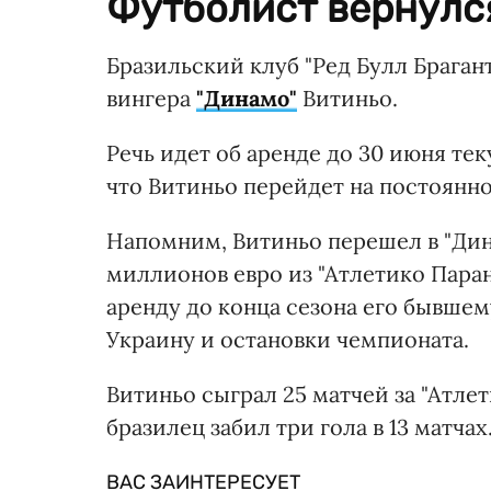
Футболист вернулся
Бразильский клуб "Ред Булл Брага
вингера
"Динамо"
Витиньо.
Речь идет об аренде до 30 июня те
что Витиньо перейдет на постоянно
Напомним, Витиньо перешел в "Ди
миллионов евро из "Атлетико Паран
аренду до конца сезона его бывшем
Украину и остановки чемпионата.
Витиньо сыграл 25 матчей за "Атлет
бразилец забил три гола в 13 матча
ВАС ЗАИНТЕРЕСУЕТ