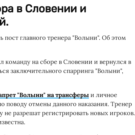
ора в Словении и
й.
 пост главного тренера "Волыни". Об этом
 команду на сборе в Словении и вернулся в
ься заключительного спарринга "Волыни",
апрет "Волыни" на трансферы
и личное
по поводу отмены данного наказания. Тренер
бу не разрешат регистрировать новых игроков.
известна.