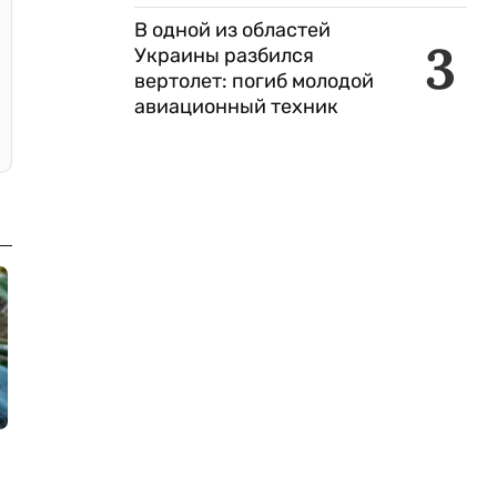
В одной из областей
3
Украины разбился
вертолет: погиб молодой
авиационный техник