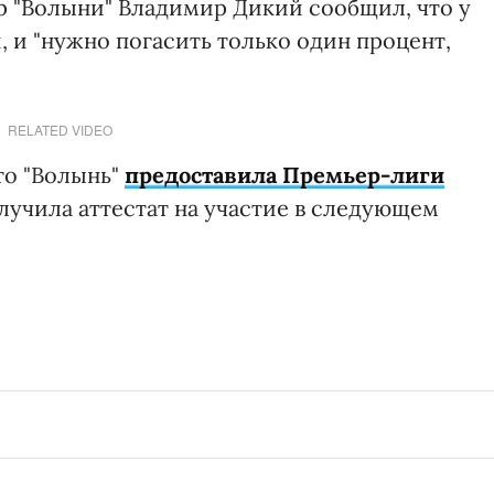
р "Волыни" Владимир Дикий сообщил, что у
 и "нужно погасить только один процент,
RELATED VIDEO
то "Волынь"
предоставила Премьер-лиги
олучила аттестат на участие в следующем