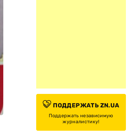
ПОДДЕРЖАТЬ ZN.UA
Поддержать независимую
журналистику!