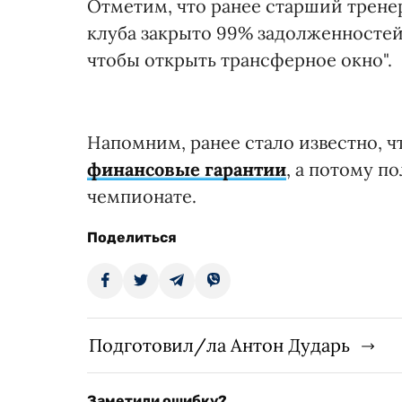
Отметим, что ранее старший трене
клуба закрыто 99% задолженностей,
чтобы открыть трансферное окно".
Напомним, ранее стало известно, ч
финансовые гарантии
, а потому п
чемпионате.
Поделиться
Подготовил/ла Антон Дударь
Заметили ошибку?