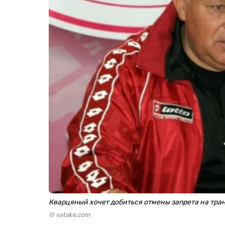
Кварцяный хочет добиться отмены запрета на тр
© vatake.com