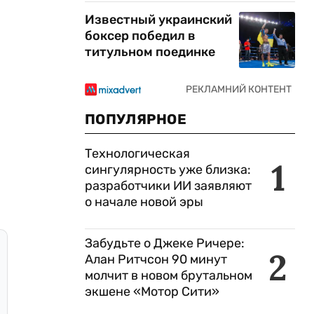
Известный украинский
боксер победил в
титульном поединке
ПОПУЛЯРНОЕ
Технологическая
1
сингулярность уже близка:
разработчики ИИ заявляют
о начале новой эры
Забудьте о Джеке Ричере:
2
Алан Ритчсон 90 минут
молчит в новом брутальном
экшене «Мотор Сити»