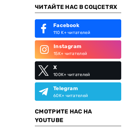
ЧИТАЙТЕ НАС В СОЦСЕТЯХ
Facebook
110 K+ читателей
Instagram
15K+ читателей
X
100K+ читателей
Telegram
60K+ читателей
СМОТРИТЕ НАС НА
YOUTUBE