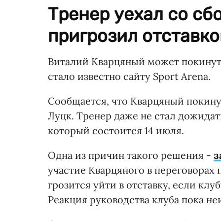
Тренер уехал со сб
пригрозил отставко
Виталий Кварцяный может покинуть
стало известно сайту Sport Arena.
Сообщается, что Кварцяный покинул
Луцк. Тренер даже не стал дожидат
который состоится 14 июля.
Одна из причин такого решения -
з
участие Кварцяного в переговорах 
грозится уйти в отставку, если клу
Реакция руководства клуба пока не