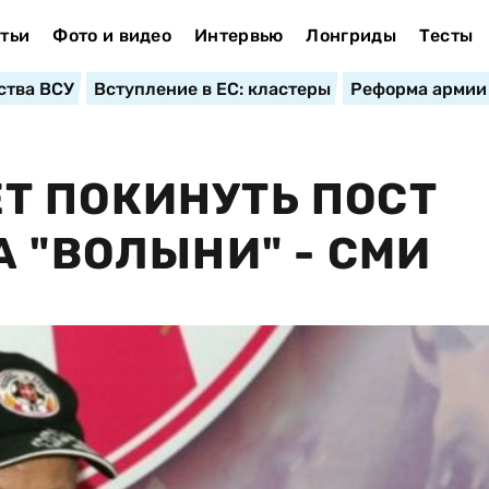
тьи
Фото и видео
Интервью
Лонгриды
Тесты
ства ВСУ
Вступление в ЕС: кластеры
Реформа армии
Т ПОКИНУТЬ ПОСТ
А "ВОЛЫНИ" - СМИ