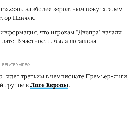
buna.com, наиболее вероятным покупателем
ктор Пинчук.
 информация, что игрокам "Днепра" начали
лате. В частности, была погашена
RELATED VIDEO
р" идет третьим в чемпионате Премьер-лиги, 
ей группе в
Лиге Европы
.