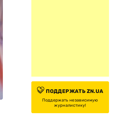
ПОДДЕРЖАТЬ ZN.UA
Поддержать независимую
журналистику!