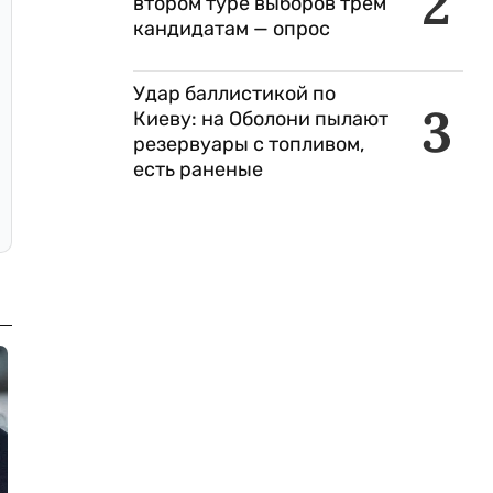
2
втором туре выборов трем
кандидатам — опрос
Удар баллистикой по
3
Киеву: на Оболони пылают
резервуары с топливом,
есть раненые