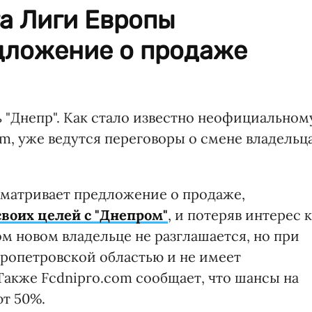
а Лиги Европы
дложение о продаже
"Днепр". Как стало известно неофициальном
m, уже ведутся переговоры о смене владельц
сматривает предложение о продаже,
своих целей с "Днепром"
, и потеряв интерес к
м новом владельце не разглашается, но при
епропетровской областью и не имеет
Также Fcdnipro.com сообщает, что шансы на
ют 50%.