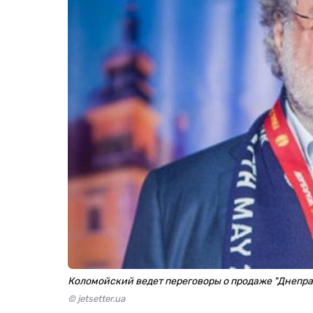
Коломойский ведет переговоры о продаже "Днепра
© jetsetter.uа