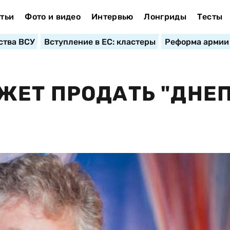
тьи
Фото и видео
Интервью
Лонгриды
Тесты
ства ВСУ
Вступление в ЕС: кластеры
Реформа армии
ЕТ ПРОДАТЬ "ДНЕП