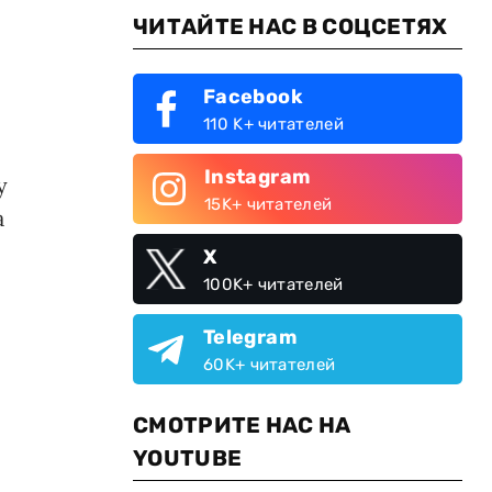
ЧИТАЙТЕ НАС В СОЦСЕТЯХ
Facebook
110 K+ читателей
Instagram
у
15K+ читателей
а
X
100K+ читателей
Telegram
60K+ читателей
СМОТРИТЕ НАС НА
YOUTUBE