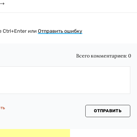
 Ctrl+Enter или
Отправить ошибку
Всего комментариев:
0
сть
ОТПРАВИТЬ