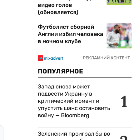
видео голов
(обновляется)
Футболист сборной
Англии избил человека
в ночном клубе
ПОПУЛЯРНОЕ
Запад снова может
подвести Украину в
1
критический момент и
упустить шанс остановить
войну — Bloomberg
Зеленский проиграл бы во