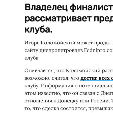
Владелец финалист
рассматривает пре
клуба.
Игорь Коломойский может продать 
сайту днепропетровцев Fcdnipro.co
клуба.
Отмечается, что Коломойский рас
возможно, считая, что
достиг всех 
клубу. Информация о потенциально
этом известно, что он связан с Дн
отношения к Донецку или России. 
то, что сделка состоится, превыша