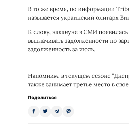
В то же время, по информации Tri
называется украинский олигарх Ви
К слову, накануне в СМИ появилась
выплачивать задолженности по зарп
задолженность за июль.
Напомним, в текущем сезоне "Днеп
также занимает третье место в сво
Поделиться