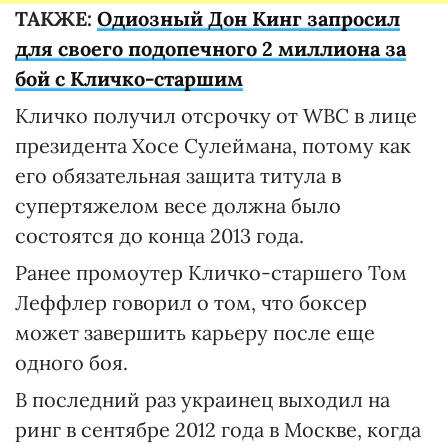
ТАКЖЕ:
Одиозный Дон Кинг запросил
для своего подопечного 2 миллиона за
бой с Кличко-старшим
Кличко получил отсрочку от WBC в лице
президента Хосе Сулеймана, потому как
его обязательная защита титула в
супертяжелом весе должна было
состоятся до конца 2013 года.
Ранее промоутер Кличко-старшего Том
Леффлер говорил о том, что боксер
может завершить карьеру после еще
одного боя.
В последний раз украинец выходил на
ринг в сентябре 2012 года в Москве, когда