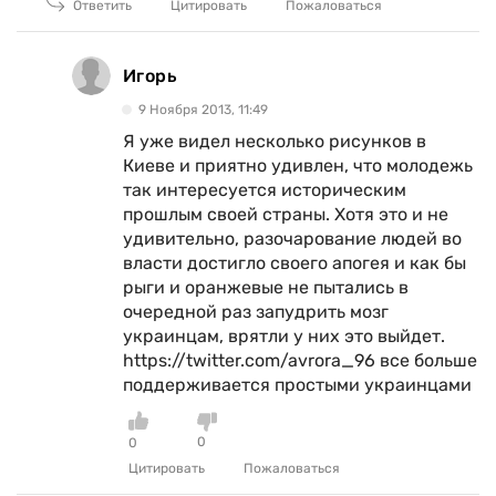
Ответить
Цитировать
Пожаловаться
Игорь
9 Ноября 2013, 11:49
Я уже видел несколько рисунков в
Киеве и приятно удивлен, что молодежь
так интересуется историческим
прошлым своей страны. Хотя это и не
удивительно, разочарование людей во
власти достигло своего апогея и как бы
рыги и оранжевые не пытались в
очередной раз запудрить мозг
украинцам, врятли у них это выйдет.
https://twitter.com/avrora_96 все больше
поддерживается простыми украинцами
0
0
Цитировать
Пожаловаться