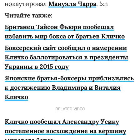
нокаутировал
Мануэля Чарра
. !zn
Читайте также:
Британец Тайсон Фьюри пообещал
избавить мир бокса от братьев Кличко
Боксерский сайт сообщил о намерении
Кличко баллотироваться в президенты
Украины в 2015 году
Японские братья-боксеры приблизились
к достижению Владимира и Виталия
Кличко
RELATED VIDEO
Кличко пообещал Александру Усику
постепенное восхождение на вершину