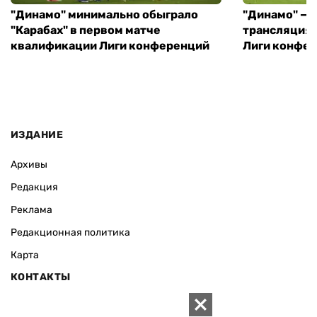
"Динамо" минимально обыграло
"Динамо" — "
"Карабах" в первом матче
трансляция 
квалификации Лиги конференций
Лиги конфе
ИЗДАНИЕ
Архивы
Редакция
Реклама
Редакционная политика
Карта
КОНТАКТЫ
01010 Киев, ул. Князей Острожских, 19/1