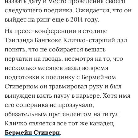
назвать дату и место проведения своего
следующего поединка. Ожидается, что он
выйдет на ринг еще в 2014 году.
На пресс-конференции в столице
Таиланда Бангкоке Кличко-старший дал
понять, что не собирается вешать
перчатки на гвоздь, несмотря на то, что
несколько месяцев назад во время
подготовки к поединку с Бермейном
Стиверном он травмировал руку и был
вынужден взять паузу в карьере. Хотя имя
его соперника не прозвучало,
обязательным претендентом на титул
Кличко является все тот же канадец
Бермейн Стиверн
.