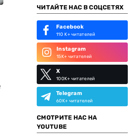
ЧИТАЙТЕ НАС В СОЦСЕТЯХ
Facebook
110 K+ читателей
Instagram
15K+ читателей
о
X
100K+ читателей
е
Telegram
60K+ читателей
СМОТРИТЕ НАС НА
YOUTUBE