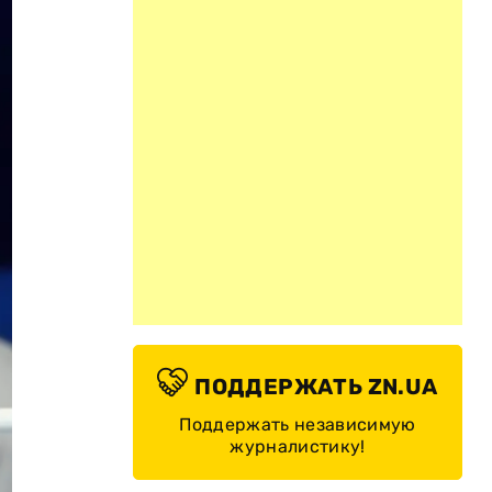
ПОДДЕРЖАТЬ ZN.UA
Поддержать независимую
журналистику!