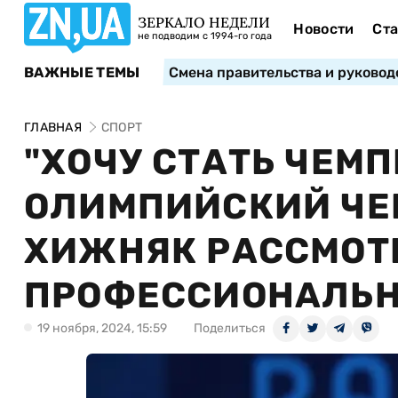
ЗЕРКАЛО НЕДЕЛИ
Новости
Ста
не подводим с 1994-го года
ВАЖНЫЕ ТЕМЫ
Смена правительства и руковод
ГЛАВНАЯ
СПОРТ
"ХОЧУ СТАТЬ ЧЕМ
ОЛИМПИЙСКИЙ ЧЕ
ХИЖНЯК РАССМОТР
ПРОФЕССИОНАЛЬН
19 ноября, 2024, 15:59
Поделиться