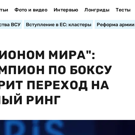
тьи
Фото и видео
Интервью
Лонгриды
Тесты
ства ВСУ
Вступление в ЕС: кластеры
Реформа армии
ПИОНОМ МИРА":
МПИОН ПО БОКСУ
ИТ ПЕРЕХОД НА
ЫЙ РИНГ