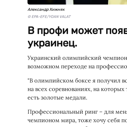
Александр Хижняк
© EPA-EFE/YOAN VALAT
В профи может поя
украинец.
Украинский олимпийский чемпион
возможном переходе на профессио
"В олимпийском боксе я получил вс
на всех соревнованиях, на которых
есть золотые медали.
Профессиональный ринг – для меня 
чемпионом мира, тоже хочу себя по