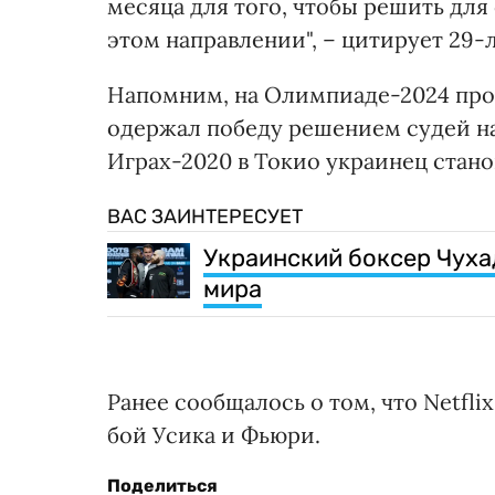
месяца для того, чтобы решить для с
этом направлении", – цитирует 29-
Напомним, на Олимпиаде-2024 про
одержал победу решением судей на
Играх-2020 в Токио украинец стан
ВАС ЗАИНТЕРЕСУЕТ
Украинский боксер Чуха
мира
Ранее сообщалось о том, что Netfli
бой Усика и Фьюри.
Поделиться