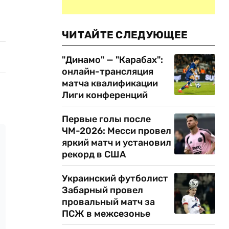
ЧИТАЙТЕ СЛЕДУЮЩЕЕ
"Динамо" — "Карабах":
онлайн-трансляция
матча квалификации
Лиги конференций
Первые голы после
ЧМ-2026: Месси провел
яркий матч и установил
рекорд в США
Украинский футболист
Забарный провел
провальный матч за
ПСЖ в межсезонье