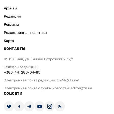
Архивы
Редакция
Реклама
Редакционная политика
Карта
КОНТАКТЫ
01010 Киев, ул. Князей Острожских, 19/1
Телефон редакции:
+380 (44) 280-04-85
Электронная почта редакции:
zn94@ukr.net
Электронная почта службы новостей:
editor@zn.ua
СОЦСЕТИ