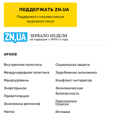
ПОДДЕРЖАТЬ ZN.UA
Поддержать независимую
журналистику!
ЗЕРКАЛО НЕДЕЛИ
не подводим с 1994-го года
АРХИВ
Внутренняя политика
Социальная защита
Международная политика
Зарубежная экономика
Макроуровень
Конфликт интересов
Энергорынок
Экономическая
безопасность
Приватизация
Персоналии
Экономика регионов
Социум
Наука
История