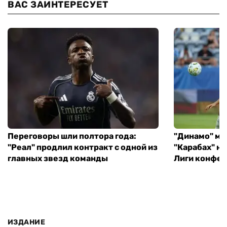
ВАС ЗАИНТЕРЕСУЕТ
Переговоры шли полтора года:
"Динамо" ми
"Реал" продлил контракт с одной из
"Карабах" н
главных звезд команды
Лиги конфе
ИЗДАНИЕ