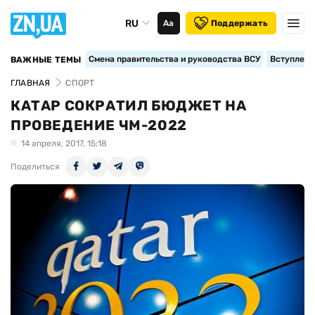
RU
Аа
Поддержать
Смена правительства и руководства ВСУ
Вступление
ВАЖНЫЕ ТЕМЫ
ГЛАВНАЯ
СПОРТ
КАТАР СОКРАТИЛ БЮДЖЕТ НА
ПРОВЕДЕНИЕ ЧМ-2022
14 апреля, 2017, 15:18
Поделиться