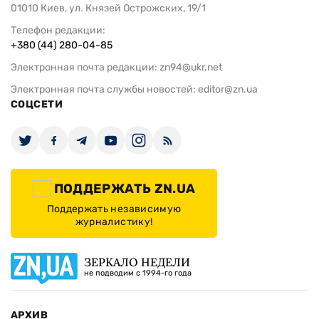
01010 Киев, ул. Князей Острожских, 19/1
Телефон редакции:
+380 (44) 280-04-85
Электронная почта редакции:
zn94@ukr.net
Электронная почта службы новостей:
editor@zn.ua
СОЦСЕТИ
ПОДДЕРЖАТЬ ZN.UA
Поддержать независимую
журналистику!
ЗЕРКАЛО НЕДЕЛИ
не подводим с 1994-го года
АРХИВ