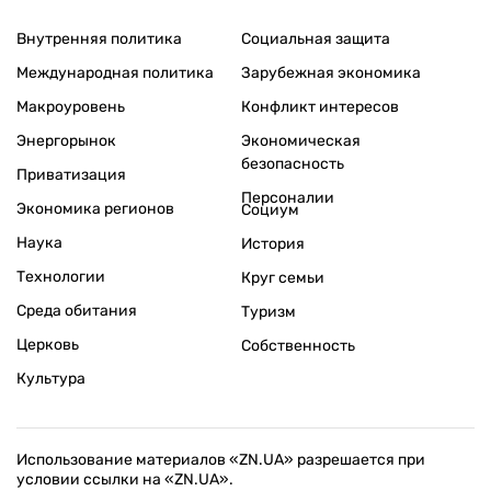
Внутренняя политика
Социальная защита
Международная политика
Зарубежная экономика
Макроуровень
Конфликт интересов
Энергорынок
Экономическая
безопасность
Приватизация
Персоналии
Экономика регионов
Социум
Наука
История
Технологии
Круг семьи
Среда обитания
Туризм
Церковь
Собственность
Культура
Использование материалов «ZN.UA» разрешается при
условии ссылки на «ZN.UA».