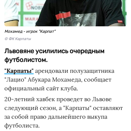
Мохамед - игрок "Карпат"
© ФК Карпаты
Львовяне усилились очередным
футболистом.
"Карпаты"
арендовали полузащитника
"Лацио" Абукара Мохамеда, сообщает
официальный сайт клуба.
20-летний хавбек проведет во Львове
следующий сезон, а "Карпаты" оставляют
за собой право дальнейшего выкупа
футболиста.