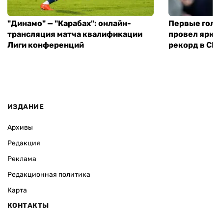
"Динамо" — "Карабах": онлайн-
Первые голы
трансляция матча квалификации
провел ярки
Лиги конференций
рекорд в С
ИЗДАНИЕ
Архивы
Редакция
Реклама
Редакционная политика
Карта
КОНТАКТЫ