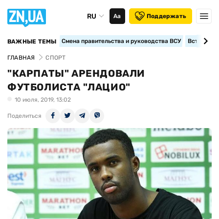
RU
Аа
Поддержать
Смена правительства и руководства ВСУ
Вступление
ВАЖНЫЕ ТЕМЫ
ГЛАВНАЯ
СПОРТ
"КАРПАТЫ" АРЕНДОВАЛИ
ФУТБОЛИСТА "ЛАЦИО"
10 июля, 2019, 13:02
Поделиться