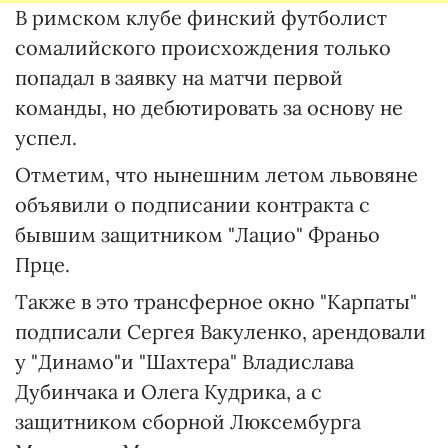
В римском клубе финский футболист
сомалийского происхождения только
попадал в заявку на матчи первой
команды, но дебютировать за основу не
успел.
Отметим, что нынешним летом львовяне
объявили о подписании контракта с
бывшим защитником "Лацио" Франьо
Прце.
Также в это трансферное окно "Карпаты"
подписали Сергея Вакуленко, арендовали
у "Динамо"и "Шахтера" Владислава
Дубинчака и Олега Кудрика, а с
защитником сборной Люксембурга