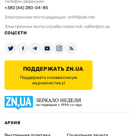
Телефон редакции:
+380 (44) 280-04-85
Электронная почта редакции:
zn94@ukr.net
Электронная почта службы новостей:
editor@zn.ua
СОЦСЕТИ
ПОДДЕРЖАТЬ ZN.UA
Поддержать независимую
журналистику!
ЗЕРКАЛО НЕДЕЛИ
не подводим с 1994-го года
АРХИВ
Внутренняя политика
Социальная защита