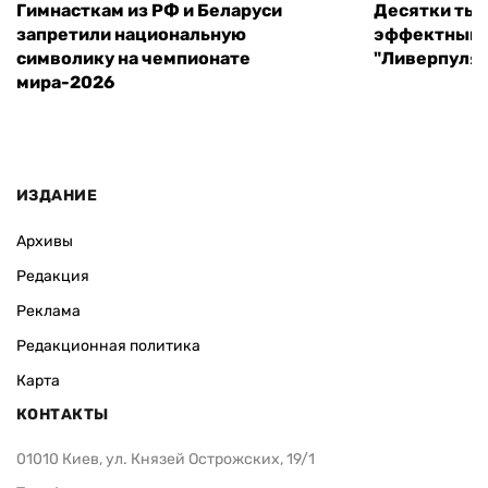
Гимнасткам из РФ и Беларуси
Десятки тыс
запретили национальную
эффектный 
символику на чемпионате
"Ливерпуля"
мира-2026
ИЗДАНИЕ
Архивы
Редакция
Реклама
Редакционная политика
Карта
КОНТАКТЫ
01010 Киев, ул. Князей Острожских, 19/1