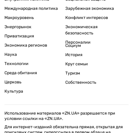
Международная политика
Зарубежная экономика
Макроуровень
Конфликт интересов
Энергорынок
Экономическая
безопасность
Приватизация
Персоналии
Экономика регионов
Социум
Наука
История
Технологии
Круг семьи
Среда обитания
Туризм
Церковь
Собственность
Культура
Использование материалов «ZN.UA» разрешается при
условии ссылки на «ZN.UA».
Для интернет-изданий обязательна прямая, открытая для
поисковых систем, гиперссылка в первом абзаце на