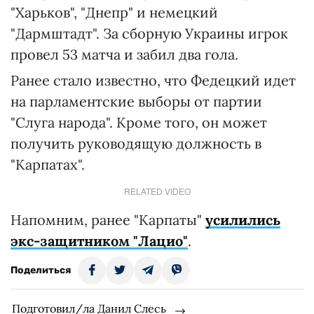
"Харьков", "Днепр" и немецкий
"Дармштадт". За сборную Украины игрок
провел 53 матча и забил два гола.
Ранее стало известно, что Федецкий идет
на парламентские выборы от партии
"Слуга народа". Кроме того, он может
получить руководящую должность в
"Карпатах".
RELATED VIDEO
Напомним, ранее "Карпаты"
усилились
экс-защитником "Лацио"
.
Поделиться
Подготовил/ла Данил Слесь