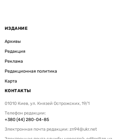
ИЗДАНИЕ
Архивы
Редакция
Реклама
Редакционная политика
Карта
КОНТАКТЫ
01010 Киев, ул. Князей Острожских, 19/1
Телефон редакции:
+380 (44) 280-04-85
Электронная почта редакции:
zn94@ukr.net
Электронная почта службы новостей:
editor@zn.ua