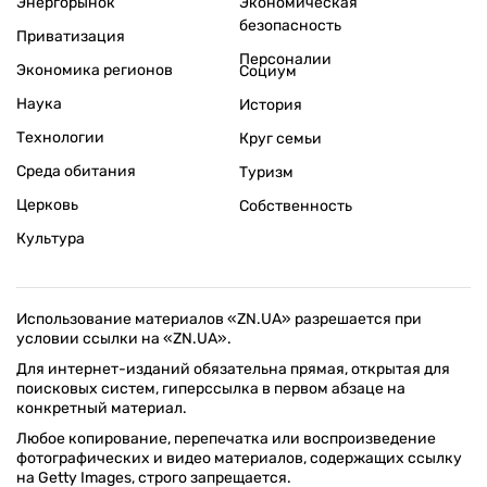
Энергорынок
Экономическая
безопасность
Приватизация
Персоналии
Экономика регионов
Социум
Наука
История
Технологии
Круг семьи
Среда обитания
Туризм
Церковь
Собственность
Культура
Использование материалов «ZN.UA» разрешается при
условии ссылки на «ZN.UA».
Для интернет-изданий обязательна прямая, открытая для
поисковых систем, гиперссылка в первом абзаце на
конкретный материал.
Любое копирование, перепечатка или воспроизведение
фотографических и видео материалов, содержащих ссылку
на Getty Images, строго запрещается.