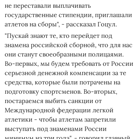
не переставали выплачивать
государственные стипендии, приглашали
атлетов на сборы", - рассказал Гоцул.
"Пускай знают те, кто перейдет под
знамена российской сборной, что для нас
они станут своеобразными полицаями.
Во-первых, мы будем требовать от России
серьезной денежной компенсации за те
средства, которые были потрачены на
подготовку спортсменов. Во-вторых,
постараемся выбить санкции от
Международной федерации легкой
атлетики - чтобы атлетам запретили
выступать под знаменами России
минимум на три года", - говорил главный