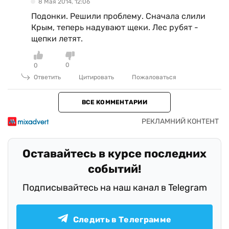
8 Мая 2014, 12:06
Подонки. Решили проблему. Сначала слили
Крым, теперь надувают щеки. Лес рубят -
щепки летят.
0
0
Ответить
Цитировать
Пожаловаться
ВСЕ КОММЕНТАРИИ
Оставайтесь в курсе последних
событий!
Подписывайтесь на наш канал в Telegram
Следить в Телеграмме