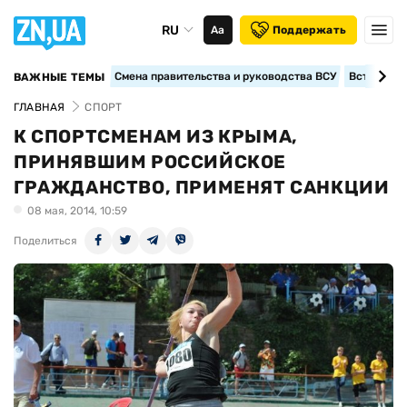
RU
Аа
Поддержать
Смена правительства и руководства ВСУ
Вступление
ВАЖНЫЕ ТЕМЫ
ГЛАВНАЯ
СПОРТ
К СПОРТСМЕНАМ ИЗ КРЫМА,
ПРИНЯВШИМ РОССИЙСКОЕ
ГРАЖДАНСТВО, ПРИМЕНЯТ САНКЦИИ
08 мая, 2014, 10:59
Поделиться