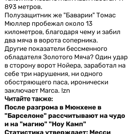
893 метров.
Полузащитник же "Баварии" Томас
Мюллер пробежал около 13
километров, благодаря чему и забил
два мяча в ворота соперника.
Другие показатели бессменного
обладателя Золотого Мяча? Один удар
в сторону ворот Нойера, заработал на
себе три нарушения, ни одного
обостряющего паса, иронически
заключает Marca. !zn
Читайте также:
После разгрома в Мюнхене в
"Барселоне" рассчитывают на чудо
и на "магию" "Ноу Камп"
Статистика утверждает: Месси