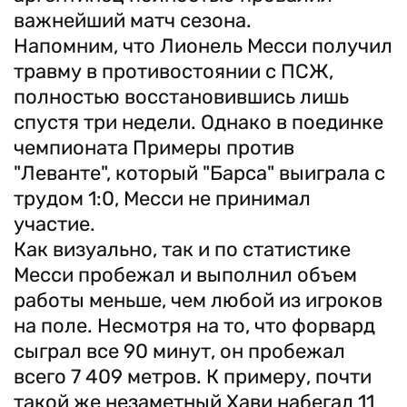
важнейший матч сезона.
Напомним, что Лионель Месси получил
травму в противостоянии с ПСЖ,
полностью восстановившись лишь
спустя три недели. Однако в поединке
чемпионата Примеры против
"Леванте", который "Барса" выиграла с
трудом 1:0, Месси не принимал
участие.
Как визуально, так и по статистике
Месси пробежал и выполнил объем
работы меньше, чем любой из игроков
на поле. Несмотря на то, что форвард
сыграл все 90 минут, он пробежал
всего 7 409 метров. К примеру, почти
такой же незаметный Хави набегал 11