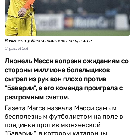
Возможно, у Месси наметился спад в игре
© gazzetta.it
Лионель Месси вопреки ожиданиям со
стороны миллиона болельщиков
сыграл из рук вон плохо против
"Баварии", а его команда проиграла с
разгромным счетом.
Газета Marca назвала Месси самым
бесполезным футболистом на поле в
поединке против мюнхенской
"Баварии", в котором каталонцы