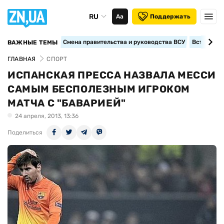
RU
Аа
Поддержать
Смена правительства и руководства ВСУ
Вступление
ВАЖНЫЕ ТЕМЫ
ГЛАВНАЯ
СПОРТ
ИСПАНСКАЯ ПРЕССА НАЗВАЛА МЕССИ
САМЫМ БЕСПОЛЕЗНЫМ ИГРОКОМ
МАТЧА С "БАВАРИЕЙ"
24 апреля, 2013, 13:36
Поделиться