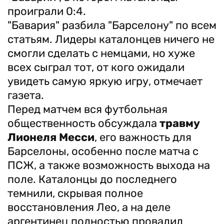
проиграли 0:4.
"Бавария" разбила "Барселону" по всем
статьям. Лидеры каталонцев ничего не
смогли сделать с немцами, но хуже
всех сыграл тот, от кого ожидали
увидеть самую яркую игру, отмечает
газета.
Перед матчем вся футбольная
общественность обсуждала
травму
Лионеля Месси
, его важность для
Барселоны, особенно после матча с
ПСЖ, а также возможность выхода на
поле. Каталонцы до последнего
темнили, скрывая полное
восстановления Лео, а на деле
аргентинец полностью провалил