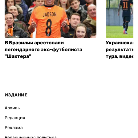
В Бразилии арестовали
Украинская 
легендарного экс-футболиста
результаты 
"Шахтера"
тура, видео 
ИЗДАНИЕ
Архивы
Редакция
Реклама
Редакционная политика