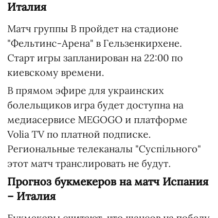
Италия
Матч группы B пройдет на стадионе
"Фельтинс-Арена" в Гельзенкирхене.
Старт игры запланирован на 22:00 по
киевскому времени.
В прямом эфире для украинских
болельщиков игра будет доступна на
медиасервисе MEGOGO и платформе
Volia TV по платной подписке.
Региональные телеканалы "Суспільного"
этот матч транслировать не будут.
Прогноз букмекеров на матч Испания
– Италия
Букмекеры считают, что шансов на победу