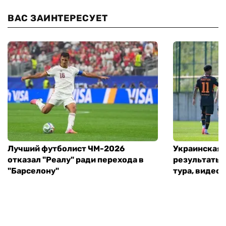
ВАС ЗАИНТЕРЕСУЕТ
Лучший футболист ЧМ-2026
Украинская 
отказал "Реалу" ради перехода в
результаты 
"Барселону"
тура, видео 