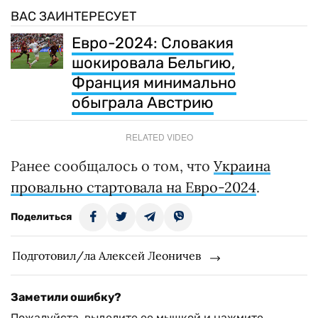
ВАС ЗАИНТЕРЕСУЕТ
Евро-2024: Словакия
шокировала Бельгию,
Франция минимально
обыграла Австрию
RELATED VIDEO
Ранее сообщалось о том, что
Украина
провально стартовала на Евро-2024
.
Поделиться
Подготовил/ла Алексей Леоничев
Заметили ошибку?
Пожалуйста, выделите ее мышкой и нажмите