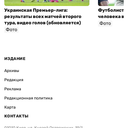
Украинская Премьер-лига:
Футболист с
результаты всех матчей второго
человека в 
тура, видео голов (обновляется)
Фото
Фото
ИЗДАНИЕ
Архивы
Редакция
Реклама
Редакционная политика
Карта
КОНТАКТЫ
01010 Киев, ул. Князей Острожских, 19/1