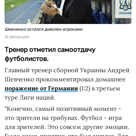
Шевченко остался доволен игроками
© zbirna.com
Тренер отметил самоотдачу
футболистов.
Главный тренер сборной Украины Андрей
Шевченко прокомментировал домашнее
поражение от Германии
(1:2) в третьем
туре Лиги наций.
"Конечно, самый позитивный момент -
это зрители на трибунах. Футбол - игра
для зрителей. Это совсем другие эмоции.
Было очень приятно, что был аншлаг. Для