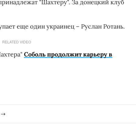
принадлежат "Шахтеру". За донецкий клуб
упает еще один украинец – Руслан Ротань.
RELATED VIDEO
Шахтера"
Соболь продолжит карьеру в