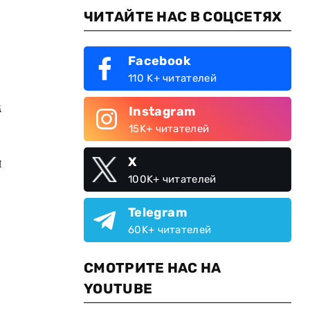
ЧИТАЙТЕ НАС В СОЦСЕТЯХ
Facebook
110 K+ читателей
м
Instagram
15K+ читателей
л
X
100K+ читателей
Telegram
60K+ читателей
СМОТРИТЕ НАС НА
YOUTUBE