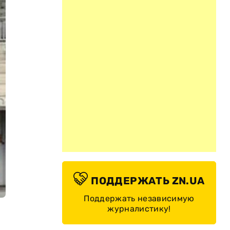
ПОДДЕРЖАТЬ ZN.UA
Поддержать независимую
журналистику!