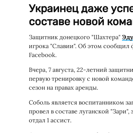
Украинец даже успе
составе новой кома
Защитник донецкого "Шахтера"
Эду
игрока "Славии". Об этом сообщил 
Facebook.
Вчера, 7 августа, 22-летний защит
первую тренировку с новой командо
сезон на правах аренды.
Соболь является воспитанником за
провел в составе луганской "Зари", з
отдал 1 ассист.