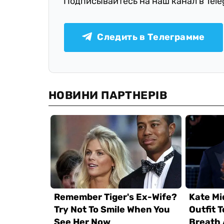
Подписывайтесь на наш канал в Tel
Следить в Телеграмме