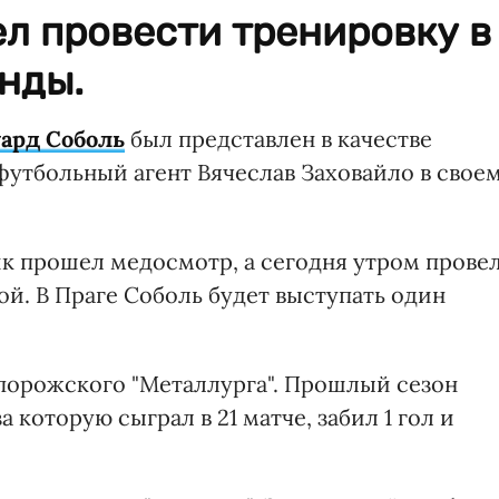
л провести тренировку в
нды.
ард Соболь
был представлен в качестве
футбольный агент Вячеслав Заховайло в свое
ник прошел медосмотр, а сегодня утром прове
й. В Праге Соболь будет выступать один
порожского "Металлурга". Прошлый сезон
а которую сыграл в 21 матче, забил 1 гол и