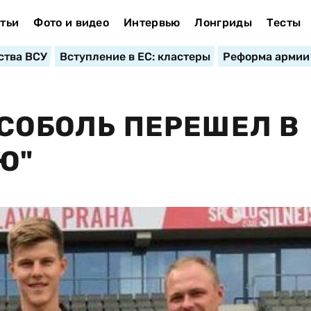
тьи
Фото и видео
Интервью
Лонгриды
Тесты
ства ВСУ
Вступление в ЕС: кластеры
Реформа армии
 СОБОЛЬ ПЕРЕШЕЛ В
Ю"