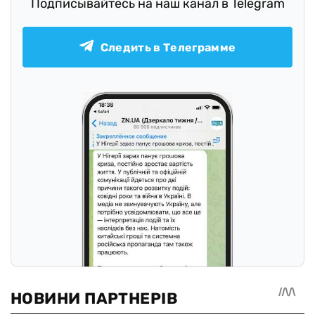
Подписывайтесь на наш канал в Telegram
Следить в Телеграмме