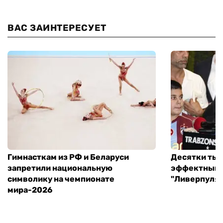
ВАС ЗАИНТЕРЕСУЕТ
Гимнасткам из РФ и Беларуси
Десятки тыс
запретили национальную
эффектный 
символику на чемпионате
"Ливерпуля"
мира-2026