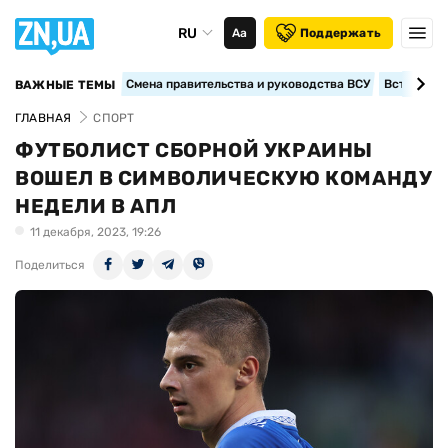
RU
Аа
Поддержать
Смена правительства и руководства ВСУ
Вступление
ВАЖНЫЕ ТЕМЫ
ГЛАВНАЯ
СПОРТ
ФУТБОЛИСТ СБОРНОЙ УКРАИНЫ
ВОШЕЛ В СИМВОЛИЧЕСКУЮ КОМАНДУ
НЕДЕЛИ В АПЛ
11 декабря, 2023, 19:26
Поделиться