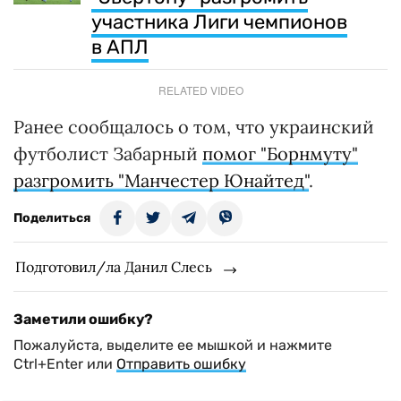
участника Лиги чемпионов
в АПЛ
RELATED VIDEO
Ранее сообщалось о том, что украинский
футболист Забарный
помог "Борнмуту"
разгромить "Манчестер Юнайтед"
.
Поделиться
Подготовил/ла Данил Слесь
Заметили ошибку?
Пожалуйста, выделите ее мышкой и нажмите
Ctrl+Enter или
Отправить ошибку