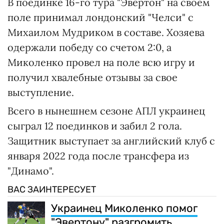
В поединке 16-го тура "Эвертон" на своем
поле принимал лондонский "Челси" с
Михаилом Мудриком в составе. Хозяева
одержали победу со счетом 2:0, а
Миколенко провел на поле всю игру и
получил хвалебные отзывы за свое
выступление.
Всего в нынешнем сезоне АПЛ украинец
сыграл 12 поединков и забил 2 гола.
Защитник выступает за английский клуб с
января 2022 года после трансфера из
"Динамо".
ВАС ЗАИНТЕРЕСУЕТ
Украинец Миколенко помог
"Эвертону" разгромить