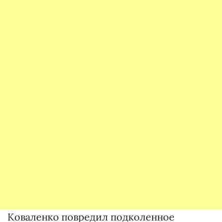
Коваленко повредил подколенное