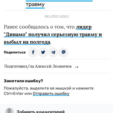
травму
RELATED VIDEO
Ранее сообщалось о том, что
лидер
"Динамо" получил серьезную травму и
выбыл на полгода
.
Поделиться
Подготовил/ла Алексей Леоничев
Заметили ошибку?
Пожалуйста, выделите ее мышкой и нажмите
Ctrl+Enter или
Отправить ошибку
Добавить комментарий