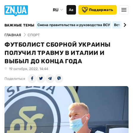
RU
Аа
Поддержать
Смена правительства и руководства ВСУ
Вступление
ВАЖНЫЕ ТЕМЫ
ГЛАВНАЯ
СПОРТ
ФУТБОЛИСТ СБОРНОЙ УКРАИНЫ
ПОЛУЧИЛ ТРАВМУ В ИТАЛИИ И
ВЫБЫЛ ДО КОНЦА ГОДА
19 октября, 2022, 14:44
Поделиться