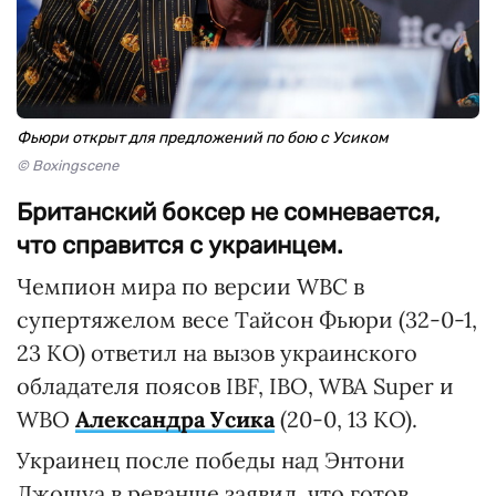
Фьюри открыт для предложений по бою с Усиком
© Boxingscene
Британский боксер не сомневается,
что справится с украинцем.
Чемпион мира по версии WBC в
супертяжелом весе Тайсон Фьюри (32-0-1,
23 КО) ответил на вызов украинского
обладателя поясов IBF, IBO, WBA Super и
WBO
Александра Усика
(20-0, 13 КО).
Украинец после победы над Энтони
Джошуа в реванше заявил, что готов