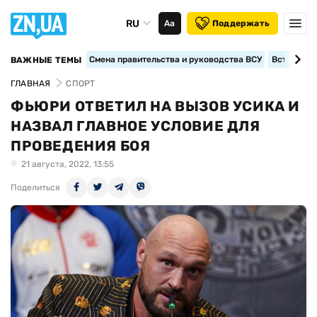
RU
Аа
Поддержать
Смена правительства и руководства ВСУ
Вступление
ВАЖНЫЕ ТЕМЫ
ГЛАВНАЯ
СПОРТ
ФЬЮРИ ОТВЕТИЛ НА ВЫЗОВ УСИКА И
НАЗВАЛ ГЛАВНОЕ УСЛОВИЕ ДЛЯ
ПРОВЕДЕНИЯ БОЯ
21 августа, 2022, 13:55
Поделиться