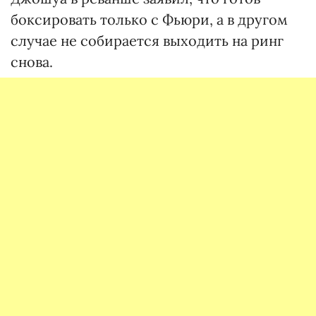
боксировать только с Фьюри, а в другом
случае не собирается выходить на ринг
снова.