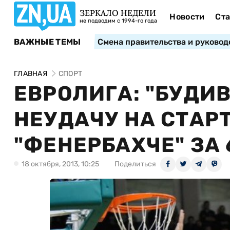
ЗЕРКАЛО НЕДЕЛИ
Новости
Ста
не подводим с 1994-го года
ВАЖНЫЕ ТЕМЫ
Смена правительства и руковод
ГЛАВНАЯ
СПОРТ
ЕВРОЛИГА: "БУДИ
НЕУДАЧУ НА СТАРТ
"ФЕНЕРБАХЧЕ" ЗА 
18 октября, 2013, 10:25
Поделиться