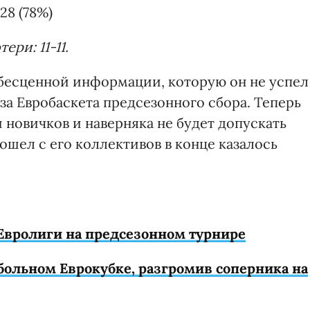
28 (78%)
ери: 11-11.
бесценной информации, которую он не успел
за Евробаскета предсезонного сбора. Теперь
 новичков и наверняка не будет допускать
шел с его коллективов в конце казалось
Евролиги на предсезонном турнире
тбольном Еврокубке, разгромив соперника на