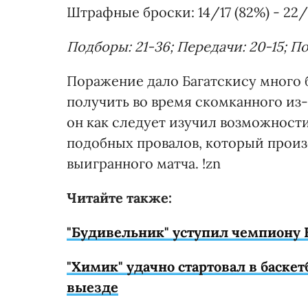
Штрафные броски: 14/17 (82%) - 22/
Подборы: 21-36; Передачи: 20-15; Пот
Поражение дало Багатскису много 
получить во время скомканного из-
он как следует изучил возможности
подобных провалов, который произо
выигранного матча. !zn
Читайте также:
"Будивельник" уступил чемпиону 
"Химик" удачно стартовал в баске
выезде