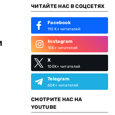
ЧИТАЙТЕ НАС В СОЦСЕТЯХ
Facebook
110 K+ читателей
и
Instagram
15K+ читателей
X
100K+ читателей
Telegram
60K+ читателей
СМОТРИТЕ НАС НА
YOUTUBE