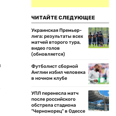
ЧИТАЙТЕ СЛЕДУЮЩЕЕ
Украинская Премьер-
лига: результаты всех
матчей второго тура,
видео голов
(обновляется)
и
Футболист сборной
Англии избил человека
в ночном клубе
-
УПЛ перенесла матч
после российского
обстрела стадиона
"Черноморец" в Одессе