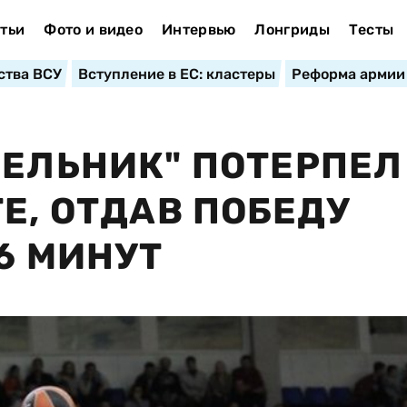
тьи
Фото и видео
Интервью
Лонгриды
Тесты
ства ВСУ
Вступление в ЕС: кластеры
Реформа армии
ВЕЛЬНИК" ПОТЕРПЕЛ
Е, ОТДАВ ПОБЕДУ
6 МИНУТ