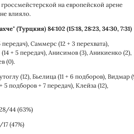
ы гроссмейстерской на европейской арене
 не влияло.
е" (Турцкия) 84:102 (15:18, 28:23, 34:30, 7:31)
 5 передач), Саммерс (12 + 3 перехвата),
(14 + 5 передач), Анисимов (3), Аникиенко (2),
в (0).
утоглу (12), Бьелица (11 + 6 подборов), Видмар (
+ 5 подборов + 7 передач), Клейза (12),
28/44 (63%)
/17 (47%)