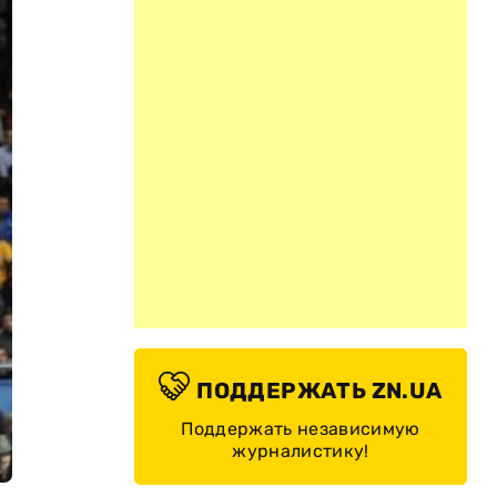
ПОДДЕРЖАТЬ ZN.UA
Поддержать независимую
журналистику!