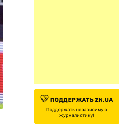
ПОДДЕРЖАТЬ ZN.UA
Поддержать независимую
журналистику!