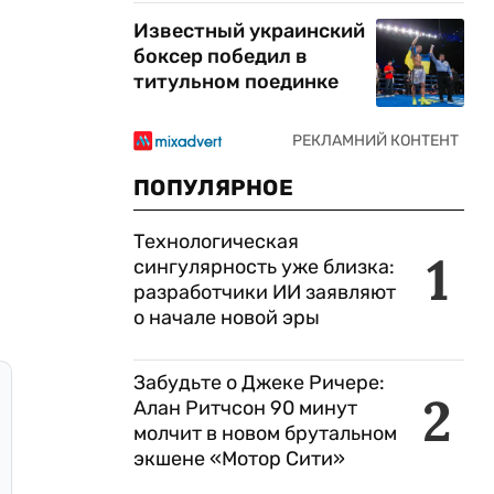
Известный украинский
боксер победил в
титульном поединке
ПОПУЛЯРНОЕ
Технологическая
1
сингулярность уже близка:
разработчики ИИ заявляют
о начале новой эры
Забудьте о Джеке Ричере:
2
Алан Ритчсон 90 минут
молчит в новом брутальном
экшене «Мотор Сити»