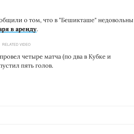
бщили о том, что в "Бешикташе" недовольны
аря в аренду
.
RELATED VIDEO
провел четыре матча (по два в Кубке и
пустил пять голов.