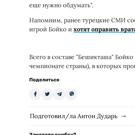
еще нужно обдумать".
Напомним, ранее турецкие СМИ соо
игрой Бойко и
хотят оправить врат
Всего в составе "Бешикташа" Бойко 
чемпионате страны), в которых про
Поделиться
Подготовил/ла Антон Дударь
Заметили ошибку?