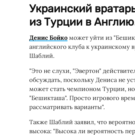
Украинский вратарь
из Турции в Англию
Денис Бойко
может уйти из "Бешикт
английского клуба к украинскому 
Шаблий.
"Это не слухи, "Эвертон" действит
обсуждать, поскольку Дениса не ус
может стать чемпионом Турции, но я
"Бешикташа". Просто игрового вре
рассматривать варианты".
Также Шаблий заявил, что вероятно
высока: "Высока ли вероятность пер