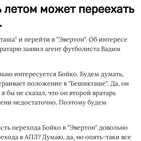
 летом может переехать
.
аша" и перейти в "Эвертон". Об интересе
вратарю заявил агент футболиста Вадим
ельно интересуется Бойко. Будем думать,
траивает положение в "Бешикташе". Да, он
 бы не сказал, что он второй вратарь
мени недостаточно. Поэтому будем
сть перехода Бойко в "Эвертон" довольно
ехода в АПЛ? Думаю, да, но опять-таки все