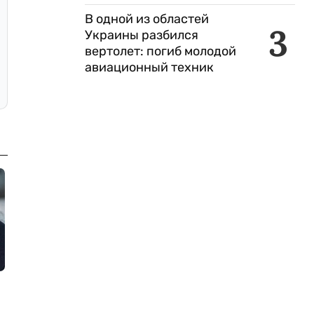
В одной из областей
3
Украины разбился
вертолет: погиб молодой
авиационный техник