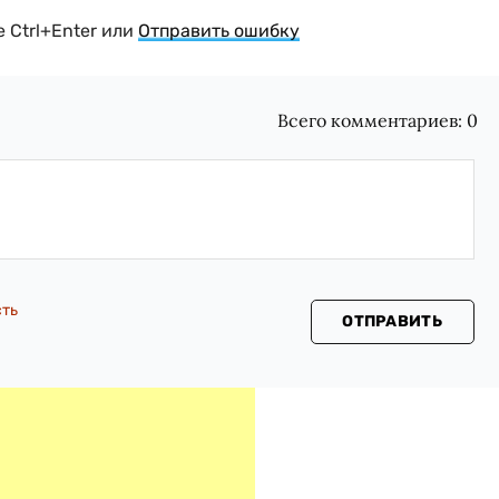
 Ctrl+Enter или
Отправить ошибку
Всего комментариев:
0
сть
ОТПРАВИТЬ