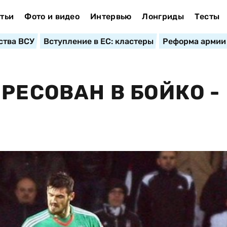
тьи
Фото и видео
Интервью
Лонгриды
Тесты
ства ВСУ
Вступление в ЕС: кластеры
Реформа армии
РЕСОВАН В БОЙКО -