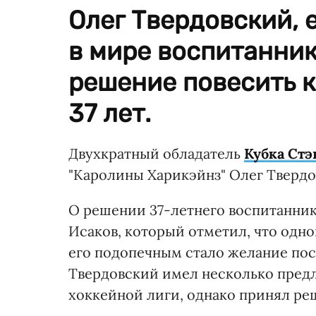
Олег Твердовский,
в мире воспитанник
решение повесить к
37 лет.
Двухкратный обладатель
Кубка Стэ
"Каролины Харикэйнз" Олег Твердо
О решении 37-летнего воспитанник
Исаков, который отметил, что одн
его подопечным стало желание посв
Твердовский имел несколько пред
хоккейной лиги, однако принял ре