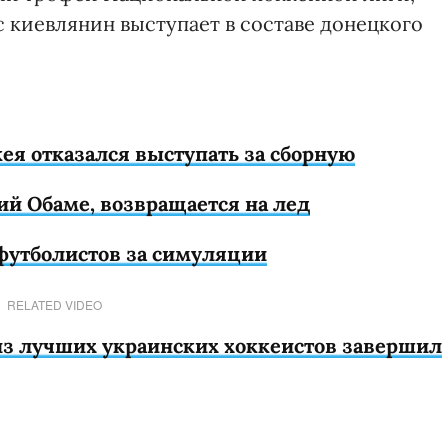
с киевлянин выступает в составе донецкого
ея отказался выступать за сборную
ий Обаме, возвращается на лед
футболистов за симуляции
RELATED VIDEO
из лучших украинских хоккеистов завершил