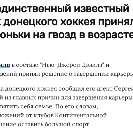
 единственный известный
 донецкого хоккея приня
оньки на гвозд в возраст
нли
в составе "Нью-Джерси Дэвилз" и
вский принял решение о завершении карьеры
а донецкого хоккея сообщил его агент Серге
ой из главных причин для завершения карьеры
ятить себя семье. По его словам,
ложений от клубов Континентальной
шение оставить большой спорт.