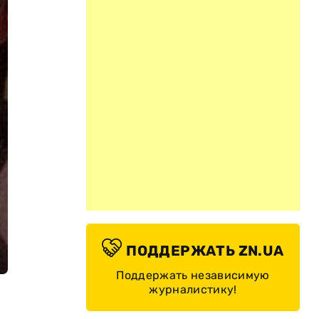
ПОДДЕРЖАТЬ ZN.UA
Поддержать независимую
журналистику!