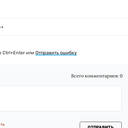
 Ctrl+Enter или
Отправить ошибку
Всего комментариев:
0
сть
ОТПРАВИТЬ