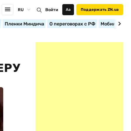
RU
Войти
Аа
Поддержать ZN.ua
Пленки Миндича
О переговорах с РФ
Мобилизация
ЕРУ