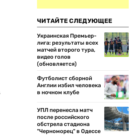
ЧИТАЙТЕ СЛЕДУЮЩЕЕ
Украинская Премьер-
лига: результаты всех
матчей второго тура,
видео голов
(обновляется)
Футболист сборной
Англии избил человека
в
в ночном клубе
УПЛ перенесла матч
после российского
обстрела стадиона
"Черноморец" в Одессе