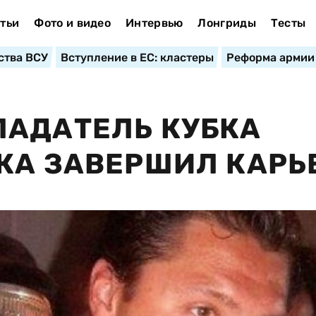
тьи
Фото и видео
Интервью
Лонгриды
Тесты
ства ВСУ
Вступление в ЕС: кластеры
Реформа армии
ЛАДАТЕЛЬ КУБКА
КА ЗАВЕРШИЛ КАРЬ