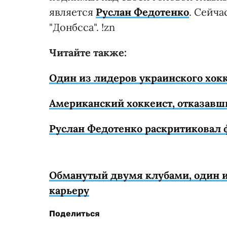
является
Руслан Федотенко
. Сейча
"Донбсса". !zn
Читайте также:
Один из лидеров украинского хокк
Американский хоккеист, отказавш
Руслан Федотенко раскритиковал 
Обманутый двумя клубами, один 
карьеру
Поделиться