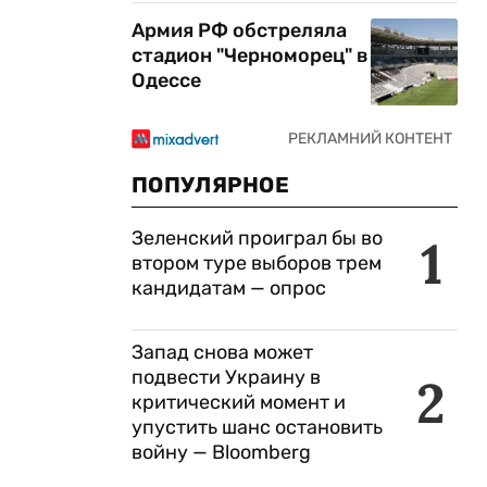
Армия РФ обстреляла
стадион "Черноморец" в
Одессе
ПОПУЛЯРНОЕ
Зеленский проиграл бы во
1
втором туре выборов трем
кандидатам — опрос
Запад снова может
подвести Украину в
2
критический момент и
упустить шанс остановить
войну — Bloomberg