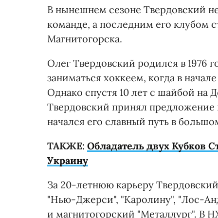
В нынешнем сезоне Твердовский н
команде, а последним его клубом с
Магнитогорска.
Олег Твердовский родился в 1976 го
заниматься хоккеем, когда в начале
Однако спустя 10 лет с шайбой на 
Твердовский принял предложение ш
начался его славный путь в большо
ТАКЖЕ:
Обладатель двух Кубков С
Украину
За 20-летнюю карьеру Твердовский в
"Нью-Джерси", "Каролину", "Лос-Анд
и магнитогорский "Металлург". В 