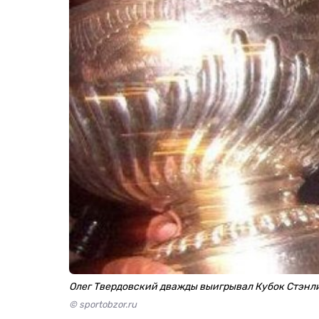
Олег Твердовский дважды выигрывал Кубок Стэнл
© sportobzor.ru