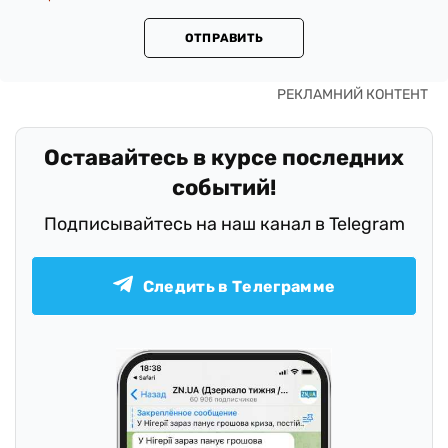
ОТПРАВИТЬ
Оставайтесь в курсе последних
событий!
Подписывайтесь на наш канал в Telegram
Следить в Телеграмме