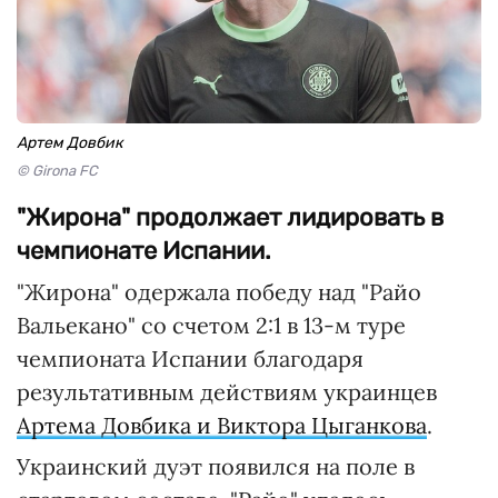
Артем Довбик
© Girona FC
"Жирона" продолжает лидировать в
чемпионате Испании.
"Жирона" одержала победу над "Райо
Вальекано" со счетом 2:1 в 13-м туре
чемпионата Испании благодаря
результативным действиям украинцев
Артема Довбика и Виктора Цыганкова
.
Украинский дуэт появился на поле в