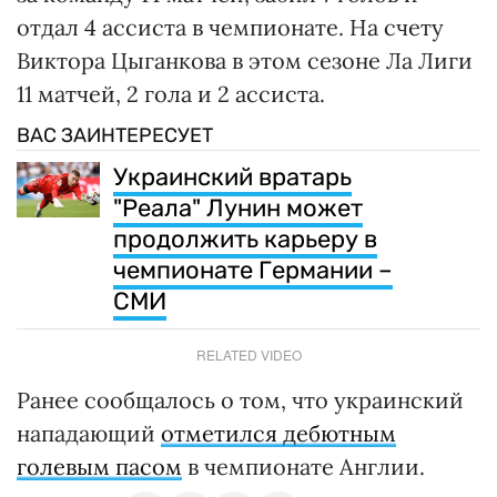
отдал 4 ассиста в чемпионате. На счету
Виктора Цыганкова в этом сезоне Ла Лиги
11 матчей, 2 гола и 2 ассиста.
ВАС ЗАИНТЕРЕСУЕТ
Украинский вратарь
"Реала" Лунин может
продолжить карьеру в
чемпионате Германии –
СМИ
RELATED VIDEO
Ранее сообщалось о том, что украинский
нападающий
отметился дебютным
голевым пасом
в чемпионате Англии.