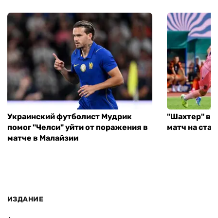
Украинский футболист Мудрик
"Шахтер" вы
помог "Челси" уйти от поражения в
матч на ста
матче в Малайзии
ИЗДАНИЕ