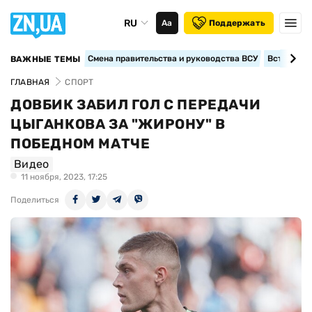
RU
Аа
Поддержать
Смена правительства и руководства ВСУ
Вступление
ВАЖНЫЕ ТЕМЫ
ГЛАВНАЯ
СПОРТ
ДОВБИК ЗАБИЛ ГОЛ С ПЕРЕДАЧИ
ЦЫГАНКОВА ЗА "ЖИРОНУ" В
ПОБЕДНОМ МАТЧЕ
Видео
11 ноября, 2023, 17:25
Поделиться