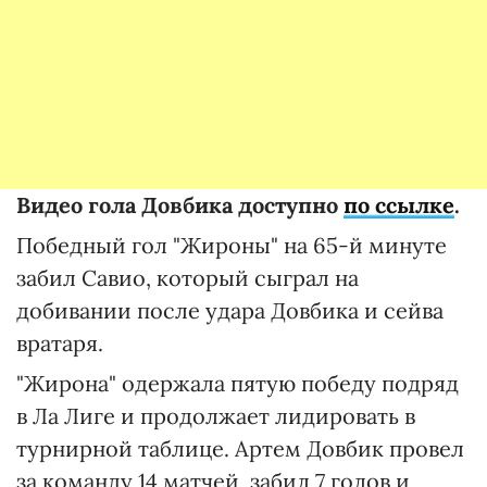
Видео гола Довбика доступно
по ссылке
.
Победный гол "Жироны" на 65-й минуте
забил Савио, который сыграл на
добивании после удара Довбика и сейва
вратаря.
"Жирона" одержала пятую победу подряд
в Ла Лиге и продолжает лидировать в
турнирной таблице. Артем Довбик провел
за команду 14 матчей, забил 7 голов и