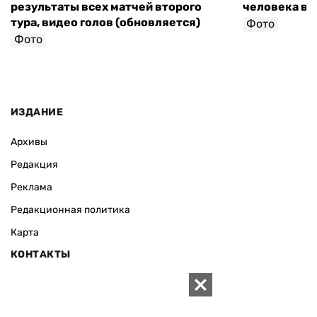
результаты всех матчей второго
человека в 
тура, видео голов (обновляется)
Фото
Фото
ИЗДАНИЕ
Архивы
Редакция
Реклама
Редакционная политика
Карта
КОНТАКТЫ
01010 Киев, ул. Князей Острожских, 19/1
Телефон редакции: