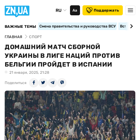
RU
Аа
Поддержать
Смена правительства и руководства ВСУ
Вступление
ВАЖНЫЕ ТЕМЫ
ГЛАВНАЯ
СПОРТ
ДОМАШНИЙ МАТЧ СБОРНОЙ
УКРАИНЫ В ЛИГЕ НАЦИЙ ПРОТИВ
БЕЛЬГИИ ПРОЙДЕТ В ИСПАНИИ
21 января, 2025, 21:28
Поделиться