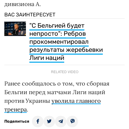
дивизиона A.
ВАС ЗАИНТЕРЕСУЕТ
"С Бельгией будет
непросто": Ребров
прокомментировал
результаты жеребьевки
Лиги наций
RELATED VIDEO
Ранее сообщалось о том, что сборная
Бельгии перед матчами Лиги наций
против Украины
уволила главного
тренера
.
Поделиться