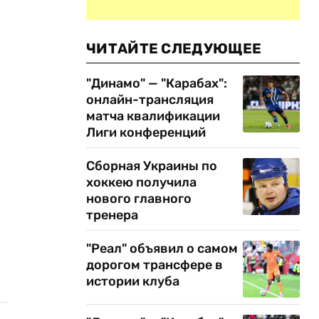
ЧИТАЙТЕ СЛЕДУЮЩЕЕ
"Динамо" — "Карабах":
онлайн-трансляция
матча квалификации
Лиги конференций
Сборная Украины по
хоккею получила
нового главного
тренера
"Реал" объявил о самом
дорогом трансфере в
истории клуба