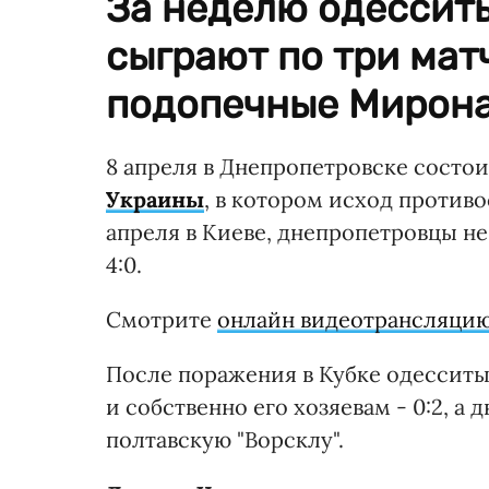
За неделю одессит
сыграют по три мат
подопечные Мирона
8 апреля в Днепропетровске состо
Украины
, в котором исход противо
апреля в Киеве, днепропетровцы не
4:0.
Смотрите
онлайн видеотрансляцию
После поражения в Кубке одесситы
и собственно его хозяевам - 0:2, а 
полтавскую "Ворсклу".