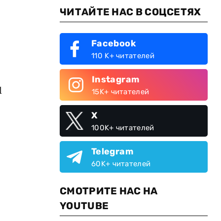
ЧИТАЙТЕ НАС В СОЦСЕТЯХ
Facebook
110 K+ читателей
Instagram
1
15K+ читателей
X
100K+ читателей
Telegram
60K+ читателей
СМОТРИТЕ НАС НА
YOUTUBE