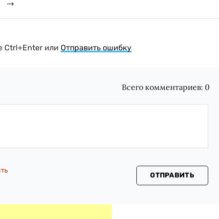
й
 Ctrl+Enter или
Отправить ошибку
Всего комментариев:
0
сть
ОТПРАВИТЬ