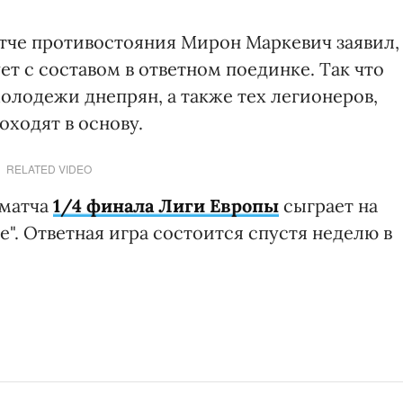
тче противостояния Мирон Маркевич заявил,
т с составом в ответном поединке. Так что
олодежи днепрян, а также тех легионеров,
ходят в основу.
RELATED VIDEO
 матча
1/4 финала Лиги Европы
сыграет на
е". Ответная игра состоится спустя неделю в