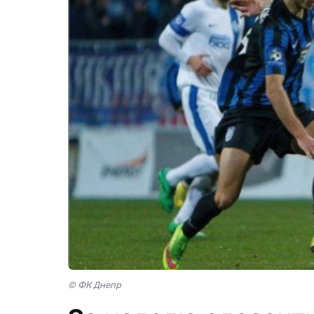
© ФК Днепр