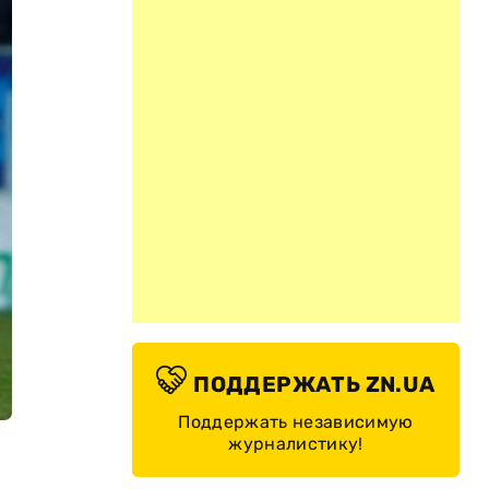
ПОДДЕРЖАТЬ ZN.UA
Поддержать независимую
журналистику!