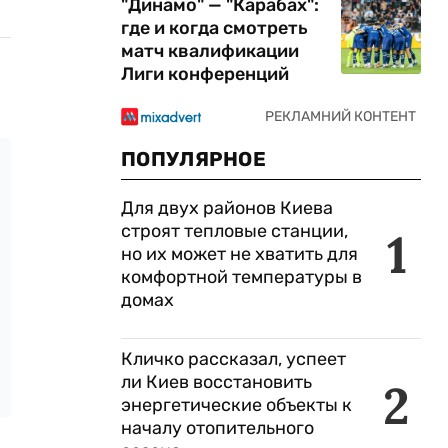
"Динамо" — "Карабах":
где и когда смотреть
матч квалификации
Лиги конференций
ПОПУЛЯРНОЕ
Для двух районов Киева
строят тепловые станции,
1
но их может не хватить для
комфортной температуры в
домах
Кличко рассказал, успеет
ли Киев восстановить
2
энергетические объекты к
началу отопительного