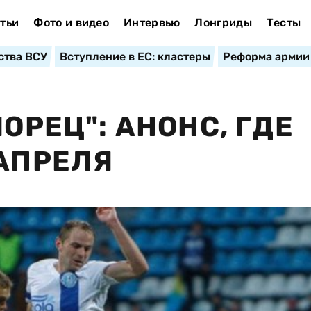
тьи
Фото и видео
Интервью
Лонгриды
Тесты
ства ВСУ
Вступление в ЕС: кластеры
Реформа армии
МОРЕЦ": АНОНС, ГДЕ
 АПРЕЛЯ