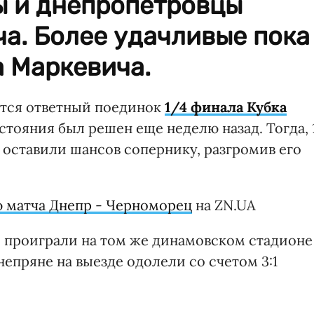
ы и днепропетровцы
ча. Более удачливые пока
 Маркевича.
ится ответный поединок
1/4 финала Кубка
стояния был решен еще неделю назад. Тогда, 
 оставили шансов сопернику, разгромив его
 матча Днепр - Черноморец
на ZN.UA
 проиграли на том же динамовском стадионе
днепряне на выезде одолели со счетом 3:1