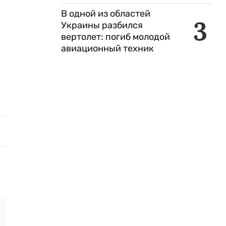
В одной из областей
3
Украины разбился
вертолет: погиб молодой
авиационный техник