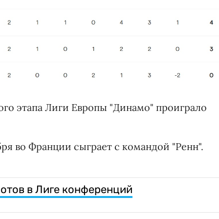
ого этапа Лиги Европы "Динамо" проиграло
ря во Франции сыграет с командой "Ренн".
иотов в Лиге конференций