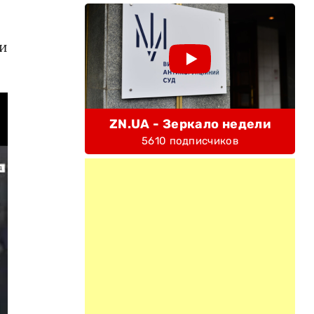
жи
ZN.UA - Зеркало недели
5610 подписчиков