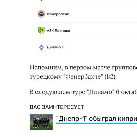
Напомним, в первом матче группов
турецкому "Фенербахче" (1:2).
В следующем туре "Динамо" 6 октяб
ВАС ЗАИНТЕРЕСУЕТ
"Днепр-1" обыграл кипр