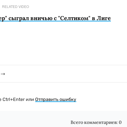
RELATED VIDEO
ер" сыграл вничью с "Селтиком" в Лиге
 Ctrl+Enter или
Отправить ошибку
Всего комментариев:
0