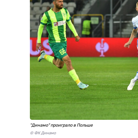
"Динамо" проиграло в Польше
© ФК Динамо