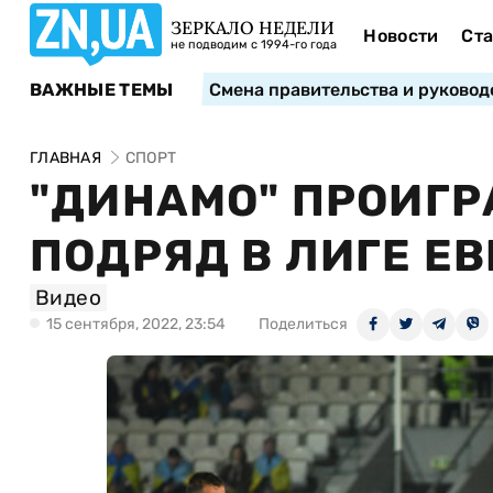
ЗЕРКАЛО НЕДЕЛИ
Новости
Ста
не подводим с 1994-го года
ВАЖНЫЕ ТЕМЫ
Смена правительства и руковод
ГЛАВНАЯ
СПОРТ
"ДИНАМО" ПРОИГР
ПОДРЯД В ЛИГЕ Е
Видео
15 сентября, 2022, 23:54
Поделиться