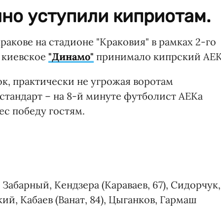
но уступили киприотам.
Кракове на стадионе "Краковия" в рамках 2-го
ы киевское
"Динамо"
принимало кипрский АЕК
к, практически не угрожая воротам
стандарт – на 8-й минуте футболист АЕКа
с победу гостям.
Забарный, Кендзера (Караваев, 67), Сидорчук,
ий, Кабаев (Ванат, 84), Цыганков, Гармаш