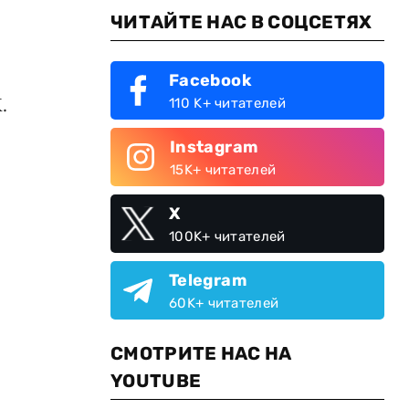
ЧИТАЙТЕ НАС В СОЦСЕТЯХ
Facebook
.
110 K+ читателей
Instagram
15K+ читателей
X
100K+ читателей
Telegram
60K+ читателей
СМОТРИТЕ НАС НА
YOUTUBE