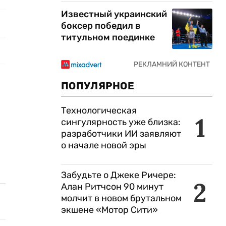
Известный украинский
боксер победил в
титульном поединке
ПОПУЛЯРНОЕ
Технологическая
1
сингулярность уже близка:
разработчики ИИ заявляют
о начале новой эры
Забудьте о Джеке Ричере:
2
Алан Ритчсон 90 минут
молчит в новом брутальном
экшене «Мотор Сити»