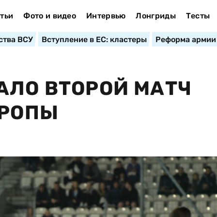
тьи
Фото и видео
Интервью
Лонгриды
Тесты
ства ВСУ
Вступление в ЕС: кластеры
Реформа армии
АЛО ВТОРОЙ МАТЧ
ВРОПЫ