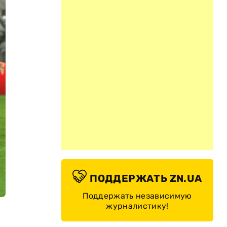
ПОДДЕРЖАТЬ ZN.UA
Поддержать независимую
журналистику!