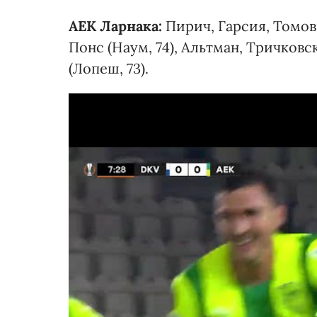
АЕК Ларнака:
Пирич, Гарсия, Томов
Понс (Наум, 74), Альтман, Тричковск
(Лопеш, 73).