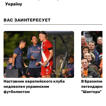
ВАС ЗАИНТЕРЕСУЕТ
Наставник европейского клуба
В Бразилии 
недоволен украинским
легендарног
футболистом
"Шахтера"