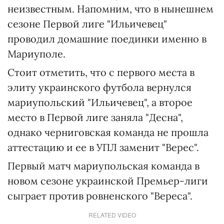
неизвестным. Напомним, что в нынешнем
сезоне Первой лиге "Ильичевец"
проводил домашние поединки именно в
Мариуполе.
Стоит отметить, что с первого места в
элиту украинского футбола вернулся
мариупольский "Ильичевец", а второе
место в Первой лиге заняла "Десна",
однако черниговская команда не прошла
аттестацию и ее в УПЛ заменит "Верес".
Первый матч мариупольская команда в
новом сезоне украинской Премьер-лиги
сыграет против ровненского "Вереса".
RELATED VIDEO