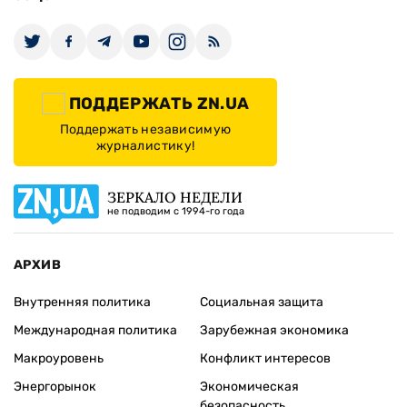
ПОДДЕРЖАТЬ ZN.UA
Поддержать независимую
журналистику!
ЗЕРКАЛО НЕДЕЛИ
не подводим с 1994-го года
АРХИВ
Внутренняя политика
Социальная защита
Международная политика
Зарубежная экономика
Макроуровень
Конфликт интересов
Энергорынок
Экономическая
безопасность