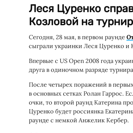
Леся Цуренко справ
Козловой на турнир
Сегодня, 28 мая, в первом раунде
О
сыграли украинки Леся Цуренко и 
Впервые с US Open 2008 года укра
друга в одиночном разряде турнира
После четырех поражений в первы
в основных сетках Ролан Гаррос. Е
очки, то второй раунд Катерина п
Цуренко будет россиянка Екатерина
раунде с немкой Анжелик Кербер.