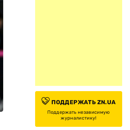
ПОДДЕРЖАТЬ ZN.UA
Поддержать независимую
журналистику!