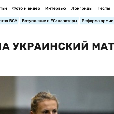
тьи
Фото и видео
Интервью
Лонгриды
Тесты
ства ВСУ
Вступление в ЕС: кластеры
Реформа армии
ЛА УКРАИНСКИЙ МА