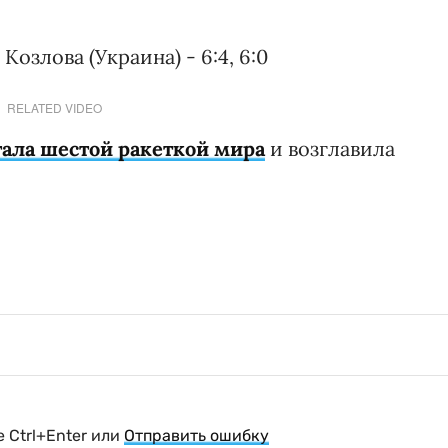
Козлова (Украина) - 6:4, 6:0
RELATED VIDEO
тала шестой ракеткой мира
и возглавила
 Ctrl+Enter или
Отправить ошибку