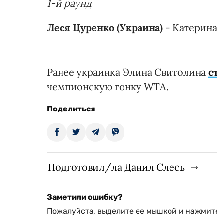
1-й раунд
Леся Цуренко (Украина)
- Катерина 
Ранее украинка Элина Свитолина
с
чемпионскую гонку WTA.
Поделиться
Подготовил/ла Данил Слесь
Заметили ошибку?
Пожалуйста, выделите ее мышкой и нажмите