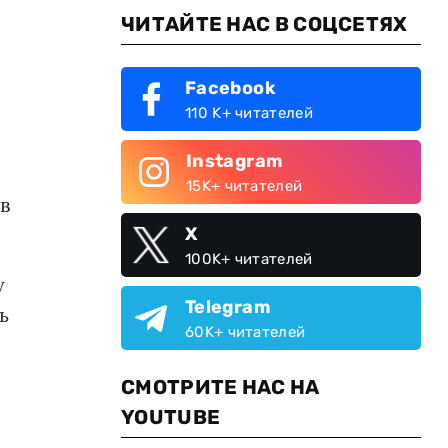
ЧИТАЙТЕ НАС В СОЦСЕТЯХ
Facebook
110 K+ читателей
Instagram
15K+ читателей
в
X
100K+ читателей
у
Telegram
ь
60K+ читателей
СМОТРИТЕ НАС НА
YOUTUBE