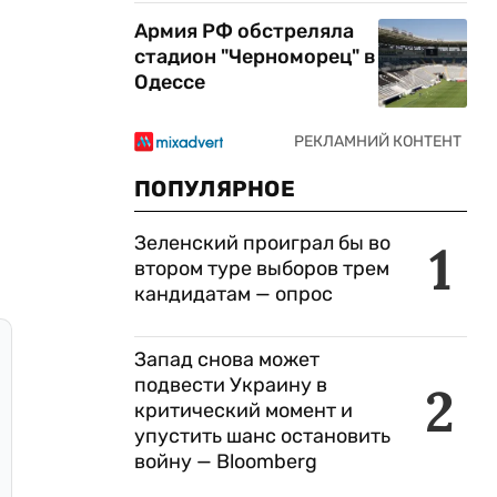
Армия РФ обстреляла
стадион "Черноморец" в
Одессе
ПОПУЛЯРНОЕ
Зеленский проиграл бы во
1
втором туре выборов трем
кандидатам — опрос
Запад снова может
подвести Украину в
2
критический момент и
упустить шанс остановить
войну — Bloomberg