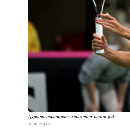
Цуренко справилась с соотечественницей
© btu.org.ua