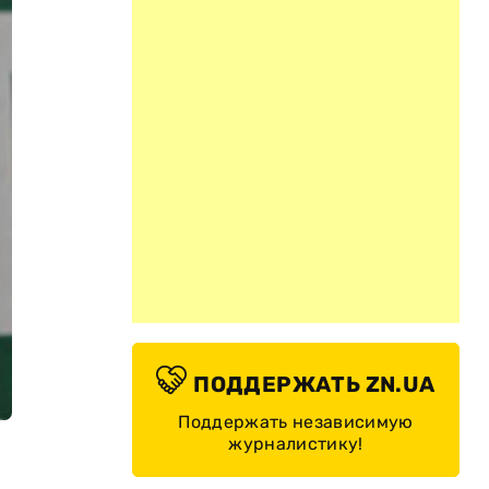
ПОДДЕРЖАТЬ ZN.UA
Поддержать независимую
журналистику!