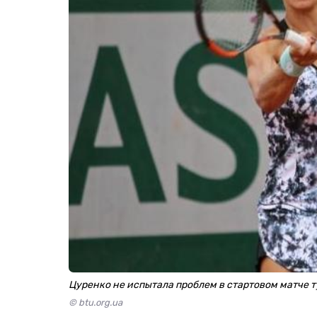
Цуренко не испытала проблем в стартовом матче 
© btu.org.ua