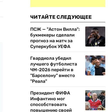
ЧИТАЙТЕ СЛЕДУЮЩЕЕ
ПСЖ — "Астон Вилла":
букмекеры сделали
прогноз на матч за
Суперкубок УЕФА
Гвардиола убедил
лучшего футболиста
ЧМ-2026 перейти в
"Барселону" вместо
"Реала"
Президент ФИФА
Инфантино мог
способствовать
повышению своей