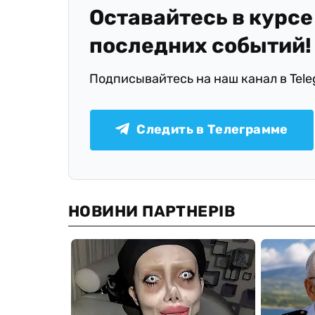
Оставайтесь в курсе
последних событий!
Подписывайтесь на наш канал в Tel
Следить в Телеграмме