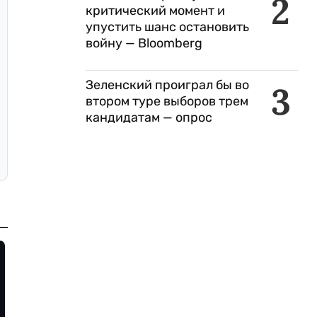
2
критический момент и
упустить шанс остановить
войну — Bloomberg
Зеленский проиграл бы во
3
втором туре выборов трем
кандидатам — опрос