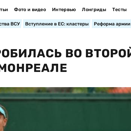
тьи
Фото и видео
Интервью
Лонгриды
Тесты
ства ВСУ
Вступление в ЕС: кластеры
Реформа армии
РОБИЛАСЬ ВО ВТОРО
 МОНРЕАЛЕ