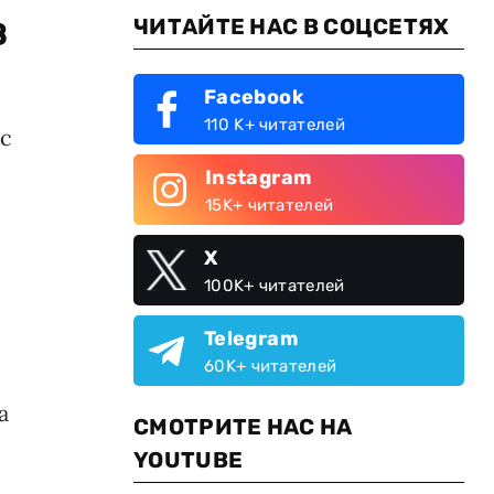
в
ЧИТАЙТЕ НАС В СОЦСЕТЯХ
Facebook
110 K+ читателей
 с
Instagram
15K+ читателей
X
100K+ читателей
Telegram
60K+ читателей
а
СМОТРИТЕ НАС НА
YOUTUBE