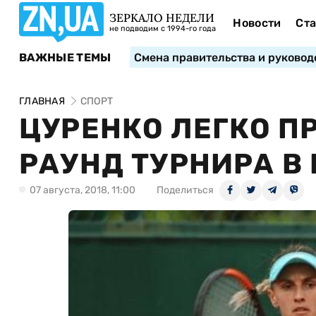
ЗЕРКАЛО НЕДЕЛИ
Новости
Ста
не подводим с 1994-го года
ВАЖНЫЕ ТЕМЫ
Смена правительства и руковод
ГЛАВНАЯ
СПОРТ
ЦУРЕНКО ЛЕГКО П
РАУНД ТУРНИРА В
07 августа, 2018, 11:00
Поделиться