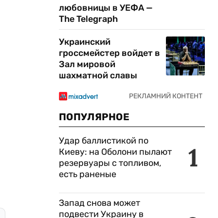
любовницы в УЕФА —
The Telegraph
Украинский
гроссмейстер войдет в
Зал мировой
шахматной славы
ПОПУЛЯРНОЕ
Удар баллистикой по
1
Киеву: на Оболони пылают
резервуары с топливом,
есть раненые
Запад снова может
подвести Украину в