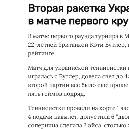
Вторая ракетка Укр
в матче первого кру
В матче первого раунда турнира в
22-летней британкой Кэти Бутлер, 
рейтинге.
Матч для украинской теннисистки 
игралась с Бутлер, довела счет до 4
второй партии все было еще проще, 
пять геймов подряд.
Теннисистки провели на корте 1 ча
4 подачи навылет, допустила 6 "дво
соперница сделала 2 эйса, столько 