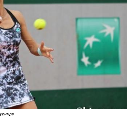
турнира