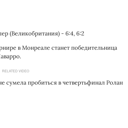
ер (Великобритания) - 6:4, 6:2
рнире в Монреале станет победительница
аварро.
RELATED VIDEO
е сумела пробиться в четвертьфинал Ролан