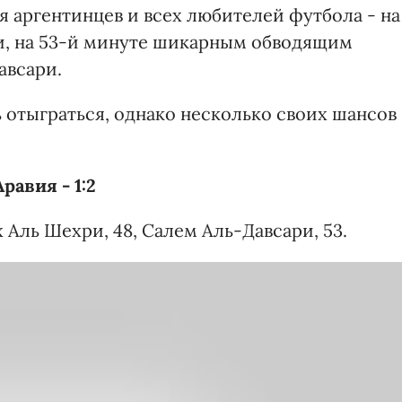
я аргентинцев и всех любителей футбола - на
и, на 53-й минуте шикарным обводящим
авсари.
 отыграться, однако несколько своих шансов
равия - 1:2
х Аль Шехри, 48, Салем Аль-Давсари, 53.