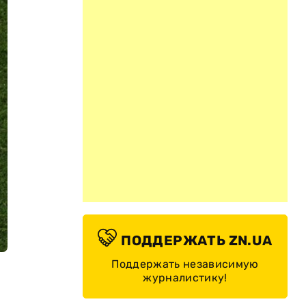
ПОДДЕРЖАТЬ ZN.UA
Поддержать независимую
журналистику!