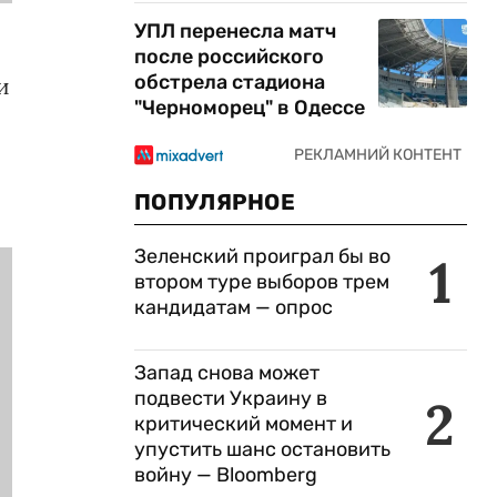
УПЛ перенесла матч
после российского
обстрела стадиона
и
"Черноморец" в Одессе
ПОПУЛЯРНОЕ
Зеленский проиграл бы во
1
втором туре выборов трем
кандидатам — опрос
Запад снова может
подвести Украину в
2
критический момент и
упустить шанс остановить
войну — Bloomberg