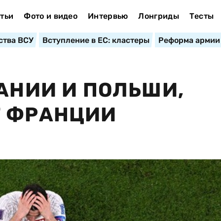
тьи
Фото и видео
Интервью
Лонгриды
Тесты
ства ВСУ
Вступление в ЕС: кластеры
Реформа армии
ДАНИИ И ПОЛЬШИ,
Т ФРАНЦИИ