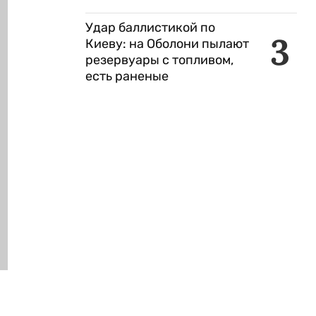
Удар баллистикой по
3
Киеву: на Оболони пылают
резервуары с топливом,
есть раненые