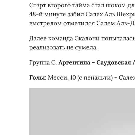
Старт второго тайма стал шоком дл
48-й минуте забил Салех Аль Шехр
выстрелом отметился Салем Аль-Д
Далее команда Скалони попыталась
реализовать не сумела.
Группа С.
Аргентина – Саудовская А
Голы:
Месси, 10 (с пенальти) - Сале