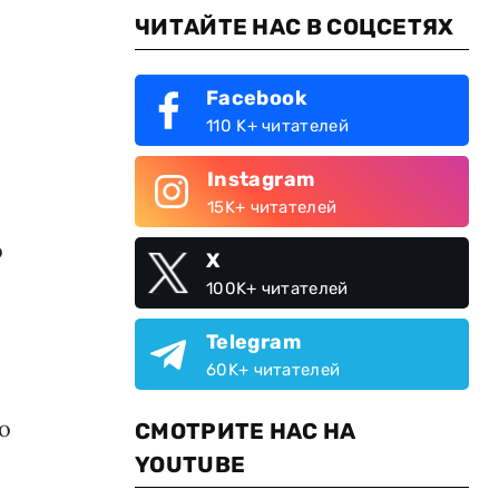
ЧИТАЙТЕ НАС В СОЦСЕТЯХ
Facebook
110 K+ читателей
Instagram
15K+ читателей
о
X
100K+ читателей
Telegram
60K+ читателей
о
СМОТРИТЕ НАС НА
YOUTUBE