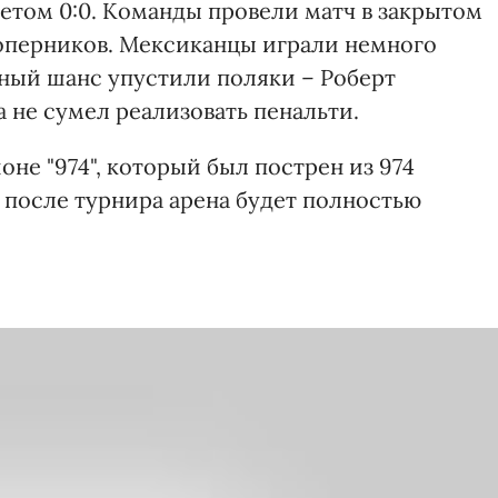
етом 0:0. Команды провели матч в закрытом
соперников. Мексиканцы играли немного
ный шанс упустили поляки – Роберт
а не сумел реализовать пенальти.
оне "974", который был пострен из 974
 после турнира арена будет полностью