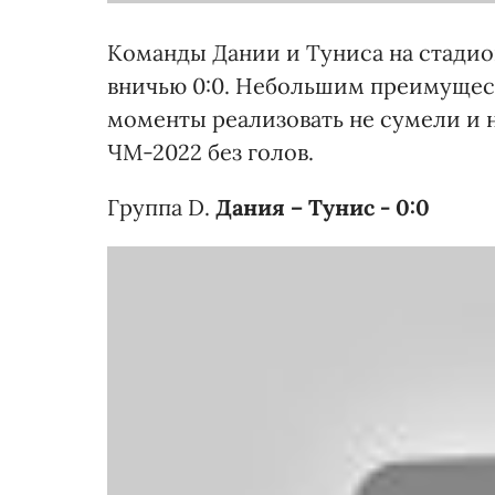
Команды Дании и Туниса на стадио
вничью 0:0. Небольшим преимущест
моменты реализовать не сумели и 
ЧМ-2022 без голов.
Группа D.
Дания – Тунис - 0:0