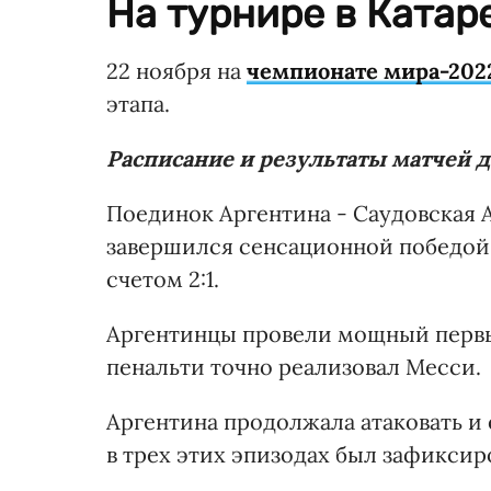
На турнире в Катар
22 ноября на
чемпионате мира-202
этапа.
Расписание и результаты матчей 
Поединок Аргентина - Саудовская 
завершился сенсационной победой 
счетом 2:1.
Аргентинцы провели мощный первы
пенальти точно реализовал Месси.
Аргентина продолжала атаковать и
в трех этих эпизодах был зафиксир