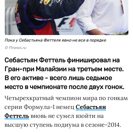
Пока у Себастьяна Феттеля явно не все в порядке
© f1news.ru
Себастьян Феттель финишировал на
Гран-при Малайзии на третьем месте.
В его активе - всего лишь седьмое
место в чемпионате после двух гонок.
Четырехкратный чемпион мира по гонкам
серии Формула-1 немец
Себастьян
Феттель
вновь не сумел взойти на
высшую ступень подиума в сезоне-2014.