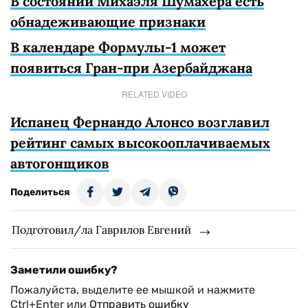
В состоянии Михаэля Шумахера есть
обнадеживающие признаки
В календаре Формулы-1 может
появиться Гран-при Азербайджана
RELATED VIDEO
Испанец Фернандо Алонсо возглавил
рейтинг самых высокооплачиваемых
автогонщиков
Поделиться
Подготовил/ла Гаврилов Евгений
Заметили ошибку?
Пожалуйста, выделите ее мышкой и нажмите
Ctrl+Enter или
Отправить ошибку