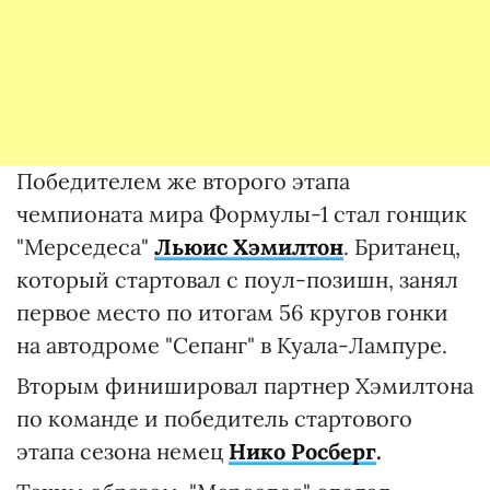
Победителем же второго этапа
чемпионата мира Формулы-1 стал гонщик
"Мерседеса"
Льюис Хэмилтон
. Британец,
который стартовал с поул-позишн, занял
первое место по итогам 56 кругов гонки
на автодроме "Сепанг" в Куала-Лампуре.
Вторым финишировал партнер Хэмилтона
по команде и победитель стартового
этапа сезона немец
Нико Росберг
.