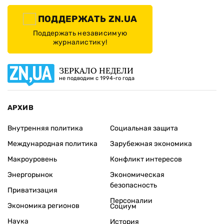
ПОДДЕРЖАТЬ ZN.UA
Поддержать независимую
журналистику!
ЗЕРКАЛО НЕДЕЛИ
не подводим с 1994-го года
АРХИВ
Внутренняя политика
Социальная защита
Международная политика
Зарубежная экономика
Макроуровень
Конфликт интересов
Энергорынок
Экономическая
безопасность
Приватизация
Персоналии
Экономика регионов
Социум
Наука
История