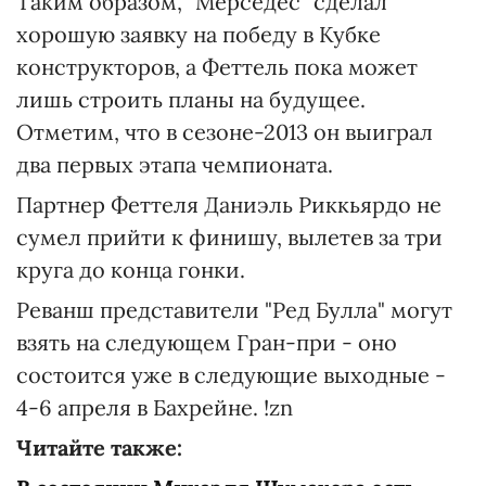
Таким образом, "Мерседес" сделал
хорошую заявку на победу в Кубке
конструкторов, а Феттель пока может
лишь строить планы на будущее.
Отметим, что в сезоне-2013 он выиграл
два первых этапа чемпионата.
Партнер Феттеля Даниэль Риккьярдо не
сумел прийти к финишу, вылетев за три
круга до конца гонки.
Реванш представители "Ред Булла" могут
взять на следующем Гран-при - оно
состоится уже в следующие выходные -
4-6 апреля в Бахрейне. !zn
Читайте также: