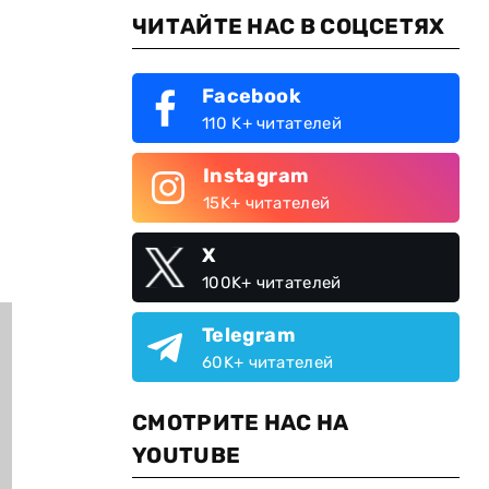
ЧИТАЙТЕ НАС В СОЦСЕТЯХ
Facebook
110 K+ читателей
Instagram
15K+ читателей
X
100K+ читателей
Telegram
60K+ читателей
СМОТРИТЕ НАС НА
YOUTUBE