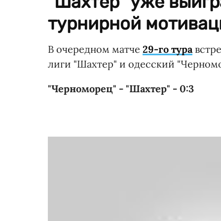
"Шахтер" уже выигр
турнирной мотивац
В очередном матче
29-го тура
встре
лиги "Шахтер" и одесский "Черномо
"Черноморец" - "Шахтер" - 0:3