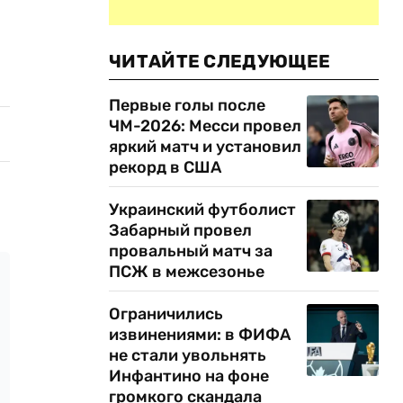
ЧИТАЙТЕ СЛЕДУЮЩЕЕ
Первые голы после
ЧМ-2026: Месси провел
яркий матч и установил
рекорд в США
Украинский футболист
Забарный провел
провальный матч за
ПСЖ в межсезонье
Ограничились
извинениями: в ФИФА
не стали увольнять
Инфантино на фоне
громкого скандала