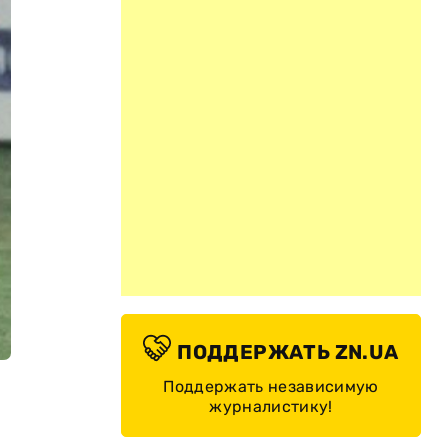
ПОДДЕРЖАТЬ ZN.UA
Поддержать независимую
журналистику!