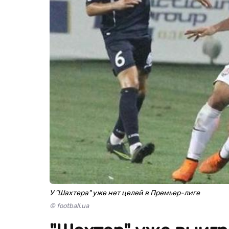
У "Шахтера" уже нет целей в Премьер-лиге
© football.ua