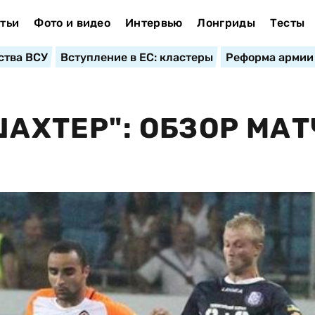
тьи
Фото и видео
Интервью
Лонгриды
Тесты
ства ВСУ
Вступление в ЕС: кластеры
Реформа армии
ШАХТЕР": ОБЗОР МА