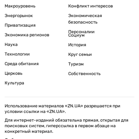
Макроуровень
Конфликт интересов
Энергорынок
Экономическая
безопасность
Приватизация
Персоналии
Экономика регионов
Социум
Наука
История
Технологии
Круг семьи
Среда обитания
Туризм
Церковь
Собственность
Культура
Использование материалов «ZN.UA» разрешается при
условии ссылки на «ZN.UA».
Для интернет-изданий обязательна прямая, открытая для
поисковых систем, гиперссылка в первом абзаце на
конкретный материал.