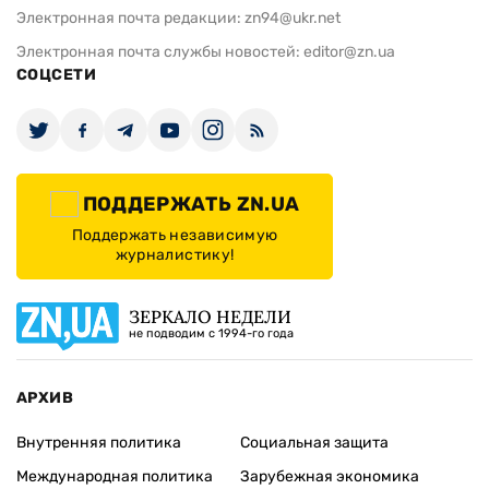
Электронная почта редакции:
zn94@ukr.net
Электронная почта службы новостей:
editor@zn.ua
СОЦСЕТИ
ПОДДЕРЖАТЬ ZN.UA
Поддержать независимую
журналистику!
ЗЕРКАЛО НЕДЕЛИ
не подводим с 1994-го года
АРХИВ
Внутренняя политика
Социальная защита
Международная политика
Зарубежная экономика