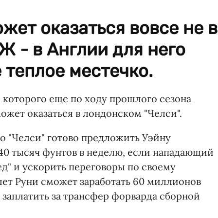
ет оказаться вовсе не в
Ж - в Англии для него
 теплое местечко.
которого еще по ходу прошлого сезона
ожет оказаться в лондонском "Челси".
во "Челси" готово предложить Уэйну
240 тысяч фунтов в неделю, если нападающий
" и ускорить переговоры по своему
 лет Руни сможет заработать 60 миллионов
 заплатить за трансфер форварда сборной