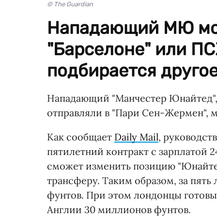
© The Guardian
Нападающий МЮ мож
"Барселоне" или ПС
подбирается другое
Нападающий "Манчестер Юнайтед", 
отправляли в "Пари Сен-Жермен", м
Как сообщает
Daily Mail
, руководст
пятилетний контракт с зарплатой 
сможет изменить позицию "Юнайтед
трансферу. Таким образом, за пять
фунтов. При этом лондонцы готовы
Англии 30 миллионов фунтов.