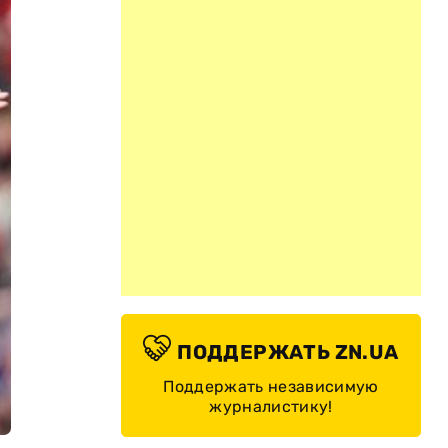
ПОДДЕРЖАТЬ ZN.UA
Поддержать независимую
журналистику!