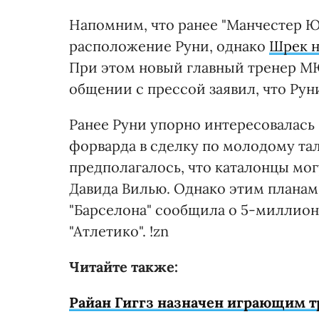
Напомним, что ранее "Манчестер Ю
расположение Руни, однако
Шрек н
При этом новый главный тренер 
общении с прессой заявил, что Рун
Ранее Руни упорно интересовалась 
форварда в сделку по молодому та
предполагалось, что каталонцы мог
Давида Вилью. Однако этим планам
"Барселона" сообщила о 5-миллион
"Атлетико". !zn
Читайте также:
Райан Гиггз назначен играющим 