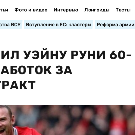
тьи
Фото и видео
Интервью
Лонгриды
Тесты
ства ВСУ
Вступление в ЕС: кластеры
Реформа армии
ИЛ УЭЙНУ РУНИ 60-
АБОТОК ЗА
ТРАКТ