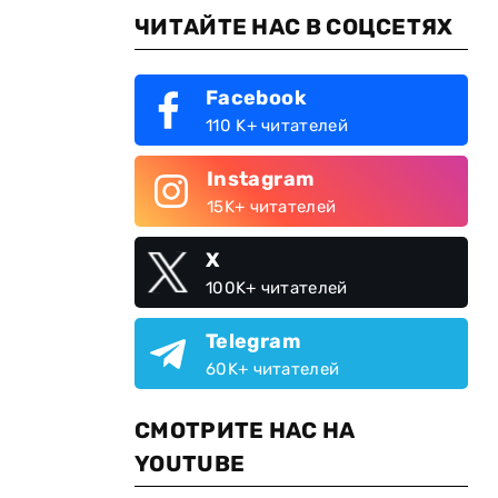
ЧИТАЙТЕ НАС В СОЦСЕТЯХ
Facebook
110 K+ читателей
Instagram
15K+ читателей
X
100K+ читателей
Telegram
60K+ читателей
СМОТРИТЕ НАС НА
YOUTUBE