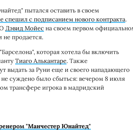
найтед" пытался оставить в своем
е спешил с подписанием нового контракта
.
МЮ
Дэвид Мойес
на своем первом официально
и не продается.
"Барселона", которая хотела бы включить
ланту
Тиаго Алькантаре
. Также
ут выдать за Руни еще и своего нападающего
 не суждено было сбыться: вечером 8 июля
ом трансфере игрока в мадридский
тренером "Манчестер Юнайтед"