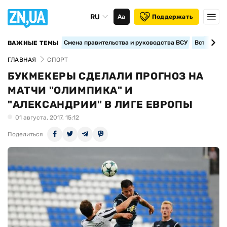
RU
Аа
Поддержать
Смена правительства и руководства ВСУ
Вступление
ВАЖНЫЕ ТЕМЫ
ГЛАВНАЯ
СПОРТ
БУКМЕКЕРЫ СДЕЛАЛИ ПРОГНОЗ НА
МАТЧИ "ОЛИМПИКА" И
"АЛЕКСАНДРИИ" В ЛИГЕ ЕВРОПЫ
01 августа, 2017, 15:12
Поделиться