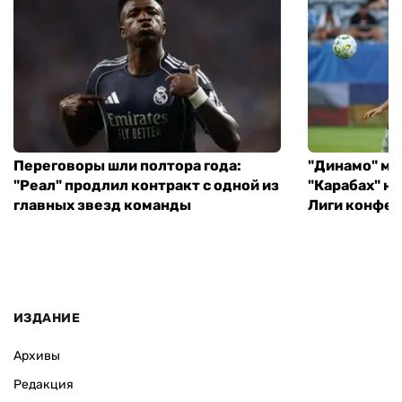
Переговоры шли полтора года:
"Динамо" ми
"Реал" продлил контракт с одной из
"Карабах" н
главных звезд команды
Лиги конфе
ИЗДАНИЕ
Архивы
Редакция