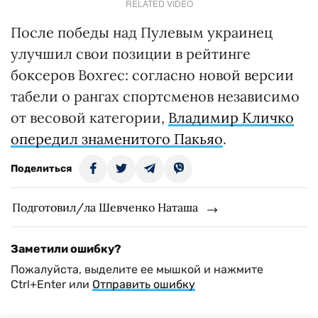
RELATED VIDEO
После победы над Пулевым украинец
улучшил свои позиции в рейтинге
боксеров Boxrec: согласно новой версии
табели о рангах спортсменов независимо
от весовой категории,
Владимир Кличко
опередил знаменитого Пакьяо
.
Поделиться
Подготовил/ла Шевченко Наташа
Заметили ошибку?
Пожалуйста, выделите ее мышкой и нажмите
Ctrl+Enter или
Отправить ошибку