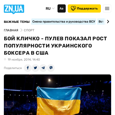
RU
Аа
Поддержать
Смена правительства и руководства ВСУ
Вступление
ВАЖНЫЕ ТЕМЫ
ГЛАВНАЯ
СПОРТ
БОЙ КЛИЧКО - ПУЛЕВ ПОКАЗАЛ РОСТ
ПОПУЛЯРНОСТИ УКРАИНСКОГО
БОКСЕРА В США
19 ноября, 2014, 14:40
Поделиться