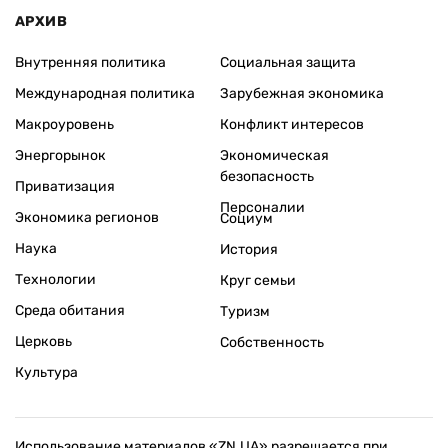
АРХИВ
Внутренняя политика
Социальная защита
Международная политика
Зарубежная экономика
Макроуровень
Конфликт интересов
Энергорынок
Экономическая
безопасность
Приватизация
Персоналии
Экономика регионов
Социум
Наука
История
Технологии
Круг семьи
Среда обитания
Туризм
Церковь
Собственность
Культура
Использование материалов «ZN.UA» разрешается при