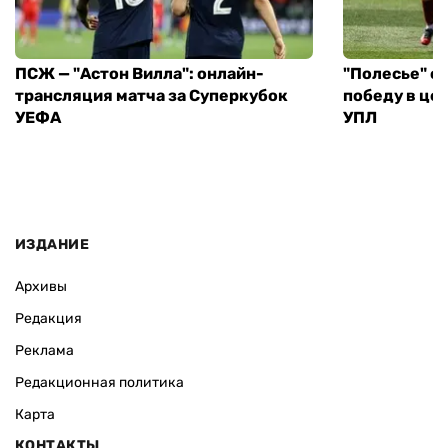
ПСЖ — "Астон Вилла": онлайн-
"Полесье" о
трансляция матча за Суперкубок
победу в це
УЕФА
УПЛ
ИЗДАНИЕ
Архивы
Редакция
Реклама
Редакционная политика
Карта
КОНТАКТЫ