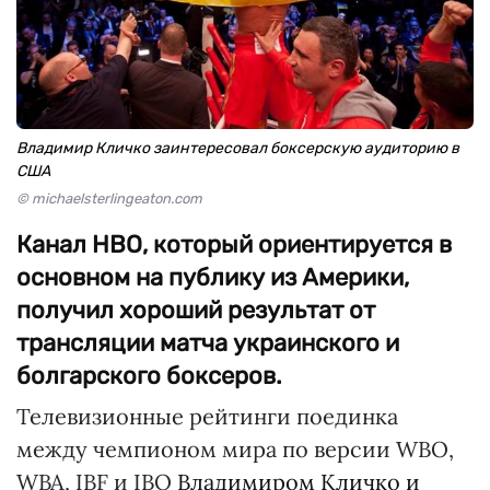
Владимир Кличко заинтересовал боксерскую аудиторию в
США
© michaelsterlingeaton.com
Канал НВО, который ориентируется в
основном на публику из Америки,
получил хороший результат от
трансляции матча украинского и
болгарского боксеров.
Телевизионные рейтинги поединка
между чемпионом мира по версии WBO,
WBA, IBF и IBO
Владимиром Кличко и