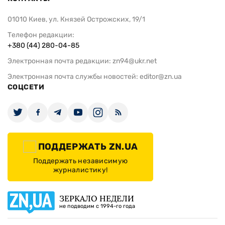
01010 Киев, ул. Князей Острожских, 19/1
Телефон редакции:
+380 (44) 280-04-85
Электронная почта редакции:
zn94@ukr.net
Электронная почта службы новостей:
editor@zn.ua
СОЦСЕТИ
ПОДДЕРЖАТЬ ZN.UA
Поддержать независимую
журналистику!
ЗЕРКАЛО НЕДЕЛИ
не подводим с 1994-го года