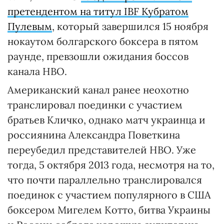
претендентом на титул IBF Кубратом
Пулевым
, который завершился 15 ноября
нокаутом болгарского боксера в пятом
раунде, превзошли ожидания боссов
канала НВО.
Американский канал ранее неохотно
транслировал поединки с участием
братьев Кличко, однако матч украинца и
россиянина Александра Поветкина
переубедил представителей НВО. Уже
тогда, 5 октября 2013 года, несмотря на то,
что почти параллельно транслировался
поединок с участием популярного в США
боксером Мигелем Котто, битва Украины