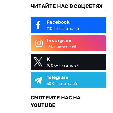
ЧИТАЙТЕ НАС В СОЦСЕТЯХ
Facebook
110 K+ читателей
Instagram
15K+ читателей
X
100K+ читателей
Telegram
60K+ читателей
СМОТРИТЕ НАС НА
YOUTUBE