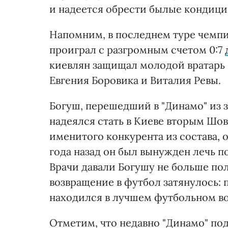
и надеется обрести былые кондиции
Напомним, в последнем туре чемпи
проиграл с разгромным счетом 0:7
киевлян защищал молодой вратарь 
Евгения Боровика и Виталия Ревы.
Богуш, перешедший в "Динамо" из з
надеялся стать в Киеве вторым Шо
именитого конкурента из состава, о
года назад он был вынужден лечь п
Врачи давали Богушу не больше пол
возвращение в футбол затянулось: 
находился в лучшем футбольном возр
Отметим, что недавно "Динамо" по