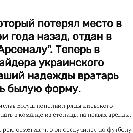
оторый потерял место в
и года назад, отдан в
Арсеналу". Теперь в
айдера украинского
вший надежды вратарь
ь былую форму.
ислав Богуш пополнил ряды киевского
пать в команде из столицы на правах аренды.
рок, отметив, что он соскучился по футболу