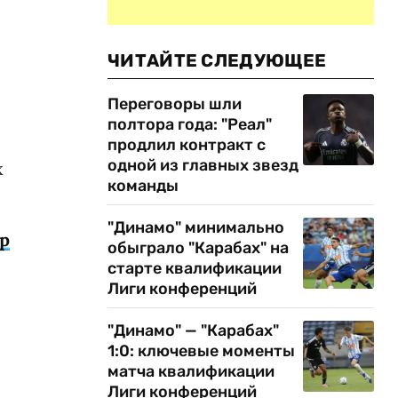
ЧИТАЙТЕ СЛЕДУЮЩЕЕ
Переговоры шли
полтора года: "Реал"
продлил контракт с
одной из главных звезд
х
команды
"Динамо" минимально
р
обыграло "Карабах" на
старте квалификации
Лиги конференций
"Динамо" — "Карабах"
1:0: ключевые моменты
матча квалификации
Лиги конференций