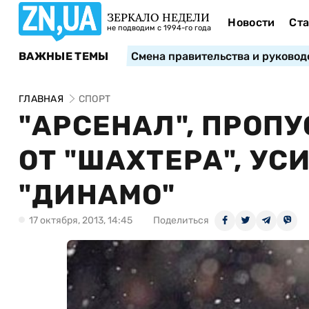
ЗЕРКАЛО НЕДЕЛИ
Новости
Ста
не подводим с 1994-го года
ВАЖНЫЕ ТЕМЫ
Смена правительства и руковод
ГЛАВНАЯ
СПОРТ
"АРСЕНАЛ", ПРОП
ОТ "ШАХТЕРА", УС
"ДИНАМО"
17 октября, 2013, 14:45
Поделиться