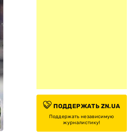
ПОДДЕРЖАТЬ ZN.UA
Поддержать независимую
журналистику!