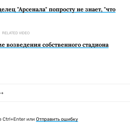
елец "Арсенала" попросту не знает, "что
RELATED VIDEO
еме возведения собственного стадиона
 Ctrl+Enter или
Отправить ошибку