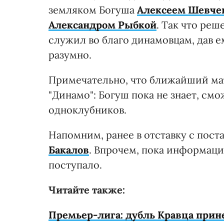
земляком Богуша
Алексеем Шевче
Александром Рыбкой
. Так что реш
служил во благо динамовцам, дав е
разумно.
Примечательно, что ближайший мат
"Динамо": Богуш пока не знает, см
одноклубников.
Напомним, ранее в отставку с пост
Бакалов
. Впрочем, пока информаци
поступало.
Читайте также:
Премьер-лига: дубль Кравца прине