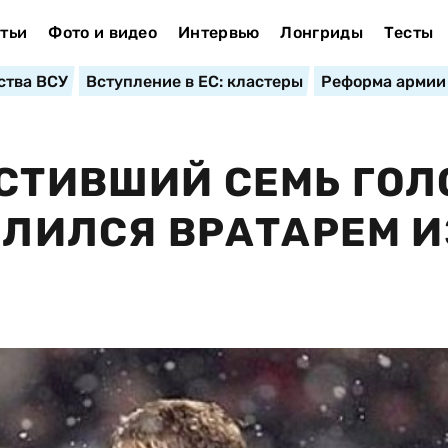
тьи
Фото и видео
Интервью
Лонгриды
Тесты
ства ВСУ
Вступление в ЕС: кластеры
Реформа армии
УСТИВШИЙ СЕМЬ ГОЛ
ИЛИЛСЯ ВРАТАРЕМ И