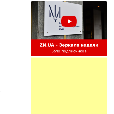
ZN.UA - Зеркало недели
5610 подписчиков
л
.
р