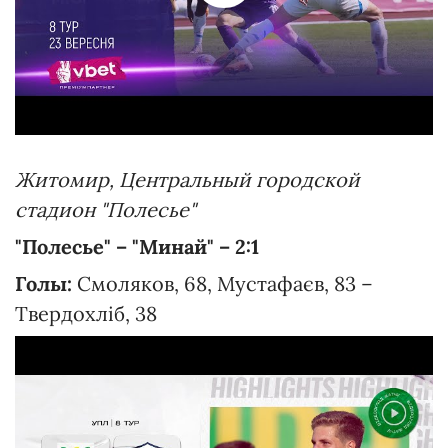
Житомир, Центральный городской
стадион "Полесье"
"Полесье" – "Минай" – 2:1
Голы:
Смоляков, 68, Мустафаєв, 83 –
Твердохліб, 38