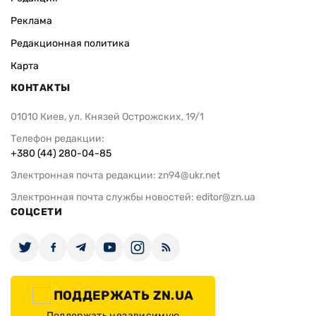
Реклама
Редакционная политика
Карта
КОНТАКТЫ
01010 Киев, ул. Князей Острожских, 19/1
Телефон редакции:
+380 (44) 280-04-85
Электронная почта редакции:
zn94@ukr.net
Электронная почта службы новостей:
editor@zn.ua
СОЦСЕТИ
ПОДДЕРЖАТЬ ZN.UA
Поддержать независимую