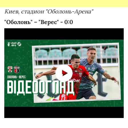
Киев, стадион "Оболонь-Арена"
"Оболонь" – "Верес" - 0:0