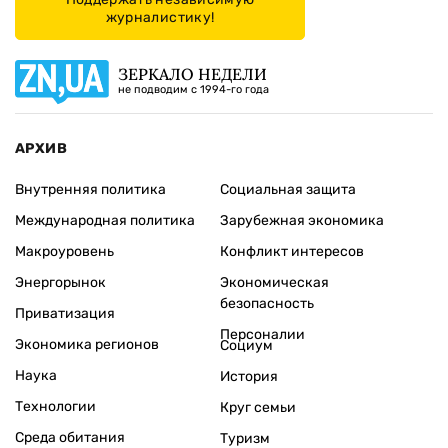
журналистику!
ЗЕРКАЛО НЕДЕЛИ
не подводим с 1994-го года
АРХИВ
Внутренняя политика
Социальная защита
Международная политика
Зарубежная экономика
Макроуровень
Конфликт интересов
Энергорынок
Экономическая
безопасность
Приватизация
Персоналии
Экономика регионов
Социум
Наука
История
Технологии
Круг семьи
Среда обитания
Туризм