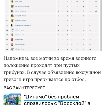
Напомним, все матчи во время военного
положения проходят при пустых
трибунах. В случае объявления воздушной
тревоги игра прерывается до отбоя.
ВАС ЗАИНТЕРЕСУЕТ
"Динамо" без проблем
справилось с "Ворсклой" в