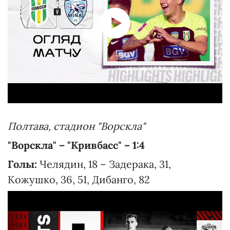
Полтава, стадион "Ворскла"
"Ворскла" – "Кривбасс" – 1:4
Голы:
Челядин, 18 – Задерака, 31,
Кожушко, 36, 51, Дибанго, 82