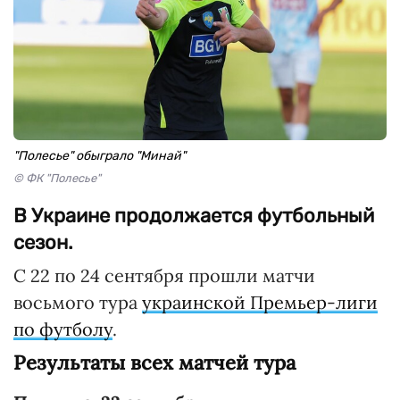
"Полесье" обыграло "Минай"
© ФК "Полесье"
В Украине продолжается футбольный
сезон.
C 22 по 24 сентября прошли матчи
восьмого тура
украинской Премьер-лиги
по футболу
.
Результаты всех матчей тура