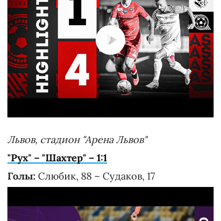
Львов, стадион "Арена Львов"
"Рух" – "Шахтер" – 1:1
Голы:
Слюбик, 88 – Судаков, 17