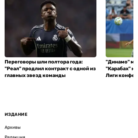
Переговоры шли полтора года:
"Динамо" ми
"Реал" продлил контракт с одной из
"Карабах" н
главных звезд команды
Лиги конфе
ИЗДАНИЕ
Архивы
Редакция