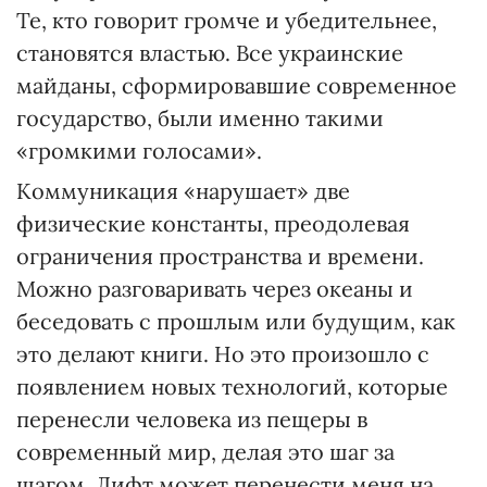
Те, кто говорит громче и убедительнее,
становятся властью. Все украинские
майданы, сформировавшие современное
государство, были именно такими
«громкими голосами».
Коммуникация «нарушает» две
физические константы, преодолевая
ограничения пространства и времени.
Можно разговаривать через океаны и
беседовать с прошлым или будущим, как
это делают книги. Но это произошло с
появлением новых технологий, которые
перенесли человека из пещеры в
современный мир, делая это шаг за
шагом. Лифт может перенести меня на