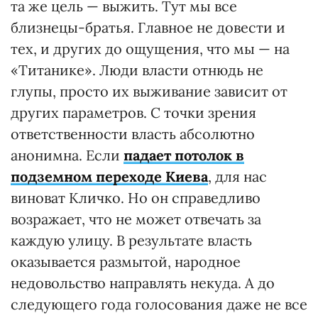
та же цель — выжить. Тут мы все
близнецы-братья. Главное не довести и
тех, и других до ощущения, что мы — на
«Титанике». Люди власти отнюдь не
глупы, просто их выживание зависит от
других параметров. С точки зрения
ответственности власть абсолютно
анонимна. Если
падает потолок в
подземном переходе Киева
, для нас
виноват Кличко. Но он справедливо
возражает, что не может отвечать за
каждую улицу. В результате власть
оказывается размытой, народное
недовольство направлять некуда. А до
следующего года голосования даже не все