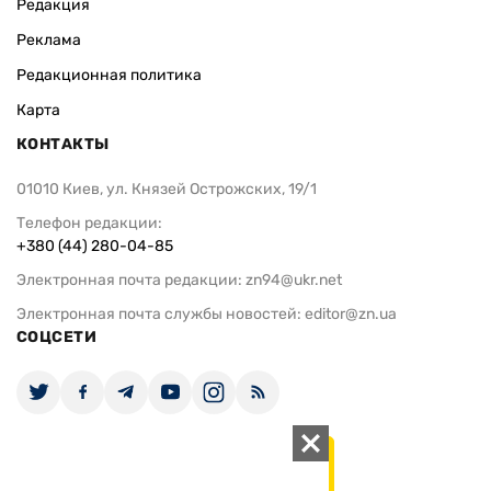
Редакция
Реклама
Редакционная политика
Карта
КОНТАКТЫ
01010 Киев, ул. Князей Острожских, 19/1
Телефон редакции:
+380 (44) 280-04-85
Электронная почта редакции:
zn94@ukr.net
Электронная почта службы новостей:
editor@zn.ua
СОЦСЕТИ
ПОДДЕРЖАТЬ ZN.UA