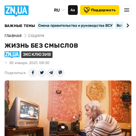
RU
Аа
Поддержать
Смена правительства и руководства ВСУ
Вступление
ВАЖНЫЕ ТЕМЫ
ГЛАВНАЯ
СОЦИУМ
ЖИЗНЬ БЕЗ СМЫСЛОВ
ЭКСКЛЮЗИВ
30 января, 2021, 08:30
Поделиться