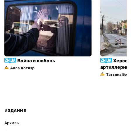
Война и любовь
Херсон
артиллерий
Алла Котляр
Татьяна Без
ИЗДАНИЕ
Архивы