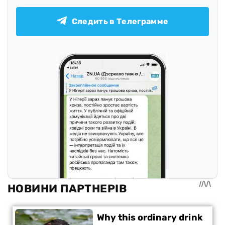
Следить в Телеграмме