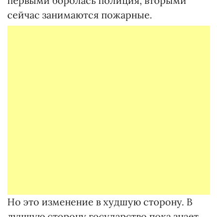
первыми боролась полиция, вторыми
сейчас занимаются пожарные.
Но это изменение в худшую сторону. В
лучшую сторону государство пока знает