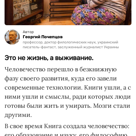
Автор
Георгий Почепцов
профессор, доктор филологических наук, украинский
писатель-фантаст, заслуженный журналист Украины
Это не жизнь, а выживание.
Человечество перешло в безкнижную
фазу своего развития, куда его завели
современные технологии. Книги ушли, а с
ними ушли и смыслы, ради которых люди
готовы были жить и умирать. Мозги стали
другими.
В свое время Книга создала человечество:
его образование и науку, его философию,