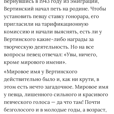
Вернувшись в 1943 году из эмиграции,
Вертинский начал петь на родине. Чтобы
установить певцу ставку гонорара, его
пригласили на тарификационную
комиссию и начали выяснять, есть ли у
Вертинского какие-либо награды за
творческую деятельность. Но на все
вопросы певец отвечал: «Увы, ничего,
кроме мирового имени».
«Мировое имя у Вертинского
действительно было и, как ни крути, в
этом есть нечто загадочное. Мировое имя
у певца, лишенного сильного и красивого
певческого голоса — да что там! Почти
безголосого и в молодые годы, а возраст,