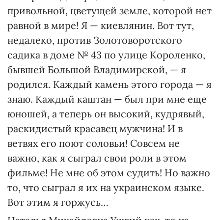
привольной, цветущей земле, которой нет
равной в мире! Я — киевлянин. Вот тут,
недалеко, против Золотоворотского
садика в доме № 43 по улице Короленко,
бывшей Большой Владимирской, — я
родился. Каждый камень этого города — я
знаю. Каждый каштан — был при мне еще
юношей, а теперь он высокий, кудрявый,
раскидистый красавец мужчина! И в
ветвях его поют соловьи! Совсем не
важно, как я сыграл свои роли в этом
фильме! Не мне об этом судить! Но важно
то, что сыграл я их на украинском языке.
Вот этим я горжусь…