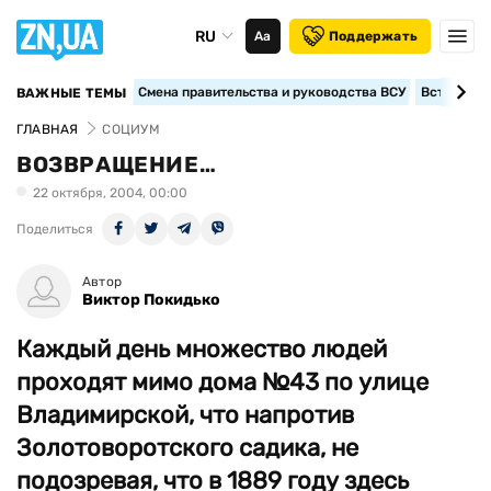
RU
Аа
Поддержать
Смена правительства и руководства ВСУ
Вступление
ВАЖНЫЕ ТЕМЫ
ГЛАВНАЯ
СОЦИУМ
ВОЗВРАЩЕНИЕ…
22 октября, 2004, 00:00
Поделиться
Автор
Виктор Покидько
Каждый день множество людей
проходят мимо дома №43 по улице
Владимирской, что напротив
Золотоворотского садика, не
подозревая, что в 1889 году здесь