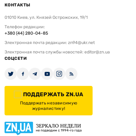
КОНТАКТЫ
01010 Киев, ул. Князей Острожских, 19/1
Телефон редакции:
+380 (44) 280-04-85
Электронная почта редакции:
zn94@ukr.net
Электронная почта службы новостей:
editor@zn.ua
СОЦСЕТИ
ПОДДЕРЖАТЬ ZN.UA
Поддержать независимую
журналистику!
ЗЕРКАЛО НЕДЕЛИ
не подводим с 1994-го года