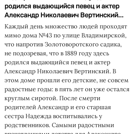
родился выдающийся певец и актер
Александр Николаевич Вертинский...
Каждый день множество людей проходят
мимо дома №43 по улице Владимирской,
что напротив Золотоворотского садика,
не подозревая, что в 1889 году здесь
родился выдающийся певец и актер
Александр Николаевич Вертинский. В
этом доме прошли его детские, не совсем
радостные годы: в пять лет он уже остался
круглым сиротой. После смерти
родителей Александр и его старшая
сестра Надежда воспитывались у
родственников. Самыми радостными
впечатлениями детства для Александра