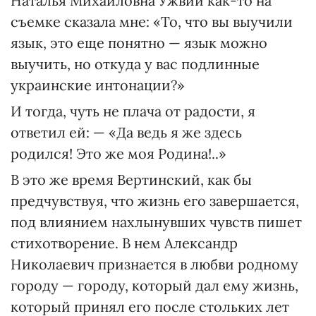
Наталья Михайловна Ужвий как-то на
съемке сказала мне: «То, что вы выучили
язык, это еще понятно — язык можно
выучить, но откуда у вас подлинные
украинские интонации?»
И тогда, чуть не плача от радости, я
ответил ей: — «Да ведь я же здесь
родился! Это же моя Родина!..»
В это же время Вертинский, как бы
предчувствуя, что жизнь его завершается,
под влиянием нахлынувших чувств пишет
стихотворение. В нем Александр
Николаевич признается в любви родному
городу — городу, который дал ему жизнь,
который принял его после стольких лет