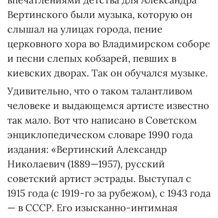
Вертинского были музыка, которую он
слышал на улицах города, пение
церковного хора во Владимирском соборе
и песни слепых кобзарей, певших в
киевских дворах. Так он обучался музыке.
Удивительно, что о таком талантливом
человеке и выдающемся артисте известно
так мало. Вот что написано в Советском
энциклопедическом словаре 1990 года
издания: «Вертинский Александр
Николаевич (1889—1957), русский
советский артист эстрады. Выступал с
1915 года (с 1919-го за рубежом), с 1943 года
— в СССР. Его изысканно-интимная