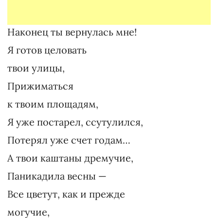
Наконец ты вернулась мне!
Я готов целовать
твои улицы,
Прижиматься
к твоим площадям,
Я уже постарел, ссутулился,
Потерял уже счет годам…
А твои каштаны дремучие,
Паникадила весны —
Все цветут, как и прежде
могучие,