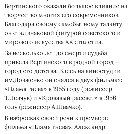
Вертинского оказали большое влияние на
творчество многих его современников.
Благодаря своему самобытному таланту
он стал знаковой фигурой советского и
мирового искусства ХХ столетия.
За несколько лет до смерти судьба
привела Вертинского в родной город —
город его детства. Здесь на киностудии
им.Довженко он снялся в двух фильмах:
«Пламя гнева» в 1955 году (режиссер
Т.Левчук) и «Кровавый рассвет» в 1956
году (режиссер А.Швачко).
В набросках своей речи к премьере
фильма «Пламя гнева», Александр