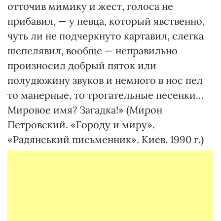
отточив мимику и жест, голоса не
прибавил, — у певца, который явственно,
чуть ли не подчеркнуто картавил, слегка
шепелявил, вообще — неправильно
произносил добрый пяток или
полудюжину звуков и немного в нос пел
то манерные, то трогательные песенки…
Мировое имя? Загадка!» (Мирон
Петровский. «Городу и миру».
«Радянський письменник». Киев. 1990 г.)