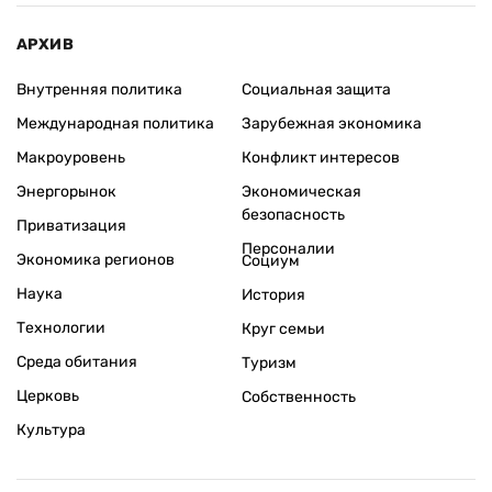
АРХИВ
Внутренняя политика
Социальная защита
Международная политика
Зарубежная экономика
Макроуровень
Конфликт интересов
Энергорынок
Экономическая
безопасность
Приватизация
Персоналии
Экономика регионов
Социум
Наука
История
Технологии
Круг семьи
Среда обитания
Туризм
Церковь
Собственность
Культура