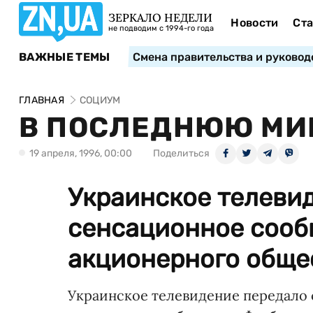
ЗЕРКАЛО НЕДЕЛИ
Новости
Ста
не подводим с 1994-го года
ВАЖНЫЕ ТЕМЫ
Смена правительства и руковод
ГЛАВНАЯ
СОЦИУМ
В ПОСЛЕДНЮЮ МИ
19 апреля, 1996, 00:00
Поделиться
Украинское телеви
сенсационное сооб
акционерного общес
Украинское телевидение передало