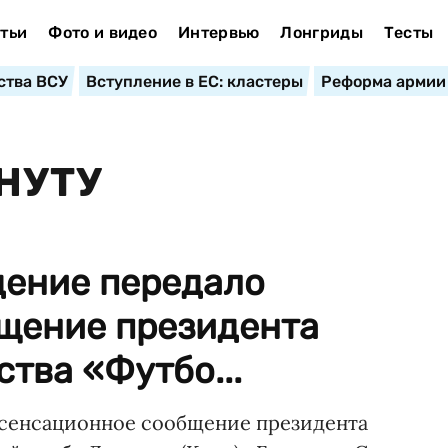
тьи
Фото и видео
Интервью
Лонгриды
Тесты
ства ВСУ
Вступление в ЕС: кластеры
Реформа армии
НУТУ
дение передало
щение президента
тва «Футбо...
 сенсационное сообщение президента