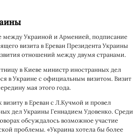
раины
е между Украиной и Арменией, подписание
оящего визита в Ереван Президента Украины
развития отношений между двумя странами.
тницу в Киеве министр иностранных дел
ся в Украине с официальным визитом. Визит
ередину мая этого года.
 визиту в Ереван с Л.Кучмой и провел
ных дел Украины Геннадием Удовенко. Среди
еговорах обсуждалось возможное участие
ской проблемы. «Украина хотела бы более