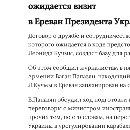
ожидается визит
в Ереван Президента Ук
Договор о дружбе и сотрудничеств
которого ожидается в ходе предст
Леонида Кучмы, создаст базу для 
Об этом сообщил журналистам в пя
Армении Ваган Папазян, находящий
Л.Кучмы в Ереван запланирован на с
В.Папазян обсудил ход подготовки к
переговоры с министром иностран
прочих тем, по его словам, на пер
Украины в урегулировании карабах