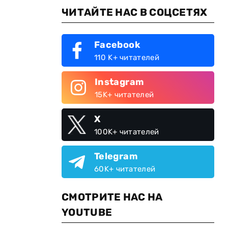
ЧИТАЙТЕ НАС В СОЦСЕТЯХ
Facebook
110 K+ читателей
Instagram
15K+ читателей
X
100K+ читателей
Telegram
60K+ читателей
СМОТРИТЕ НАС НА
YOUTUBE