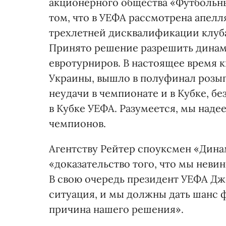
акционерного общества «Футбольны
том, что в УЕФА рассмотрена апел
трехлетней дисквалификации клуба
Принято решение разрешить динамо
евротурниров. В настоящее время 
Украины, вышло в полуфинал розыг
неудачи в чемпионате и в Кубке, б
в Кубке УЕФА. Разумеется, мы наде
чемпионов.
Агентству Рейтер споуксмен «Динам
«доказательство того, что мы нев
В свою очередь президент УЕФА Дже
ситуация, и мы должны дать шанс ф
причина нашего решения».