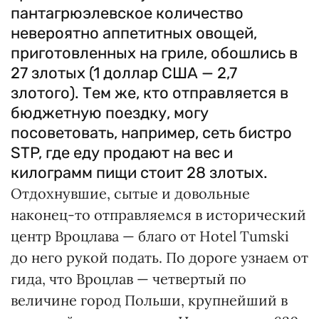
пантагрюэлевское количество
невероятно аппетитных овощей,
приготовленных на гриле, обошлись в
27 злотых (1 доллар США — 2,7
злотого). Тем же, кто отправляется в
бюджетную поездку, могу
посоветовать, например, сеть бистро
STP, где еду продают на вес и
килограмм пищи стоит 28 злотых.
Отдохнувшие, сытые и довольные
наконец-то отправляемся в исторический
центр Вроцлава — благо от Hotel Tumski
до него рукой подать. По дороге узнаем от
гида, что Вроцлав — четвертый по
величине город Польши, крупнейший в