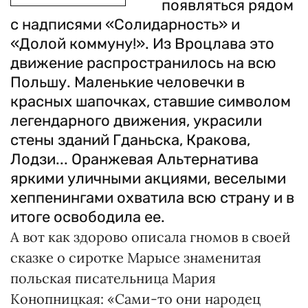
появляться рядом
с надписями «Солидарность» и
«Долой коммуну!». Из Вроцлава это
движение распространилось на всю
Польшу. Маленькие человечки в
красных шапочках, ставшие символом
легендарного движения, украсили
стены зданий Гданьска, Кракова,
Лодзи... Оранжевая Альтернатива
яркими уличными акциями, веселыми
хеппенингами охватила всю страну и в
итоге освободила ее.
А вот как здорово описала гномов в своей
сказке о сиротке Марысе знаменитая
польская писательница Мария
Конопницкая: «Сами-то они народец