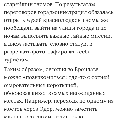
старейшин гномов. По результатам
переговоров горадминистрация обязалась
открыть музей краснолюдков, гномы же
пообещали выйти на улицы города и по
ночам выполнять важные тайные миссии,
а днем застывать, словно статуи, и
разрешать фотографировать себя
туристам.
Таким образом, сегодня во Вроцлаве
можно «познакомиться» где-то с сотней
очаровательных коротышей,
обосновавшихся в самых неожиданных
местах. Например, переходя по одному из
мостов через Одер, можно заметить
маленького гномика-чистюлю,