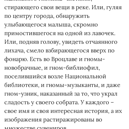
стирающего свои вещи в реке. Или, гуляя
по центру города, обнаружить
улыбающегося малыша, скромно
примостившегося на одной из лавочек.
Или, подняв голову, увидеть отчаянного
лихача, смело взбирающегося вверх по
фонарю. Есть во Вроцлаве и гномы-
новобрачные, и гном-библиофил,
поселившийся возле Национальной
библиотеки, и гномы-музыканты, и даже
гном-узник, наказанный за то, что украл
сладость у своего собрата. У каждого –
свое имя и своя интересная история, а их
изображения растиражированы во
множестве сувениров.