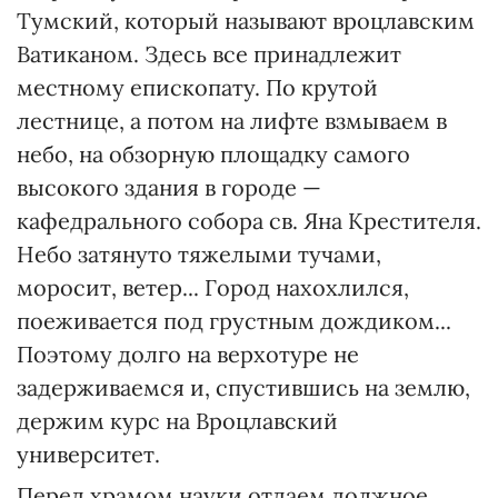
Тумский, который называют вроцлавским
Ватиканом. Здесь все принадлежит
местному епископату. По крутой
лестнице, а потом на лифте взмываем в
небо, на обзорную площадку самого
высокого здания в городе —
кафедрального собора св. Яна Крестителя.
Небо затянуто тяжелыми тучами,
моросит, ветер... Город нахохлился,
поеживается под грустным дождиком...
Поэтому долго на верхотуре не
задерживаемся и, спустившись на землю,
держим курс на Вроцлавский
университет.
Перед храмом науки отдаем должное