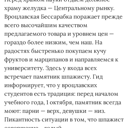
храму желудка — Центральному рынку.
Вроцлавская Бессарабка поражает прежде
всего высочайшим качеством
предлагаемого товара и уровнем цен —
гораздо более низким, чем наш. На
радостях быстренько покупаем кучу
фруктов и марципанов и направляемся к
университету. Здесь у входа всех
встречает памятник шпажисту. Гид
информирует, что у вроцлавских
студентов есть традиция: перед началом
учебного года, 1 октября, памятник всегда
моют: парни — верх, девушки — низ.
Пикантность ситуации в том, что шпажист
совершенно... голый.