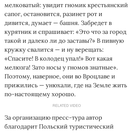
мелковатый: увидит гномик крестьянский
сапог, остановится, разинет рот и
дивится, думает — башня. Забредет в
курятник и спрашивает: «Это что за город
такой и далеко ли до заставы?» В пивную
кружку свалится — и ну верещать:
«Спасите! В колодец упал!» Вот какая
мелюзга! Зато носы у гномов знатные».
Поэтому, наверное, они во Вроцлаве и
прижились — унюхали, где на Земле жить
по-настоящему хорошо.
RELATED VIDEO
За организацию пресс-тура автор
благодарит Польский туристический