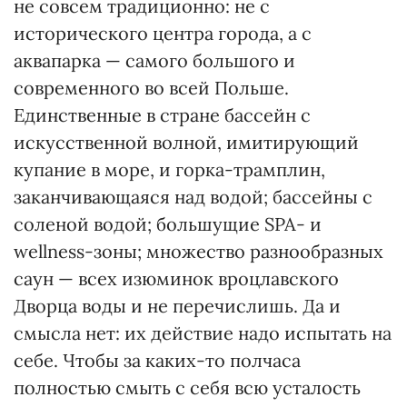
не совсем традиционно: не с
исторического центра города, а с
аквапарка — самого большого и
современного во всей Польше.
Единственные в стране бассейн с
искусственной волной, имитирующий
купание в море, и горка-трамплин,
заканчивающаяся над водой; бассейны с
соленой водой; большущие SPA- и
wellness-зоны; множество разнообразных
саун — всех изюминок вроцлавского
Дворца воды и не перечислишь. Да и
смысла нет: их действие надо испытать на
себе. Чтобы за каких-то полчаса
полностью смыть с себя всю усталость