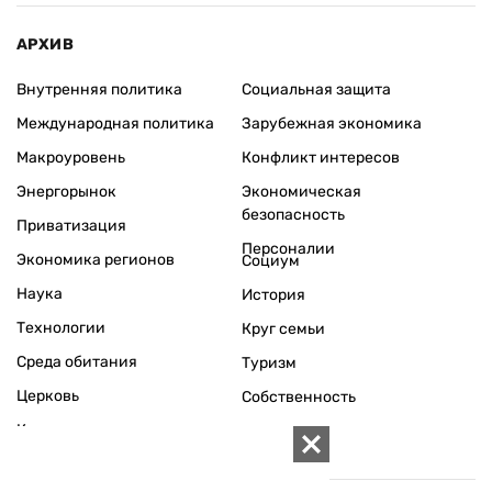
АРХИВ
Внутренняя политика
Социальная защита
Международная политика
Зарубежная экономика
Макроуровень
Конфликт интересов
Энергорынок
Экономическая
безопасность
Приватизация
Персоналии
Экономика регионов
Социум
Наука
История
Технологии
Круг семьи
Среда обитания
Туризм
Церковь
Собственность
Культура