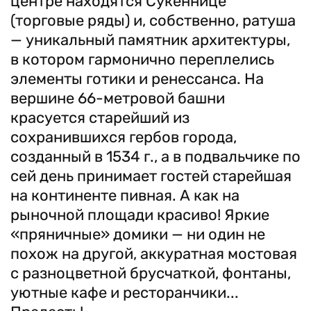
центре находятся Сукеннице
(торговые ряды) и, собственно, ратуша
— уникальный памятник архитектуры,
в котором гармонично переплелись
элементы готики и ренессанса. На
вершине 66-метровой башни
красуется старейший из
сохранившихся гербов города,
созданный в 1534 г., а в подвальчике по
сей день принимает гостей старейшая
на континенте пивная. А как на
рыночной площади красиво! Яркие
«пряничные» домики — ни один не
похож на другой, аккуратная мостовая
с разноцветной брусчаткой, фонтаны,
уютные кафе и ресторанчики...