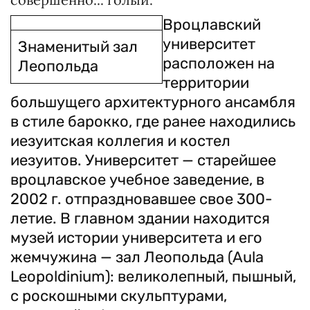
Вроцлавский
университет
Знаменитый зал
расположен на
Леопольда
территории
большущего архитектурного ансамбля
в стиле барокко, где ранее находились
иезуитская коллегия и костел
иезуитов. Университет — старейшее
вроцлавское учебное заведение, в
2002 г. отпраздновавшее свое 300-
летие. В главном здании находится
музей истории университета и его
жемчужина — зал Леопольда (Aula
Leopoldinium): великолепный, пышный,
с роскошными скульптурами,