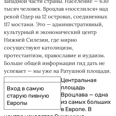
западной части страны. Население — 630
тысяч человек. Вроцлав «поселился» над
рекой Одер на 12 островах, соединенных
117 мостами. Это — административный,
культурный и экономический центр
Нижней Силезии, где мирно
сосуществуют католицизм,
протестантизм, православие и иудаизм.
Больше общей информации гид дать не
успевает — мы уже на Ратушной площади.
Центральная
площадь
Вход в самую
Вроцлава — одна
старую пивную
из самых больших
Европы
в Европе. В