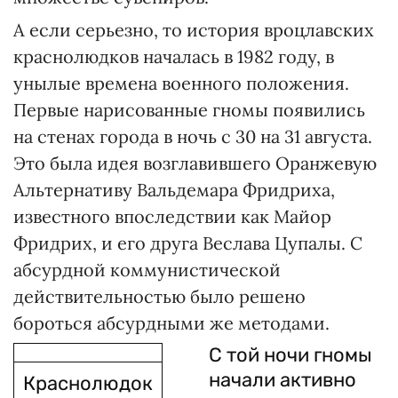
А если серьезно, то история вроцлавских
краснолюдков началась в 1982 году, в
унылые времена военного положения.
Первые нарисованные гномы появились
на стенах города в ночь с 30 на 31 августа.
Это была идея возглавившего Оранжевую
Альтернативу Вальдемара Фридриха,
известного впоследствии как Майор
Фридрих, и его друга Веслава Цупалы. С
абсурдной коммунистической
действительностью было решено
бороться абсурдными же методами.
С той ночи гномы
начали активно
Краснолюдок