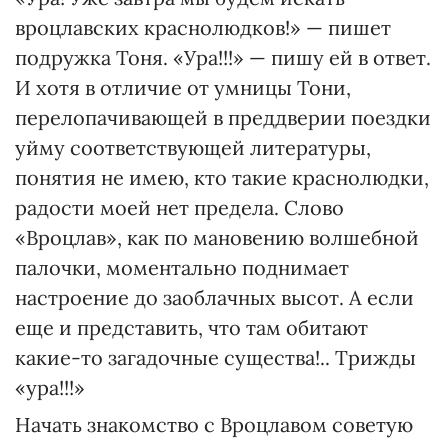
вроцлавских краснолюдков!» — пишет
подружка Тоня. «Ура!!!» — пишу ей в ответ.
И хотя в отличие от умницы Тони,
перелопачивающей в преддверии поездки
уйму соответствующей литературы,
понятия не имею, кто такие краснолюдки,
радости моей нет предела. Слово
«Вроцлав», как по мановению волшебной
палочки, моментально поднимает
настроение до заоблачных высот. А если
еще и представить, что там обитают
какие-то загадочные существа!.. Трижды
«ура!!!»
Начать знакомство с Вроцлавом советую