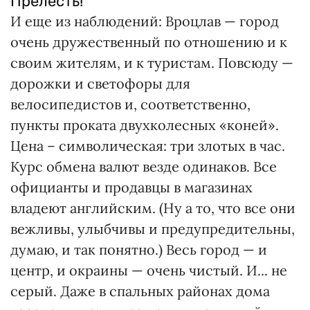
Прелесть!
И еще из наблюдений: Вроцлав — город
очень дружественный по отношению и к
своим жителям, и к туристам. Повсюду —
дорожки и светофоры для
велосипедистов и, соответственно,
пункты проката двухколесных «коней».
Цена – символическая: три злотых в час.
Курс обмена валют везде одинаков. Все
официанты и продавцы в магазинах
владеют английским. (Ну а то, что все они
вежливы, улыбчивы и предупредительны,
думаю, и так понятно.) Весь город — и
центр, и окраины — очень чистый. И... не
серый. Даже в спальных районах дома