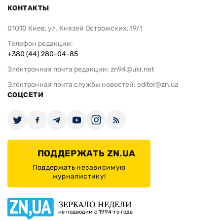
КОНТАКТЫ
01010 Киев, ул. Князей Острожских, 19/1
Телефон редакции:
+380 (44) 280-04-85
Электронная почта редакции:
zn94@ukr.net
Электронная почта службы новостей:
editor@zn.ua
СОЦСЕТИ
ПОДДЕРЖАТЬ ZN.UA
Поддержать независимую
журналистику!
ЗЕРКАЛО НЕДЕЛИ
не подводим с 1994-го года