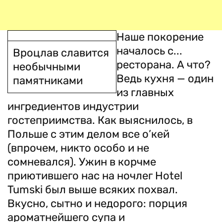
Наше покорение
началось с...
Вроцлав славится
ресторана. А что?
необычными
Ведь кухня — один
памятниками
из главных
ингредиентов индустрии
гостеприимства. Как выяснилось, в
Польше с этим делом все о’кей
(впрочем, никто особо и не
сомневался). Ужин в корчме
приютившего нас на ночлег Hotel
Tumski был выше всяких похвал.
Вкусно, сытно и недорого: порция
ароматнейшего супа и