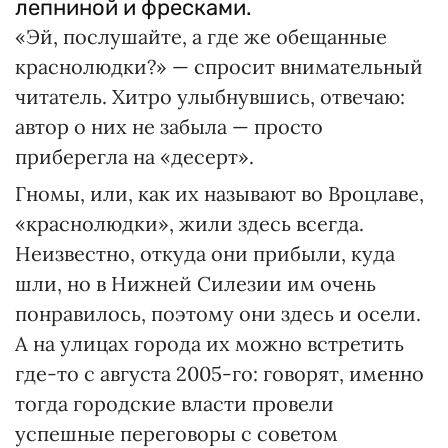
лепниной и фресками.
«Эй, послушайте, а где же обещанные
краснолюдки?» — спросит внимательный
читатель. Хитро улыбнувшись, отвечаю:
автор о них не забыла — просто
приберегла на «десерт».
Гномы, или, как их называют во Вроцлаве,
«краснолюдки», жили здесь всегда.
Неизвестно, откуда они прибыли, куда
шли, но в Нижней Силезии им очень
понравилось, поэтому они здесь и осели.
А на улицах города их можно встретить
где-то с августа 2005-го: говорят, именно
тогда городские власти провели
успешные переговоры с советом