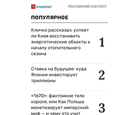
ПОПУЛЯРНОЕ
Кличко рассказал, успеет
ли Киев восстановить
1
энергетические объекты к
началу отопительного
сезона
Ставка на будущее: куда
2
Япония инвестирует
триллионы
«1670»: фантомное тело
короля, или Как Польша
3
монетизирует имперский
миф — и чему это учит