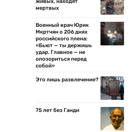
живых, находят
мертвых
Военный врач Юрик
Мкртчян о 206 днях
российского плена:
«Бьют — ты держишь
удар. Главное — не
опозориться перед
собой»
Это лишь развлечение?
75 лет без Ганди