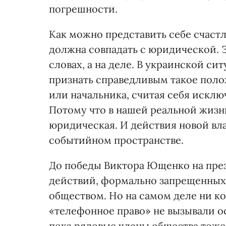
погрешности.
Как можно представить себе счаст
должна совпадать с юридической. 
словах, а на деле. В украинской с
признать справедливым такое поло
или начальника, считая себя исклю
Потому что в нашей реальной жизн
юридическая. И действия новой вл
событийном пространстве.
До победы Виктора Ющенко на пре
действий, формально запрещенных
обществом. Но на самом деле ни ко
«телефонное право» не вызывали ос
пока рядовые члены общества тоже