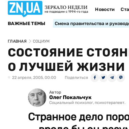
ЗЕРКАЛО НЕДЕЛИ
Новости
Ста
не подводим с 1994-го года
ВАЖНЫЕ ТЕМЫ
Смена правительства и руковод
ГЛАВНАЯ
СОЦИУМ
СОСТОЯНИЕ СТОЯН
О ЛУЧШЕЙ ЖИЗНИ
22 апреля, 2005, 00:00
Поделиться
Автор
Олег Покальчук
Социальный психолог, психотерапевт.
Странное дело поро