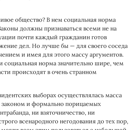
ливое общество? В нем социальная норма
Законы должны признаваться всеми не на
итуации почти каждый гражданин готов
жение дел. Но лучше бы — для своего соседа
чением и имея для этого массу аргументов.
и социальная норма значительно шире, чем
асти происходят в очень странном
зидентских выборах осуществлялась масса
 законом и формально порицаемых
нтрабанда, ни взяточничество, ни
трого всенародного негодования до тех пор,
 могли всем этим пользоваться с небольшой,