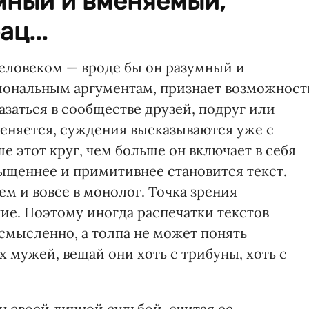
мный и вменяемый,
ц...
человеком — вроде бы он разумный и
иональным аргументам, признает возможност
азаться в сообществе друзей, подруг или
меняется, суждения высказываются уже с
 этот круг, чем больше он включает в себя
ыщеннее и примитивнее становится текст.
тем и вовсе в монолог. Точка зрения
ие. Поэтому иногда распечатки текстов
смысленно, а толпа не может понять
 мужей, вещай они хоть с трибуны, хоть с
 своей личной судьбой, считая ее