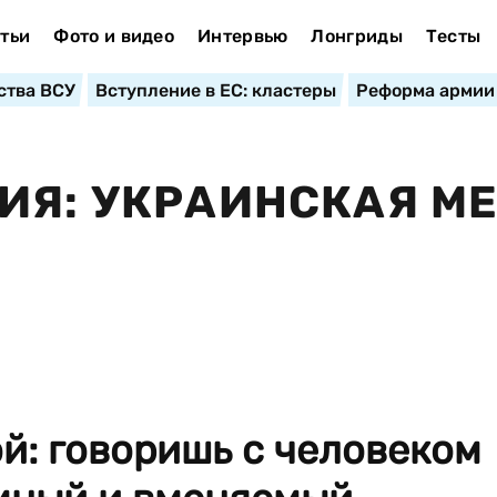
тьи
Фото и видео
Интервью
Лонгриды
Тесты
ства ВСУ
Вступление в ЕС: кластеры
Реформа армии
ИЯ: УКРАИНСКАЯ М
й: говоришь с человеком