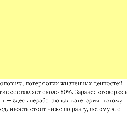
повича, потеря этих жизненных ценностей
ие составляет около 80%. Заранее оговорюсь
сть — здесь неработающая категория, потому
ведливость стоит ниже по рангу, потому что