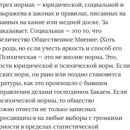
в трех нормах — юридической, социальной и
ыражена в законах и правилах, писанных на
занных на камне или медной доске. За
казывает. Социальная — это то, что
Величество Общественное Мнение. (Хоть
рода, но если учесть яркость и способ его
Психическая — это не вполне норма. Это,
ости юридической и психической норм. Если
ских норм, он рано или поздно становится
ратуры, как это произошло с бывшим
правления делами господином Бакаем. Если
 психической нормы, то общество
можно отнести не только записных
 бросающихся на любые выборы с громкими
ности в пределах статистической