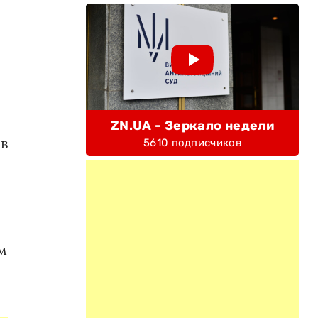
ZN.UA - Зеркало недели
 в
5610 подписчиков
м