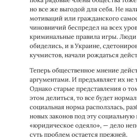
но все же выгодой для себя. Не на
мотиваций или гражданского самос
чиновничий беспредел на всех уро
криминальные правила игры. Люди
обиделись, и в Украине, сдетониро
кучмистов, начали рождаться дейс
Теперь общественное мнение дейс
аргументами. И предъявляет их не 
Однако старые представления о то
этом делиться, то все будет нормал
социальная норма расползлась, раз
новых законов под эту социальную
«юридическое одеяло», — дело неп
суть проблем остается прежней.