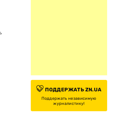
ь
ПОДДЕРЖАТЬ ZN.UA
Поддержать независимую
журналистику!