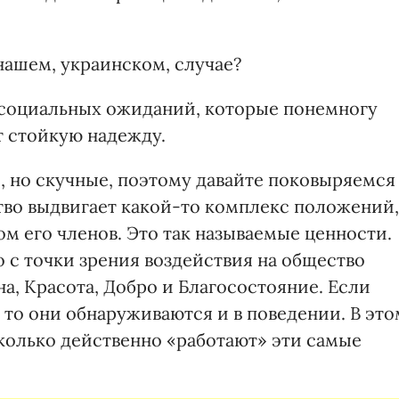
нашем, украинском, случае?
 социальных ожиданий, которые понемногу
 стойкую надежду.
, но скучные, поэтому давайте поковыряемся
тво выдвигает какой-то комплекс положений,
 его членов. Это так называемые ценности.
 с точки зрения воздействия на общество
а, Красота, Добро и Благосостояние. Если
 то они обнаруживаются и в поведении. В это
сколько действенно «работают» эти самые