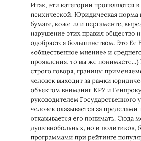
Итак, эти категории проявляются 
психической. Юридическая норма в
бумаге, коже или пергаменте, выре
нарушение этих правил общество на
одобряется большинством. Это Ее 
«общественное мнение» и среднего 
проявления, то вы же понимаете…) 
строго говоря, границы применяем
человек выходит за рамки юридиче
объектом внимания КРУ и Генпроку
руководителем Государственного у
человек оказывается за пределами
отказывается его понимать. Сюда 
душевнобольных, но и политиков,
программами при рейтинге популяр