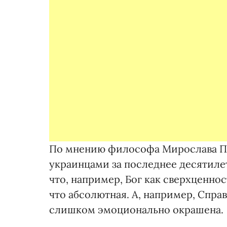
По мнению философа Мирослава По
украинцами за последнее десятилет
что, например, Бог как сверхценно
что абсолютная. А, например, Спра
слишком эмоционально окрашена.