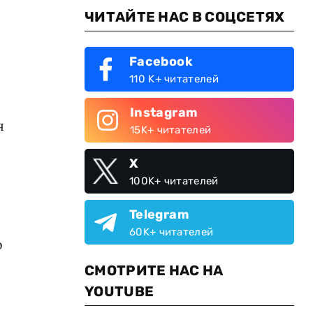
ЧИТАЙТЕ НАС В СОЦСЕТЯХ
Facebook
110 K+ читателей
Instagram
я
15K+ читателей
X
100K+ читателей
Telegram
60K+ читателей
о
СМОТРИТЕ НАС НА
YOUTUBE