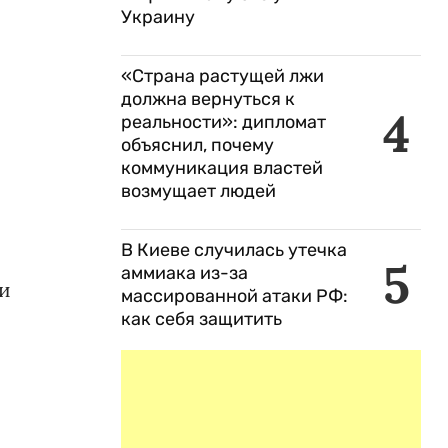
Украину
«Страна растущей лжи
должна вернуться к
4
реальности»: дипломат
объяснил, почему
коммуникация властей
возмущает людей
В Киеве случилась утечка
5
аммиака из-за
ри
массированной атаки РФ:
как себя защитить