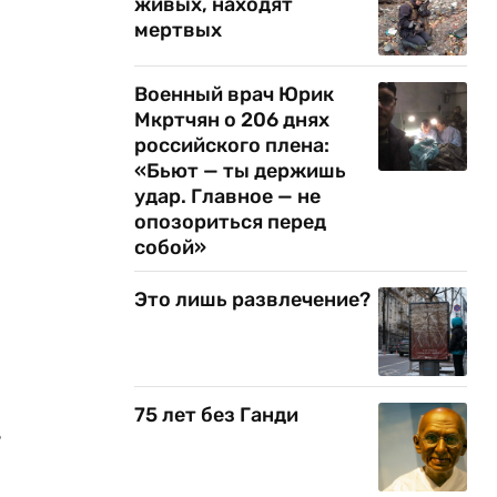
живых, находят
мертвых
Военный врач Юрик
Мкртчян о 206 днях
российского плена:
«Бьют — ты держишь
удар. Главное — не
опозориться перед
собой»
Это лишь развлечение?
75 лет без Ганди
з