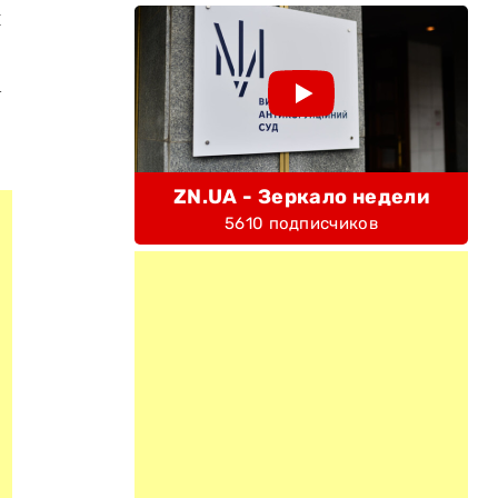
и
м
ZN.UA - Зеркало недели
5610 подписчиков