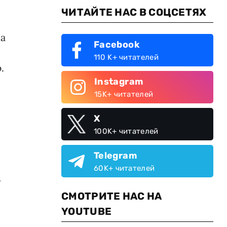
ЧИТАЙТЕ НАС В СОЦСЕТЯХ
ла
Facebook
110 K+ читателей
.
Instagram
15K+ читателей
X
100K+ читателей
Telegram
60K+ читателей
В
СМОТРИТЕ НАС НА
YOUTUBE