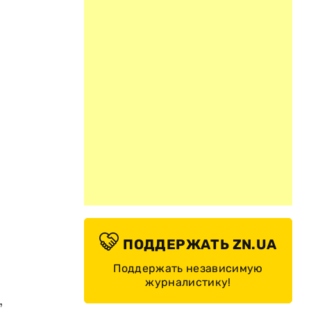
ПОДДЕРЖАТЬ ZN.UA
Поддержать независимую
журналистику!
,