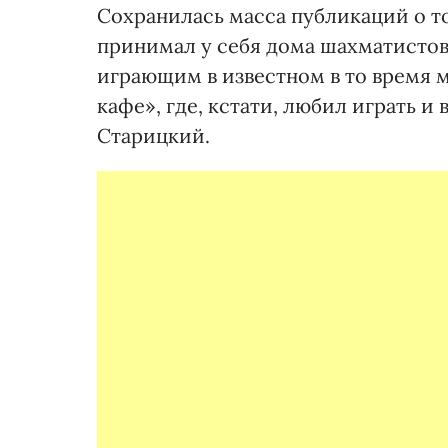
Сохранилась масса публикаций о то
принимал у себя дома шахматистов.
играющим в известном в то время 
кафе», где, кстати, любил играть 
Старицкий.