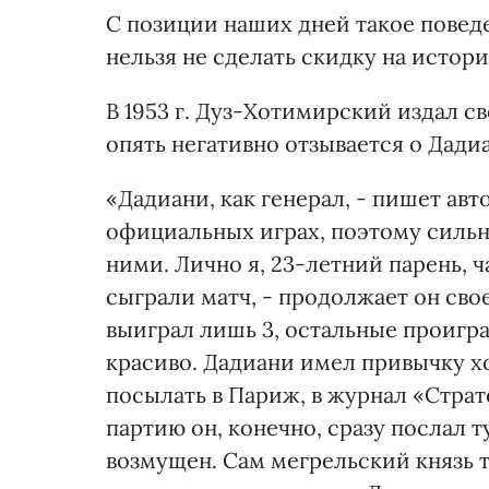
С позиции наших дней такое повед
нельзя не сделать скидку на истор
В 1953 г. Дуз-Хотимирский издал с
опять негативно отзывается о Дади
«Дадиани, как генерал, - пишет авт
официальных играх, поэтому сильн
ними. Лично я, 23-летний парень, ч
сыграли матч, - продолжает он свое
выиграл лишь 3, остальные проигра
красиво. Дадиани имел привычку 
посылать в Париж, в журнал «Страт
партию он, конечно, сразу послал т
возмущен. Сам мегрельский князь т