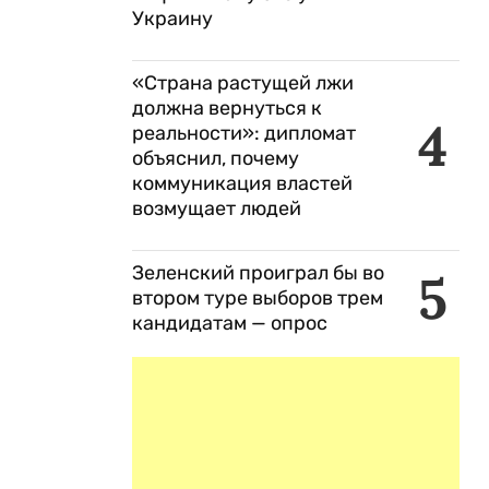
Украину
«Страна растущей лжи
должна вернуться к
,
4
реальности»: дипломат
объяснил, почему
коммуникация властей
возмущает людей
Зеленский проиграл бы во
5
втором туре выборов трем
кандидатам — опрос