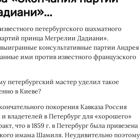
диани»...
 известного петербургского шахматного
артий принца Мегрелии Дадиани».
 выигранные консультативные партии Андрея
анные ими против известного французского
му петербургский мастер уделил такое
нно в Киеве?
окончательного покорения Кавказа Россия
 и владетелей в Петербург для «хорошего»
кт, что в 1859 г. в Петербург была привезена
ского имама Шамиля. Неудивительно поэтому