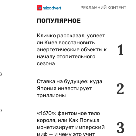
ПОПУЛЯРНОЕ
Кличко рассказал, успеет
ли Киев восстановить
1
энергетические объекты к
началу отопительного
сезона
з
Ставка на будущее: куда
2
Япония инвестирует
триллионы
ю
«1670»: фантомное тело
короля, или Как Польша
3
монетизирует имперский
миф — и чему это учит