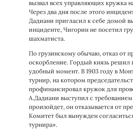
вызвал всех управляющих кружка на 
Через два дня после этого инциден
Дадиани пригласил к себе домой в
инциденте, Чигорин не посетил гру
шахматиста.
По грузинскому обычаю, отказ от 
оскорбление. Гордый князь решил п
удобный момент. В 1903 году в Мо
турнир, на котором председательс
профинансировал кружок для прове
А.Дадиани выступил с требованием
произойдет, он отказывается от пре
Комитет был вынужден согласиться
турнира».