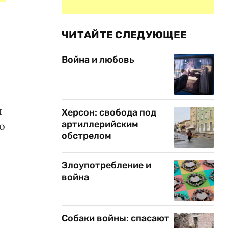
-
ЧИТАЙТЕ СЛЕДУЮЩЕЕ
Война и любовь
я
Херсон: свобода под
артиллерийским
о
обстрелом
Злоупотребление и
война
Собаки войны: спасают