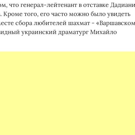
м, что генерал-лейтенант в отставке Дадиан
 Кроме того, его часто можно было увидеть
месте сбора любителей шахмат - «Варшавско
и видный украинский драматург Михайло