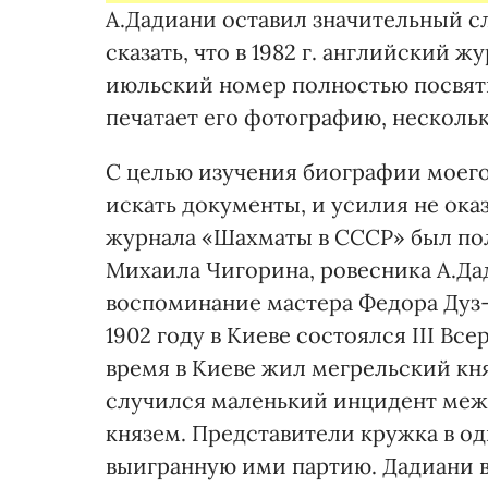
А.Дадиани оставил значительный с
сказать, что в 1982 г. английский
июльский номер полностью посвят
печатает его фотографию, нескольк
С целью изучения биографии моего
искать документы, и усилия не оказ
журнала «Шахматы в СССР» был по
Михаила Чигорина, ровесника А.Да
воспоминание мастера Федора Дуз-
1902 году в Киеве состоялся III В
время в Киеве жил мегрельский кня
случился маленький инцидент меж
князем. Представители кружка в од
выигранную ими партию. Дадиани в