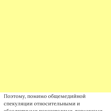
Поэтому, помимо общемедийной
спекуляции относительными и
абсолютными показателями, терминами