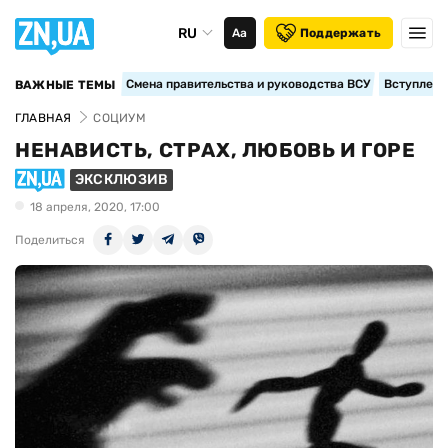
RU
Аа
Поддержать
Смена правительства и руководства ВСУ
Вступление
ВАЖНЫЕ ТЕМЫ
ГЛАВНАЯ
СОЦИУМ
НЕНАВИСТЬ, СТРАХ, ЛЮБОВЬ И ГОРЕ
ЭКСКЛЮЗИВ
18 апреля, 2020, 17:00
Поделиться