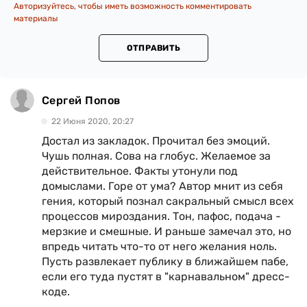
Авторизуйтесь, чтобы иметь возможность комментировать
материалы
ОТПРАВИТЬ
Сергей Попов
22 Июня 2020, 20:27
Достал из закладок. Прочитал без эмоций.
Чушь полная. Сова на глобус. Желаемое за
действительное. Факты утонули под
домыслами. Горе от ума? Автор мнит из себя
гения, который познал сакральный смысл всех
процессов мироздания. Тон, пафос, подача -
мерзкие и смешные. И раньше замечал это, но
впредь читать что-то от него желания ноль.
Пусть развлекает публику в ближайшем пабе,
если его туда пустят в "карнавальном" дресс-
коде.