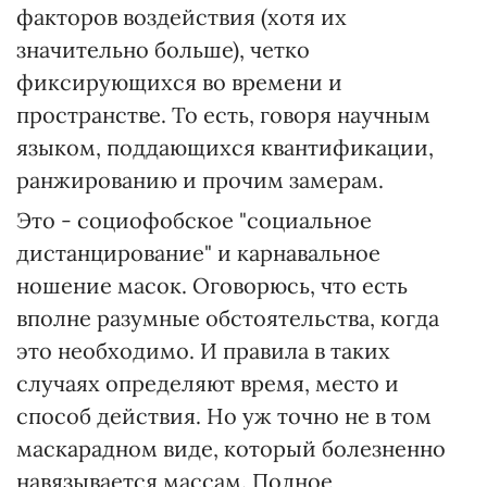
факторов воздействия (хотя их
значительно больше), четко
фиксирующихся во времени и
пространстве. То есть, говоря научным
языком, поддающихся квантификации,
ранжированию и прочим замерам.
Это - социофобское "социальное
дистанцирование" и карнавальное
ношение масок. Оговорюсь, что есть
вполне разумные обстоятельства, когда
это необходимо. И правила в таких
случаях определяют время, место и
способ действия. Но уж точно не в том
маскарадном виде, который болезненно
навязывается массам. Полное