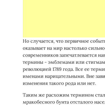
Но случается, что первичное событ
оказывает на мир настолько сильно
современников запечатлевается на
термины - эмблемами или стигмам
революцией 1789 года. Все ее терми
именами нарицательными. Вне зави
изменения такого рода или нет.
Таким же расхожим термином стало
мракобесного бунта отсталого насе