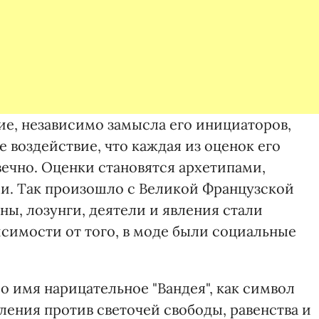
ие, независимо замысла его инициаторов,
е воздействие, что каждая из оценок его
вечно. Оценки становятся архетипами,
и. Так произошло с Великой Французской
ны, лозунги, деятели и явления стали
симости от того, в моде были социальные
 имя нарицательное "Вандея", как символ
ления против светочей свободы, равенства и