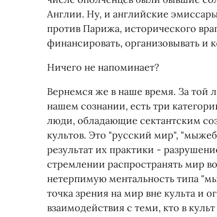
Англии. Ну, и английские эмиссар
против Парижа, исторического враг
финансировать, организовывать и к
Ничего не напоминает?
Вернемся же в наше время. За той 
нашем сознании, есть три категор
люди, обладающие сектантским со
культов. Это "русский мир", "мыжеб
результат их практики - разрушен
стремлении распространять мир во
нетерпимую ментальность типа "мы
точка зрения на мир вне культа и 
взаимодействия с теми, кто в культ