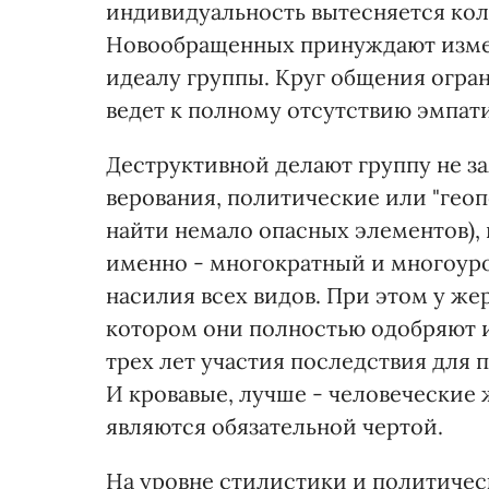
индивидуальность вытесняется ко
Новообращенных принуждают измен
идеалу группы. Круг общения огран
ведет к полному отсутствию эмпат
Деструктивной делают группу не 
верования, политические или "гео
найти немало опасных элементов), н
именно - многократный и многоур
насилия всех видов. При этом у жер
котором они полностью одобряют и
трех лет участия последствия для 
И кровавые, лучше - человеческие
являются обязательной чертой.
На уровне стилистики и политическ