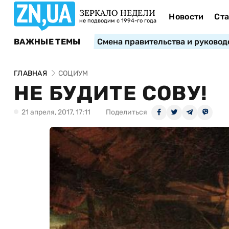
ЗЕРКАЛО НЕДЕЛИ
Новости
Ста
не подводим с 1994-го года
ВАЖНЫЕ ТЕМЫ
Смена правительства и руковод
ГЛАВНАЯ
СОЦИУМ
НЕ БУДИТЕ СОВУ!
21 апреля, 2017, 17:11
Поделиться