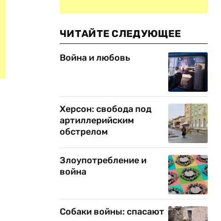
ЧИТАЙТЕ СЛЕДУЮЩЕЕ
Война и любовь
Херсон: свобода под
артиллерийским
обстрелом
Злоупотребление и
война
Собаки войны: спасают