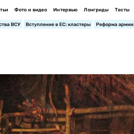
тьи
Фото и видео
Интервью
Лонгриды
Тесты
ства ВСУ
Вступление в ЕС: кластеры
Реформа армии