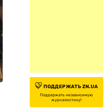
ПОДДЕРЖАТЬ ZN.UA
Поддержать независимую
журналистику!