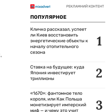
ПОПУЛЯРНОЕ
Кличко рассказал, успеет
ли Киев восстановить
1
энергетические объекты к
началу отопительного
сезона
,
Ставка на будущее: куда
2
Япония инвестирует
триллионы
«1670»: фантомное тело
короля, или Как Польша
3
монетизирует имперский
миф — и чему это учит