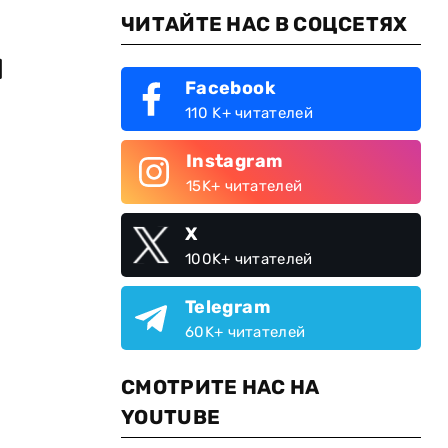
ЧИТАЙТЕ НАС В СОЦСЕТЯХ
и
Facebook
110 K+ читателей
Instagram
15K+ читателей
X
100K+ читателей
Telegram
60K+ читателей
СМОТРИТЕ НАС НА
YOUTUBE