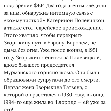
подозрение ФБР. Два года агенты следили
за ним, обнаружив интимную связь с
«коммунисткой» Катериной Полевицкой,
а также его... еврейское происхождение.
Этого хватило, чтобы перекрыть
Зворыкину путь в Европу. Впрочем, нет
дыма без огня. Уже после войны, в 1951
году Зворыкин женится на Полевицкой,
вдове бывшего председателя
Мурманского горисполкома. Они были
образцовыми супругами до его смерти.
Первая жена Зворыкина Татьяна, с
которой он расстался в 1930 году, в конце
1994-го еще жила во Флориде — ей уже за
сто!