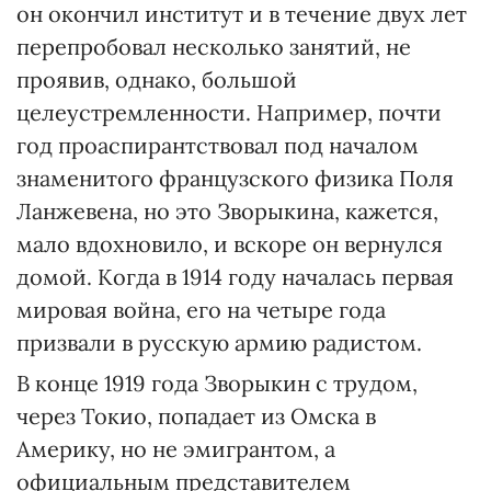
он окончил институт и в течение двух лет
перепробовал несколько занятий, не
проявив, однако, большой
целеустремленности. Например, почти
год проаспирантствовал под началом
знаменитого французского физика Поля
Ланжевена, но это Зворыкина, кажется,
мало вдохновило, и вскоре он вернулся
домой. Когда в 1914 году началась первая
мировая война, его на четыре года
призвали в русскую армию радистом.
В конце 1919 года Зворыкин с трудом,
через Токио, попадает из Омска в
Америку, но не эмигрантом, а
официальным представителем