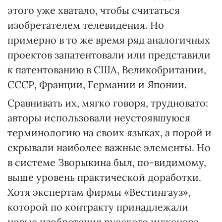
этого уже хватало, чтобы считаться
изобретателем телевидения. Но
примерно в то же время ряд аналогичных
проектов запатентовали или представили
к патентованию в США, Великобритании,
СССР, Франции, Германии и Японии.
Сравнивать их, мягко говоря, трудновато:
авторы использовали неустоявшуюся
терминологию на своих языках, а порой и
скрывали наиболее важные элементы. Но
в системе Зворыкина был, по-видимому,
выше уровень практической доработки.
Хотя экспертам фирмы «Вестингауз»,
которой по контракту принадлежали
новые изобретения русского инженера,