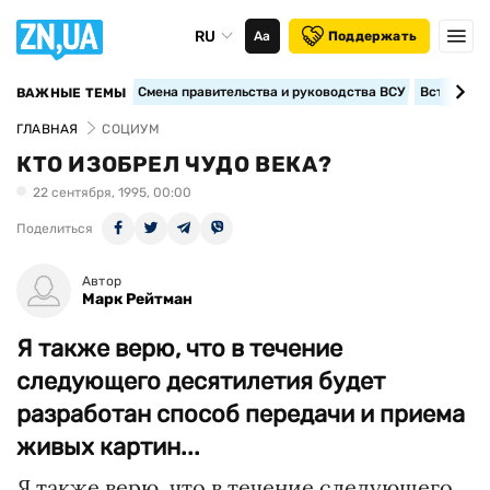
RU
Аа
Поддержать
Смена правительства и руководства ВСУ
Вступление
ВАЖНЫЕ ТЕМЫ
ГЛАВНАЯ
СОЦИУМ
КТО ИЗОБРЕЛ ЧУДО ВЕКА?
22 сентября, 1995, 00:00
Поделиться
Автор
Марк Рейтман
Я также верю, что в течение
следующего десятилетия будет
разработан способ передачи и приема
живых картин...
Я также верю, что в течение следующего