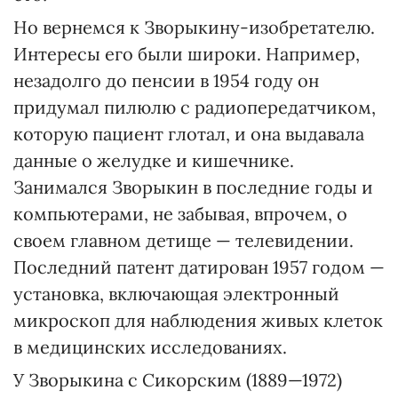
Но вернемся к Зворыкину-изобретателю.
Интересы его были широки. Например,
незадолго до пенсии в 1954 году он
придумал пилюлю с радиопередатчиком,
которую пациент глотал, и она выдавала
данные о желудке и кишечнике.
Занимался Зворыкин в последние годы и
компьютерами, не забывая, впрочем, о
своем главном детище — телевидении.
Последний патент датирован 1957 годом —
установка, включающая электронный
микроскоп для наблюдения живых клеток
в медицинских исследованиях.
У Зворыкина с Сикорским (1889—1972)