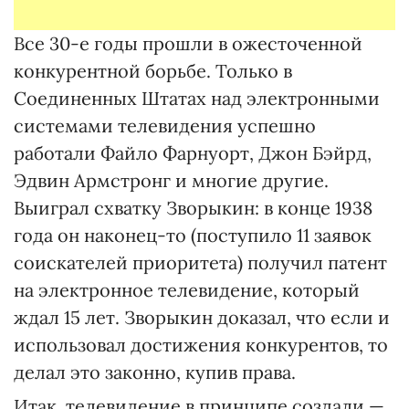
Все 30-е годы прошли в ожесточенной
конкурентной борьбе. Только в
Соединенных Штатах над электронными
системами телевидения успешно
работали Файло Фарнуорт, Джон Бэйрд,
Эдвин Армстронг и многие другие.
Выиграл схватку Зворыкин: в конце 1938
года он наконец-то (поступило 11 заявок
соискателей приоритета) получил патент
на электронное телевидение, который
ждал 15 лет. Зворыкин доказал, что если и
использовал достижения конкурентов, то
делал это законно, купив права.
Итак, телевидение в принципе создали —