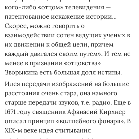
кого-либо «отцом» телевидения —
патентованное искажение истории...
Скорее, можно говорить о
взаимодействии сотен ведущих ученых в
их движении к общей цели, причем
каждый двигался своим путем». И тем не
менее в признании «отцовства»
Зворыкина есть большая доля истины.
Идея передачи изображений на большие
расстояния очень стара, она намного
старше передачи звуков, т.е. радио. Еще в
1671 году священник Афанасий Кирхнер
описал принцип «волшебного фонаря». В
XIX-м веке идея считывания