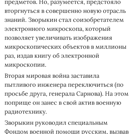
предметов. Но, разумеется, предстояло
вторгнуться в совершенно новую отрасль
знаний. Зворыкин стал соизобретателем
электронного микроскопа, который
позволяет увеличивать изображения
микроскопических объектов в миллионы
раз, издав книгу об электронной
микроскопии.
Вторая мировая война заставила
пытливого инженера переключиться (по
просьбе друга, генерала Сарнова). На этом
поприще он занес в свой актив военную
радиотехнику.
Зворыкин руководил специальным
Фондом военной помощи русским, вызвав