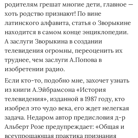
родителям грешат многие дети, главное —
хоть родство признают! По вине
латинского алфавита, статья о Зворыкине
находится в самом конце энциклопедии.
А заслуги Зворыкина в создании
телевидения огромны, переоценить их
труднее, чем заслуги А.Попова в
изобретении радио.
Если кто-то, подобно мне, захочет узнать
из книги А.Эйбрамсона «История
телевидения», изданной в 1987 году, кто
изобрел это чудо века, его ждет нелегкая
задача. Недаром автор предисловия д-р
Альберт Розе предупреждает: «Общая и
всеупрощающая практика признания