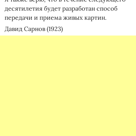
десятилетия будет разработан способ
передачи и приема живых картин.
Давид Сарнов (1923)