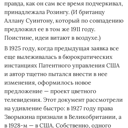
правда, как он сам все время подчеркивал,
принадлежала Розингу. (И британцу
Аллану Суинтону, который по совпадению
предложил ее в том же 1911 году.
Поистине, идеи витают в воздухе.)
В 1925 году, когда предыдущая заявка все
еще вылеживалась в бюрократических
инстанциях Патентного управления США
и автор тщетно пытался внести в нее
изменения, оформилось новое
предложение — проект цветного
телевидения. Этот документ рассмотрели
на удивление быстро: в 1927 году права
Зворыкина признали в Великобритании, а
в 1928-м — в США. Собственно, одного