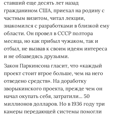
ставший еще десять лет назад
гражданином США, приехал на родину с
частным визитом, читал лекции,
знакомился с разработками в близкой ему
области. Он провел в СССР полтора
месяца, но как прибыл чужаком, так и
отбыл, не вызвав к своим идеям интереса
и не обзаведясь друзьями.
Закон Паркинсона гласит, что «каждый
проект стоит втрое больше, чем на него
отведено средств». На доработку
зворыкинского проекта, прежде чем он
начал окупать себя, затратили... 50
миллионов долларов. Но в 1936 году три
камеры передающей системы помогли