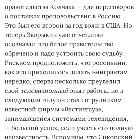
правительства Колчака — для переговоров
о поставках продовольствия в Россию.
Это был его второй за год вояж в США. Но
теперь Зворыкин уже отчетливо
осознавал, что белое правительство
обречено и надо устроить свою судьбу.
Рискнем предположить, что россиянин,
как это приходилось делать эмигрантам
нередко, сперва несколько преувелил
свой
телевизионный
опыт работы, но в
следующем году он стал сотрудником
известной фирмы «Вестингауз»,
занимающейся системами телевидения,
— большой успех, если учесть его полную
неизвестность. Вспомним, что Сикорский