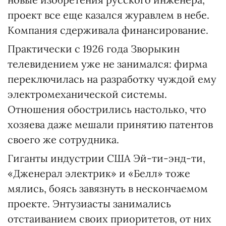
проект все еще казался журавлем в небе.
Компания сдерживала финансирование.
Практически с 1926 года Зворыкин
телевидением уже не занимался: фирма
переключилась на разработку чуждой ему
электромеханической системы.
Отношения обострились настолько, что
хозяева даже мешали принятию патентов
своего же сотрудника.
Гиганты индустрии США Эй-ти-энд-ти,
«Дженерал электрик» и «Белл» тоже
мялись, боясь завязнуть в нескончаемом
проекте. Энтузиасты занимались
отстаиванием своих приоритетов, от них