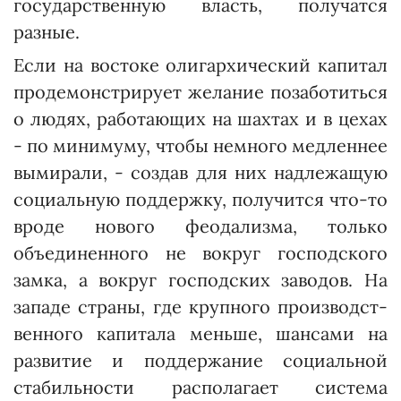
государственную власть, получатся
разные.
Если на востоке олигархический капитал
продемонстрирует желание позаботиться
о людях, работающих на шахтах и в цехах
- по минимуму, чтобы немного медленнее
вымирали, - создав для них надлежащую
социальную поддержку, получится что-то
вроде нового феодализма, только
объединенного не вокруг господского
замка, а вок­руг господских заводов. На
западе страны, где крупного производст­
венного капитала меньше, шансами на
развитие и поддержание социальной
стабильности располагает система