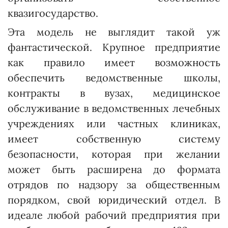
квазигосударство.
Эта модель не выглядит такой уж
фантастической. Крупное предприятие
как правило имеет возможность
обеспечить ве­домст­венные шко­лы,
контракты в вузах, медицинское
обслуживание в ведомст­венных лечебных
учреждениях или частных клиниках,
имеет собственную систему
безопасности, которая при желании
может быть расширена до формата
отрядов по надзору за общественным
порядком, свой юр­идический отдел. В
идеале любой рабочий предприятия при