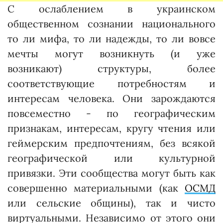
С ослаблением в украинском
общественном сознании национального
то ли мифа, то ли надежды, то ли вовсе
мечты могут возникнуть (и уже
возникают) структуры, более
соответствующие потребностям и
интересам человека. Они зарождаются
повсеместно - по географическим
признакам, интересам, кругу чтения или
геймерским предпоч­тениям, без всякой
географической или культурной
привязки. Эти сообщества могут быть как
совершенно материальными (как
ОСМД
или сельские общины), так и чисто
виртуальными. Независимо от этого они