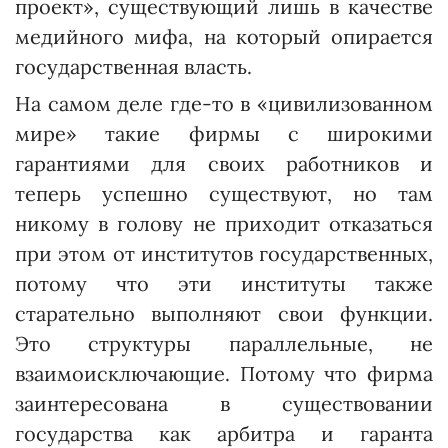
проект», существующий лишь в качестве
медийного мифа, на кото­рый опирается
государст­венная власть.
На самом деле где-то в «цивилизованном
мире» такие фирмы с широкими
гарантиями для своих работников и
теперь успешно существуют, но там
никому в голову не приходит отказаться
при этом от институтов государственных,
потому что эти институты также
старательно выполняют свои функции.
Это структуры параллельные, не
взаимоисключающие. Потому что фирма
заинтересована в сущест­вовании
государства как арбитра и гаранта