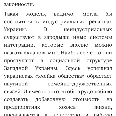
законности.
Такая модель, видимо, могла бы
состояться в индустриальных регио­нах
Украины. В неиндустриальных
существуют в зародыше иные сис­темы
интеграции, которые вполне можно
назвать «клановыми». Наи­более четко они
проступают в социальной структуре
Западной Ук­раины. Здесь успешная
украинская «ячейка общества» обрастает
паутиной семейно-дружественных
связей. И вместо того, чтобы трудолюбиво
создавать добавочную стоимость на
предприятиях хозяев жизни,
превращается в непростую и гиб­кую