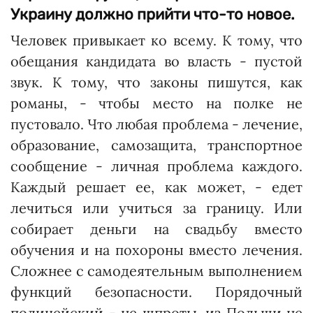
Украину должно прийти что-то новое.
Человек привыкает ко всему. К тому, что
обещания кандидата во власть - пустой
звук. К тому, что законы пишутся, как
романы, - чтобы место на полке не
пустовало. Что любая проблема - лечение,
образование, самозащита, транспортное
сообщение - личная проблема каждого.
Каждый решает ее, как может, - едет
лечиться или учиться за границу. Или
собирает деньги на свадьбу вмес­то
обучения и на похороны вместо лечения.
Сложнее с самодеятельным выполнением
функций безопасности. Порядочный
полицейский - не шпроты, из Польши не