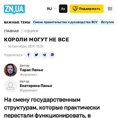
RU
Аа
Поддержать
Смена правительства и руководства ВСУ
Вступление
ВАЖНЫЕ ТЕМЫ
ГЛАВНАЯ
СОЦИУМ
КОРОЛИ МОГУТ НЕ ВСЕ
16 сентября, 2011, 13:31
Поделиться
Автор
Тарас Паньо
Журналист
Автор
Екатерина Паньо
Журналист
На смену государственным
структурам, которые практически
перестали функционировать, в