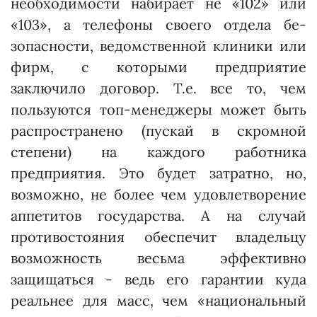
необ­ходимости набирает не «102» или
«103», а телефоны своего отдела бе­
зопаснос­ти, ведомственной клиники или
фирм, с которыми предприя­тие
заключило договор. Т.е. все то, чем
пользуются топ-менеджеры может быть
распространено (пус­кай в скромной
степени) на каждого работника
предприятия. Это будет зат­­ратно, но,
возможно, не более чем удовлетворение
аппетитов государства. А на случай
противостоя­ния обеспечит владельцу
возможность весьма эффективно
защищаться - ведь его гарантии куда
реальнее для масс, чем «национальный