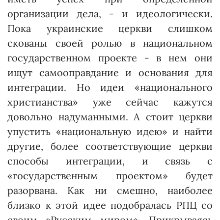
организации дела, - и идеологически.
Пока украинские церкви слишком
скованы своей ролью в национальном
государственном проекте - в нем они
ищут самооправдание и основания для
интеграции. Но идеи «национального
христианства» уже сейчас кажутся
довольно надуманными. А стоит церкви
упустить «нацио­нальную идею» и найти
другие, более соответствующие церкви
способы интеграции, и связь с
«государственным проектом» будет
разорвана. Как ни смешно, наиболее
близко к этой идее подобралась РПЦ со
своим «Рус­ским миром». Прикрываясь