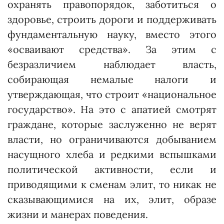
охранять правопорядок, заботиться о
здоровье, строить дороги и поддерживать
фундаментальную науку, вместо этого
«осваивают средства». За этим с
безразличием наблюдает власть,
собирающая немалые налоги и
утверждающая, что строит «национальное
государство». На это с апатией смотрят
граждане, которые заслуженно не верят
власти, но ог­раничиваются добыванием
на­­сущ­ного хлеба и редкими вспышками
политической активности, если и
приводящими к сменам элит, то никак не
сказывающимися на их, элит, образе
жизни и манерах поведения.