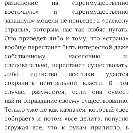
разделение на «преимущественно
восточную» и «преимущественно
западную» модели не приведет к «расколу
страны», которым нас так любят пугать.
Оно приведет либо к тому, что «страна»
вообще перестанет быть интересной даже
собственному населению и,
следовательно, перестанет существовать,
либо единство все-таки удастся
сохранить цент­ральной власти. В том
случае, разу­меется, если она сумеет
найти оп­равдание своему существованию.
Только уже не как казначея, который «все
собирает» и потом «все де­лит», попутно
сгружая все, что к рукам прилипло, в