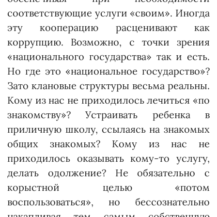
соответствующие услуги «своим». Иногда
эту кооперацию расценивают как
коррупцию. Воз­можно, с точки зрения
«национального государства» так и есть.
Но где это «национальное государство»?
Зато клановые структуры весьма реальны.
Кому из нас не приходилось лечиться «по
знакомству»? Устра­и­вать ребенка в
приличную школу, ссылаясь на знакомых
общих знакомых? Кому из нас не
приходилось оказывать кому-то услугу,
делать одолжение? Не обязательно с
корыстной целью «потом
воспользоваться», но бессознательно
накапливая тем самым собственную