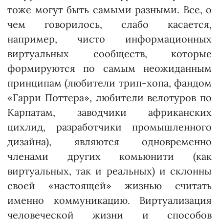
тоже могут быть самыми разными. Все, о
чем говорилось, слабо касается,
например, чисто информационных
виртуальных сообществ, которые
формируются по самым неожиданным
принципам (лю­бители трип-хопа, фандом
«Гар­ри Поттера», любители велотуров по
Карпатам, заводчики африканс­ких
цихлид, разработчики промышленного
дизайна), являются одновременно
членами других комьюни­ти (как
виртуальных, так и реальных) и склонны
своей «настоящей» жизнью считать
именно коммуникацию. Виртуализация
человеческой жизни и способов