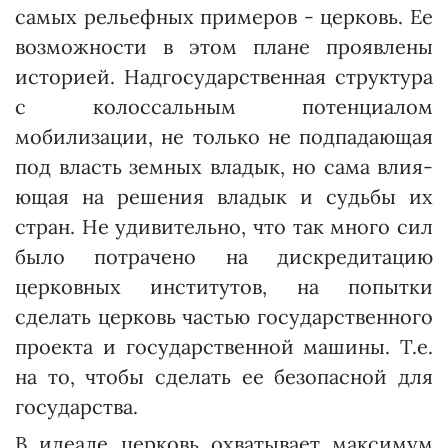
самых рельеф­ных примеров - церковь. Ее
возможности в этом плане проявлены
историей. Надго­сударст­венная структура
с колоссальным потенциалом
мобилизации, не только не подпадающая
под власть земных владык, но сама влия­
ющая на решения владык и судьбы их
стран. Не удивительно, что так много сил
было потрачено на дискредитацию
церковных инс­титутов, на попытки
сделать церковь частью государственного
проекта и государственной машины. Т.е.
на то, чтобы сделать ее безопасной для
государства.
В идеале церковь охватывает максимум