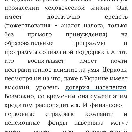
проявлений человеческой жизни. Она
имеет достаточно средств
(пожертвования - аналог налога, только
без прямого принуждения) на
образовательные прог­раммы и
программы социальной поддержки. А тот,
кто воспитывает, имеет почти
неограниченное влияние на умы. Церковь,
несмотря ни на что, даже в Украине имеет
высокий уровень
доверия населения
.
Возможно, со временем она сумеет этим
кредитом распорядиться. И финансово -
церковные страховые компании и
пенсионные фонды наверняка могут
иметь успех при определенной