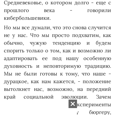
Средневековье, о котором долго - еще с
прош­лого века - говорили
кибербольшевики.
Но мы все думали, что это снова случится
не у нас. Что мы просто подхватим, как
обычно, чужую тенденцию и будем
спорить только о том, как и возможно ли
адаптировать ее под нашу особенную
духовность и неповторимую традицию.
Мы не были готовы к тому, что наше -
дурацкое, как нам кажется, - положение
вытолкнет нас, возможно, на передний
край социальной эволюции. Зачем
проводить социальные эксперименты
какому-нибудь западному бюргеру,