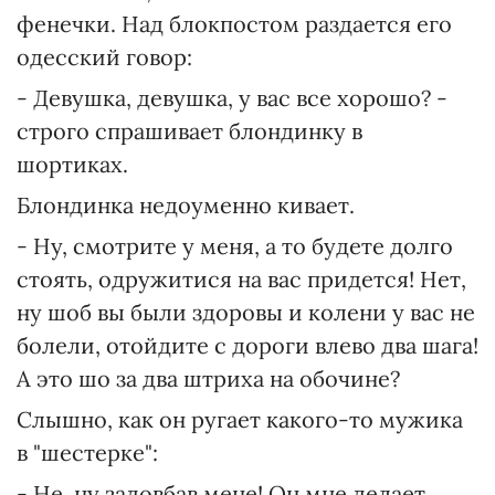
фенечки. Над блокпостом раздается его
одесский говор:
- Девушка, девушка, у вас все хорошо? -
строго спрашивает блондинку в
шортиках.
Блондинка недоуменно кивает.
- Ну, смотрите у меня, а то будете долго
стоять, одружитися на вас придется! Нет,
ну шоб вы были здоровы и колени у вас не
болели, отойдите с дороги влево два шага!
А это шо за два штриха на обочине?
Слышно, как он ругает какого-то мужика
в "шестерке":
- Не, ну задовбав мене! Он мне делает