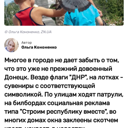
© Ольга Кононенко, ZN.UA
Автор
Ольга Кононенко
Многое в городе не дает забыть о том,
что это уже не прежний довоенный
Донецк. Везде флаги "ДНР", на лотках -
сувениры с соответствующей
символикой. По улицам ходят патрули,
на билбордах социальная реклама
типа "Строим республику вместе", во
многих домах окна заклеены скотчем