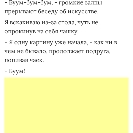
- Буум-бум-бум, - громкие залпы
прерывают беседу об искусстве.
Я вскакиваю из-за стола, чуть не
опрокинув на себя чашку.
- Я одну картину уже начала, - как ни в
чем не бывало, продолжает подруга,
попивая чаек.
- Буум!