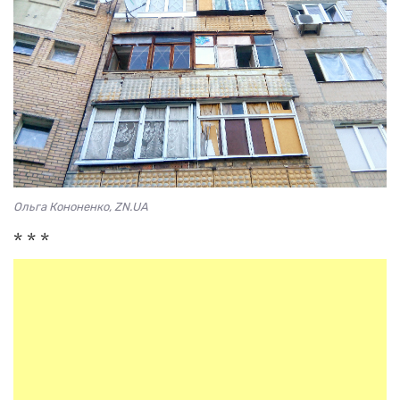
Ольга Кононенко, ZN.UA
* * *