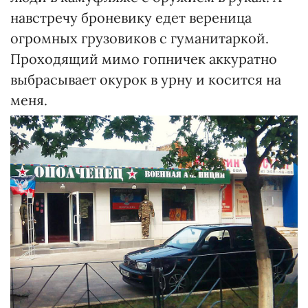
навстречу броневику едет вереница
огромных грузовиков с гуманитаркой.
Проходящий мимо гопничек аккуратно
выбрасывает окурок в урну и косится на
меня.