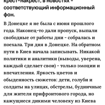
крест-накрест, в новостях -
соответствующий информационный
фон.
В Донецке я не была с июня прошлого
года. Наконец-то дали пропуск, выпали
свободные от работы дни - собралась и
поехала. Три дня в Донецке. На обратном
пути в Киев начала записывать. Никакой
политики и аналитики (выводы, уверена,
каждый сделает свои) - только эмоции и
впечатления. Яркость цветов и
обыденность сюжетов: дети, голуби и
солдаты на улицах, обстрелы, будничные
для жителя прифронтового города, но
кажущиеся дикими человеку из Киева