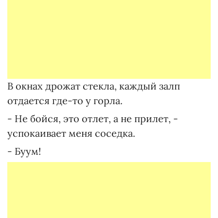
В окнах дрожат стекла, каждый залп
отдается где-то у горла.
- Не бойся, это отлет, а не прилет, -
успокаивает меня соседка.
- Буум!