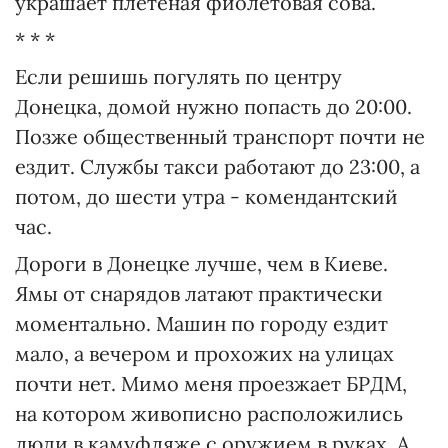
украшает плетеная фиолетовая сова.
* * *
Если решишь погулять по центру
Донецка, домой нужно попасть до 20:00.
Позже общественный транспорт почти не
ездит. Службы такси работают до 23:00, а
потом, до шести утра - комендантский
час.
Дороги в Донецке лучше, чем в Киеве.
Ямы от снарядов латают практически
моментально. Машин по городу ездит
мало, а вечером и прохожих на улицах
почти нет. Мимо меня проезжает БРДМ,
на котором живописно расположились
люди в камуфляже с оружием в руках. А