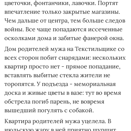
цветочки, фонтанчики, лавочки. Портят
впечатление только закрытые магазины.
Чем дальше от центра, тем больше следов
войны. Все чаще попадаются иссеченные
осколками дома и забитые фанерой окна.
Дом родителей мужа на Текстильщике со
всех сторон побит снарядами: нескольких
квартир просто нет - прямое попадание,
вставлять выбитые стекла жители не
торопятся. У подъезда - мемориальная
доска и живые цветы в вазе: тут во время
обстрела погиб парень, не вовремя
вышедший погулять с собакой.
Квартира родителей мужа уцелела. В
июльскую жару в ней приятно шуршит