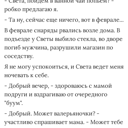
- Света, пойдем в ванной чай попьем? -
робко предлагаю я.
- Та ну, сейчас еще ничего, вот в феврале...
В феврале снаряды рвались возле дома. В
подъезде у Светы выбило стекла, во дворе
погиб мужчина, разрушили магазин по
соседству.
Я не могу успокоиться, и Света ведет меня
ночевать к себе.
- Добрый вечер, - здороваюсь с мамой
подруги и вздрагиваю от очередного
"буум".
- Добрый. Может валерьяночки? -
участливо спрашивает мама. - Может тебе