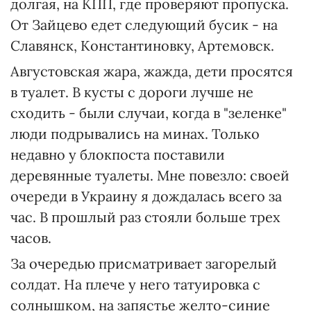
долгая, на КПП, где проверяют пропуска.
От Зайцево едет следующий бусик - на
Славянск, Константиновку, Артемовск.
Августовская жара, жажда, дети просятся
в туалет. В кусты с дороги лучше не
сходить - были случаи, когда в "зеленке"
люди подрывались на минах. Только
недавно у блокпоста поставили
деревянные туалеты. Мне повезло: своей
очереди в Украину я дождалась всего за
час. В прошлый раз стояли больше трех
часов.
За очередью присматривает загорелый
солдат. На плече у него татуировка с
солнышком, на запястье желто-синие