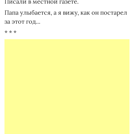
Писали в местной газете.
Папа улыбается, а я вижу, как он постарел
за этот год...
* * *