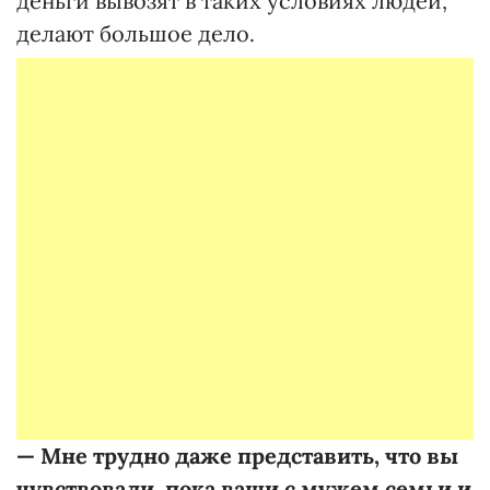
деньги вывозят в таких условиях людей,
делают большое дело.
—
Мне трудно даже представить, что вы
чувствовали, пока ваши с мужем семьи и