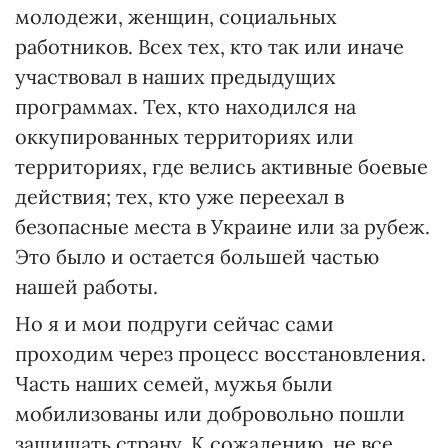
молодежи, женщин, социальных
работников. Всех тех, кто так или иначе
участвовал в наших предыдущих
программах. Тех, кто находился на
оккупированных территориях или
территориях, где велись активные боевые
действия; тех, кто уже переехал в
безопасные места в Украине или за рубеж.
Это было и остается большей частью
нашей работы.
Но я и мои подруги сейчас сами
проходим через процесс восстановления.
Часть наших семей, мужья были
мобилизованы или добровольно пошли
защищать страну. К сожалению, не все