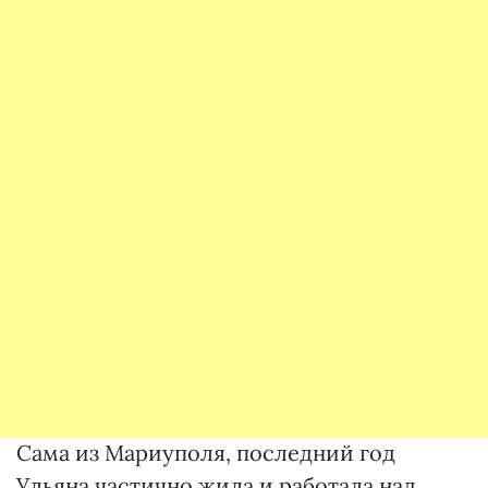
Сама из Мариуполя, последний год
Ульяна частично жила и работала над