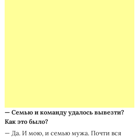
—
Семью
и команду удалось вывезти?
Как это было?
— Да. И мою, и семью мужа. Почти вся