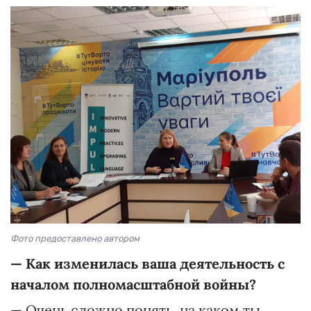
Фото предоставлено автором
—
Как изменилась ваша деятельность с
началом полномасштабной войны?
— Очень сложно понять, на каком ты