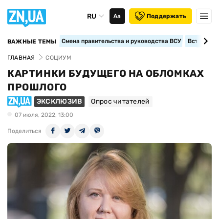
RU
Аа
Поддержать
Смена правительства и руководства ВСУ
Вступление
ВАЖНЫЕ ТЕМЫ
ГЛАВНАЯ
СОЦИУМ
КАРТИНКИ БУДУЩЕГО НА ОБЛОМКАХ
ПРОШЛОГО
ЭКСКЛЮЗИВ
Опрос читателей
07 июля, 2022, 13:00
Поделиться