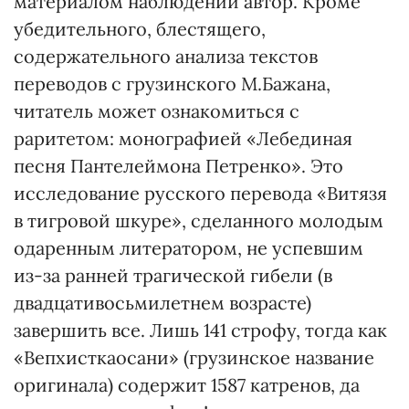
материалом наблюдений автор. Кроме
убедительного, блестящего,
содержательного анализа текстов
переводов с грузинского М.Бажана,
читатель может ознакомиться с
раритетом: монографией «Лебединая
песня Пантелеймона Петренко». Это
исследование русского перевода «Витязя
в тигровой шкуре», сделанного молодым
одаренным литератором, не успевшим
из-за ранней трагической гибели (в
двадцативосьмилетнем возрасте)
завершить все. Лишь 141 строфу, тогда как
«Вепхисткаосани» (грузинское название
оригинала) содержит 1587 катренов, да