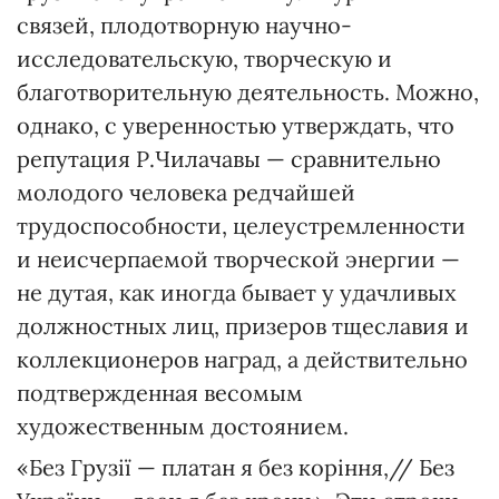
связей, плодотворную научно-
исследовательскую, творческую и
благотворительную деятельность. Можно,
однако, с уверенностью утверждать, что
репутация Р.Чилачавы — сравнительно
молодого человека редчайшей
трудоспособности, целеустремленности
и неисчерпаемой творческой энергии —
не дутая, как иногда бывает у удачливых
должностных лиц, призеров тщеславия и
коллекционеров наград, а действительно
подтвержденная весомым
художественным достоянием.
«Без Грузії — платан я без коріння,// Без