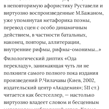
в неповторимую афористику Руставели и
виртуозно воспроизведенные М.Бажаном,
уже упомянутая метафорика поэмы,
перевод сцен с особо динамичным
действием, в частности батальных,
наконец, повторы, аллитерации,
внутренние рифмы, рифмы-омонимы...»
Филологический диптих «Ода
перекладу», занимающая чуть ли не
полкниги самого полного пока издания
произведений Р.Чилачавы (Киев, 2002,
издательский центр «Академия»; 511 ст.)
читается как бестселлер, — настолько
виртуозно владеет словом и бесценным