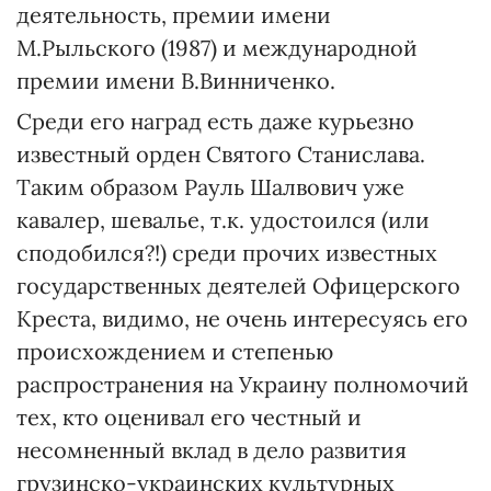
деятельность, премии имени
М.Рыльского (1987) и международной
премии имени В.Винниченко.
Среди его наград есть даже курьезно
известный орден Святого Станислава.
Таким образом Рауль Шалвович уже
кавалер, шевалье, т.к. удостоился (или
сподобился?!) среди прочих известных
государственных деятелей Офицерского
Креста, видимо, не очень интересуясь его
происхождением и степенью
распространения на Украину полномочий
тех, кто оценивал его честный и
несомненный вклад в дело развития
грузинско-украинских культурных