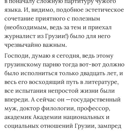
в поначалу сложную партитуру чужого
языка. И, видимо, подобное эстетическое
сочетание приятного с полезным
(необходимым, ведь за тем и приехал
журналист из Грузии!) было для него
чрезвычайно важным.
Господи, думаю я сегодня, ведь этому
грузинскому парню тогда вот-вот должно
было исполниться только двадцать лет, и
весь его восходящий путь в литературе,
все испытания непростой жизни были
впереди. А сейчас он —государственный
муж, доктор филологии, профессор,
академик Академии национальных и
социальных отношений Грузии, зампред