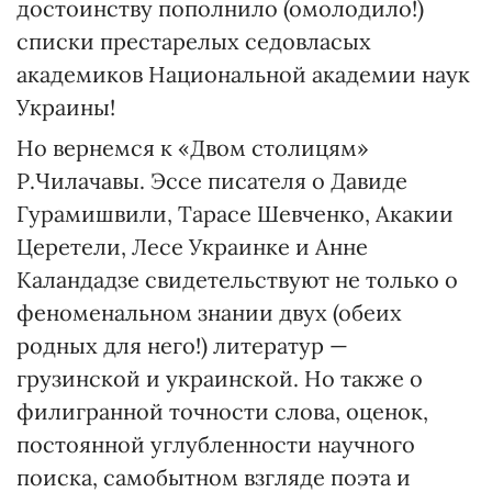
достоинству пополнило (омолодило!)
списки престарелых седовласых
академиков Национальной академии наук
Украины!
Но вернемся к «Двом столицям»
Р.Чилачавы. Эссе писателя о Давиде
Гурамишвили, Тарасе Шевченко, Акакии
Церетели, Лесе Украинке и Анне
Каландадзе свидетельствуют не только о
феноменальном знании двух (обеих
родных для него!) литератур —
грузинской и украинской. Но также о
филигранной точности слова, оценок,
постоянной углубленности научного
поиска, самобытном взгляде поэта и