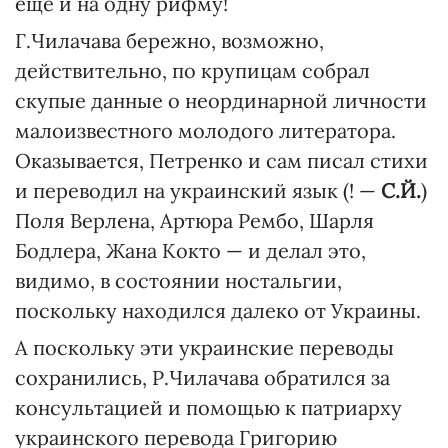
еще и на одну рифму!
Г.Чилачава бережно, возможно,
действительно, по крупицам собрал
скупые данные о неординарной личности
малоизвестного молодого литератора.
Оказывается, Петренко и сам писал стихи
и переводил на украинский язык (! —
С.Й.
)
Поля Верлена, Артюра Рембо, Шарля
Бодлера, Жана Кокто — и делал это,
видимо, в состоянии ностальгии,
поскольку находился далеко от Украины.
А поскольку эти украинские переводы
сохранились, Р.Чилачава обратился за
консультацией и помощью к патриарху
украинского перевода Григорию