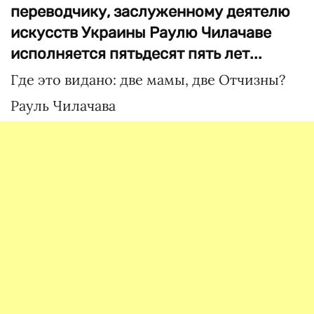
переводчику, заслуженному деятелю
искусств Украины Раулю Чилачаве
исполняется пятьдесят пять лет...
Где это видано: две мамы, две Отчизны?
Рауль Чилачава