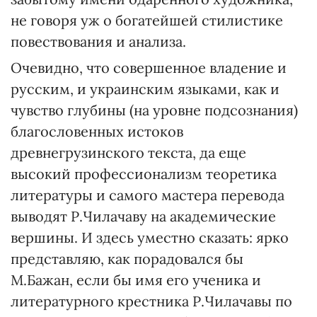
не говоря уж о богатейшей стилистике
повествования и анализа.
Очевидно, что совершенное владение и
русским, и украинским языками, как и
чувство глубины (на уровне подсознания)
благословенных истоков
древнегрузинского текста, да еще
высокий профессионализм теоретика
литературы и самого мастера перевода
выводят Р.Чилачаву на академические
вершины. И здесь уместно сказать: ярко
представляю, как порадовался бы
М.Бажан, если бы имя его ученика и
литературного крестника Р.Чилачавы по