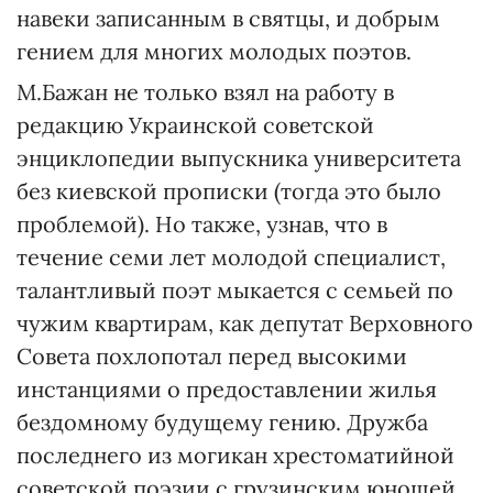
навеки записанным в святцы, и добрым
гением для многих молодых поэтов.
М.Бажан не только взял на работу в
редакцию Украинской советской
энциклопедии выпускника университета
без киевской прописки (тогда это было
проблемой). Но также, узнав, что в
течение семи лет молодой специалист,
талантливый поэт мыкается с семьей по
чужим квартирам, как депутат Верховного
Совета похлопотал перед высокими
инстанциями о предоставлении жилья
бездомному будущему гению. Дружба
последнего из могикан хрестоматийной
советской поэзии с грузинским юношей,