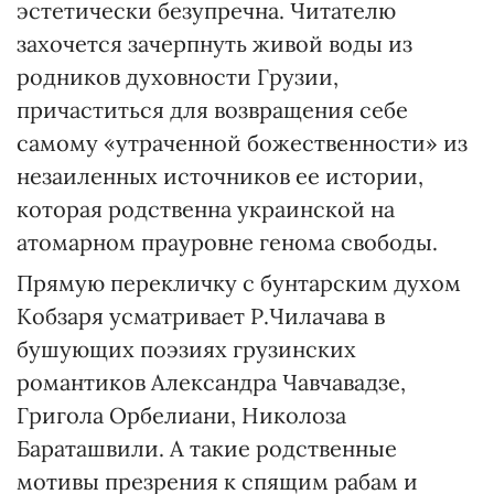
эстетически безупречна. Читателю
захочется зачерпнуть живой воды из
родников духовности Грузии,
причаститься для возвращения себе
самому «утраченной божественности» из
незаиленных источников ее истории,
которая родственна украинской на
атомарном прауровне генома свободы.
Прямую перекличку с бунтарским духом
Кобзаря усматривает Р.Чилачава в
бушующих поэзиях грузинских
романтиков Александра Чавчавадзе,
Григола Орбелиани, Николоза
Бараташвили. А такие родственные
мотивы презрения к спящим рабам и