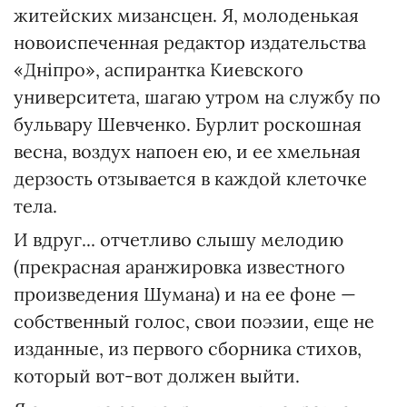
житейских мизансцен. Я, молоденькая
новоиспеченная редактор издательства
«Дніпро», аспирантка Киевского
университета, шагаю утром на службу по
бульвару Шевченко. Бурлит роскошная
весна, воздух напоен ею, и ее хмельная
дерзость отзывается в каждой клеточке
тела.
И вдруг... отчетливо слышу мелодию
(прекрасная аранжировка известного
произведения Шумана) и на ее фоне —
собственный голос, свои поэзии, еще не
изданные, из первого сборника стихов,
который вот-вот должен выйти.