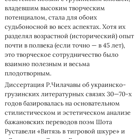
владевшим высоким творческим
потенциалом, стала для обоих
судьбоносной во всех аспектах. Хотя их
разделял возрастной (исторический) опыт
почти в полвека (если точно — в 45 лет),
это творческое сотрудничество было
взаимно полезным и весьма
плодотворным.
Диссертация Р.Чилачавы об украинско-
грузинских литературных связях 30—70-х
годов базировалась на основательном
стилистическом и эстетическом анализе
бажановских переводов поэм Шота
Руставели «Витязь в тигровой шкуре» и