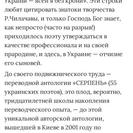
України — ясен я без крони». Эти строки
любят цитировать знатоки творчества
Р.Чилачавы, и только Господь Бог знает,
как непросто (часто на разрыв!)
приходилось поэту утверждаться в
качестве профессионала и на своей
прародине, и здесь, в Украине — отчизне
его сыновей.
До своего подвижнического труда —
переводной антологии «СЕРПЕНЬ» (55
украинских поэтов), это плод, вероятно,
тридцатилетней школы накопления
переводческого опыта, — до этой
уникальной авторской антологии,
вышедшей в Киеве в 2001 году по