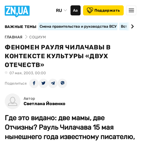
RU
Аа
Поддержать
Смена правительства и руководства ВСУ
Вступление
ВАЖНЫЕ ТЕМЫ
ГЛАВНАЯ
СОЦИУМ
ФЕНОМЕН РАУЛЯ ЧИЛАЧАВЫ В
КОНТЕКСТЕ КУЛЬТУРЫ «ДВУХ
ОТЕЧЕСТВ»
07 мая, 2003, 00:00
Поделиться
Автор
Светлана Йовенко
Где это видано: две мамы, две
Отчизны? Рауль Чилачава 15 мая
нынешнего года известному писателю,