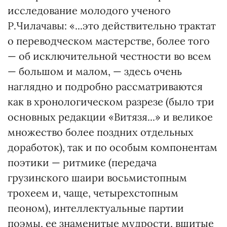
исследование молодого ученого
Р.Чилачавы: «...это действительно трактат
о переводческом мастерстве, более того
— об исключительной честности во всем
— большом и малом, — здесь очень
наглядно и подробно рассматриваются
как в хронологическом разрезе (было три
основных редакции «Витязя...» и великое
множество более поздних отдельных
доработок), так и по особым компонентам
поэтики — ритмике (передача
грузинского шаири восьмистопным
трохеем и, чаще, четырехстопным
пеоном), интеллектуальные партии
поэмы, ее знаменитые мудрости, вшитые