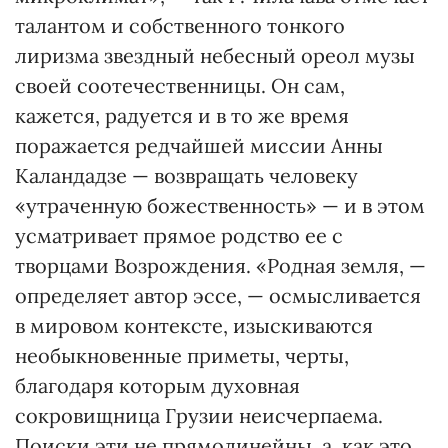
талантом и собственного тонкого
лиризма звездный небесный ореол музы
своей соотечественницы. Он сам,
кажется, радуется и в то же время
поражается редчайшей миссии Анны
Каландадзе — возвращать человеку
«утраченную божественность» — и в этом
усматривает прямое родство ее с
творцами Возрождения. «Родная земля, —
определяет автор эссе, — осмысливается
в мировом контексте, изыскиваются
необыкновенные приметы, черты,
благодаря которым духовная
сокровищница Грузии неисчерпаема.
Поиски эти не прямолинейны, а, как это