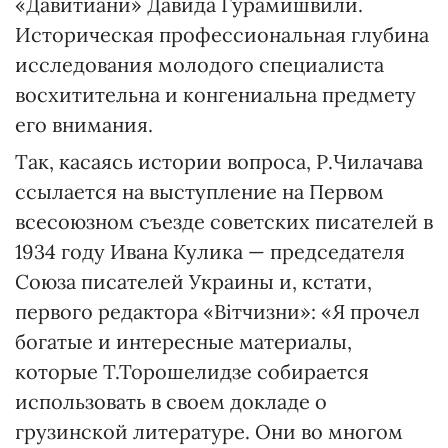
«Давитиани» Давида Гурамишвили.
Историческая профессиональная глубина
исследования молодого специалиста
восхитительна и конгениальна предмету
его внимания.
Так, касаясь истории вопроса, Р.Чилачава
ссылается на выступление на Первом
всесоюзном съезде советских писателей в
1934 году Ивана Кулика — председателя
Союза писателей Украины и, кстати,
первого редактора «Вітчизни»: «Я прочел
богатые и интересные материалы,
которые Т.Торошелидзе собирается
использовать в своем докладе о
грузинской литературе. Они во многом