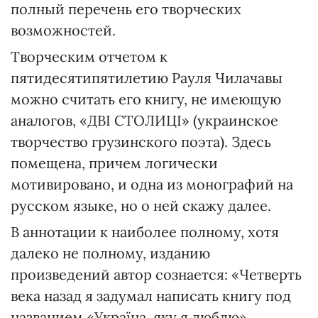
полный перечень его творческих
возможностей.
Творческим отчетом к
пятидесятипятилетию Рауля Чилачавы
можно считать его книгу, не имеющую
аналогов, «ДВІ СТОЛИЦІ» (украинское
творчество грузинского поэта). Здесь
помещена, причем логически
мотивировано, и одна из монографий на
русском языке, но о ней скажу далее.
В аннотации к наиболее полному, хотя
далеко не полному, изданию
произведений автор сознается: «Четверть
века назад я задумал написать книгу под
названием «Україна, яку я люблю».