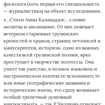
филолога (хоть первая его специальность
— журналистика) на объект исследования.
«...Стихи Анны Каландадзе... словно
молитва и заклинание. От них повевает
ветерком старинных грузинских
крепостей и храмов, страниц летописей и
манускриптов, историзм, одно из важных
качеств всей грузинской поэзии, ярко
проступает в творчестве поэтессы. Она
умеет так уместно, в полном языковом и
настроенческом контексте вспоминать те
или иные географические названия и
исторические имена, что сразу возникает
особый трепетный душевный
микроклимат», — так Р.Чилачава отмечает