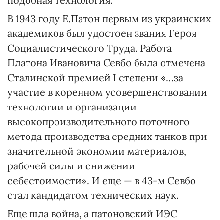
подобная технология.
В 1943 году Е.Патон первым из украинских
академиков был удостоен звания Героя
Социалистического Труда. Работа
Платона Ивановича Севбо была отмечена
Сталинской премией I степени «…за
участие в коренном усовершенствовании
технологии и организации
высокопроизводительного поточного
метода производства средних танков при
значительной экономии материалов,
рабочей силы и снижении
себестоимости». И еще — в 43-м Севбо
стал кандидатом технических наук.
Еще шла война, а патоновский ИЭС