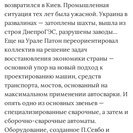
возвратился в Киев. Промышленная
ситуация тех лет была ужасной. Украина в
развалинах — затоплены шахты, вышла из
строя ДнепроГЭС, разрушены заводы…
Еще на Урале Патон переориентировал
коллектив на решение задач
восстановления экономики страны —
основной упор на новый подход к
проектированию машин, средств
транспорта, мостов, основанный на
максимальном применении автосварки. И
опять одно из основных звеньев —
специализированные сварочные, а затем и
сборочно-сварочные автоматы.
Оборудование, созданное П.Севбо и