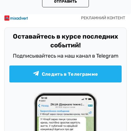
ОТПРАВИТЬ
Оставайтесь в курсе последних
событий!
Подписывайтесь на наш канал в Telegram
Следить в Телеграмме