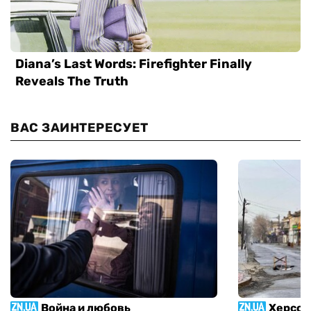
ВАС ЗАИНТЕРЕСУЕТ
Война и любовь
Херсон