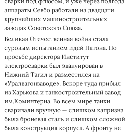
сварки под флюсом, и уже через полгода
аппараты Севбо работали на двадцати
крупнейших машиностроительных
заводах Советского Союза.
Великая Отечественная война стала
суровым испытанием идей Патона. По
просьбе директора Институт
электросварки был эвакуирован в
Нижний Тагил и разместился на
«Уралвагонзаводе». Вскоре туда прибыл
из Харькова и танкостроительный завод
им.Коминтерна. Во всем мире танки
сваривали вручную — слишком капризна
была броневая сталь и слишком сложной
была конструкция корпуса. А фронту не