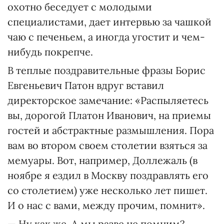
охотно беседует с молодыми
специалистами, дает интервью за чашкой
чаю с печеньем, а иногда угостит и чем-
нибудь покрепче.
В теплые поздравительные фразы Борис
Евгеньевич Патон вдруг вставил
директорское замечание: «Распыляетесь
вы, дорогой Платон Иванович, на приемы
гостей и абстрактные размышления. Пора
вам во втором своем столетии взяться за
мемуары. Вот, например, Доллежаль (в
ноябре я ездил в Москву поздравлять его
со столетием) уже несколько лет пишет.
И о нас с вами, между прочим, помнит».
— Ну как же. А мы разве не помним?