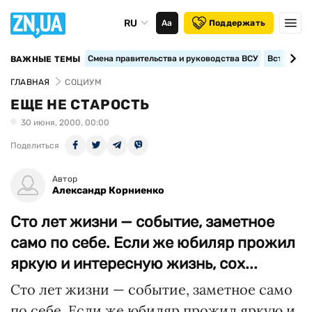
RU
Аа
Поддержать
Смена правительства и руководства ВСУ
Вступление
ВАЖНЫЕ ТЕМЫ
ГЛАВНАЯ
СОЦИУМ
ЕЩЕ НЕ СТАРОСТЬ
30 июня, 2000, 00:00
Поделиться
Автор
Александр Корниенко
Сто лет жизни — событие, заметное
само по себе. Если же юбиляр прожил
яркую и интересную жизнь, сох...
Сто лет жизни — событие, заметное само
по себе. Если же юбиляр прожил яркую и