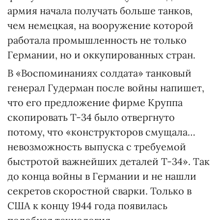
армия начала получать больше танков,
чем немецкая, на вооружение которой
работала промышленность не только
Германии, но и оккупированных стран.
В «Воспоминаниях солдата» танковый
генерал Гудерман после войны напишет,
что его предложение фирме Круппа
скопировать Т-34 было отвергнуто
потому, что «конструкторов смущала…
невозможность выпуска с требуемой
быстротой важнейших деталей Т-34». Так
до конца войны в Германии и не нашли
секретов скоростной сварки. Только в
США к концу 1944 года появилась