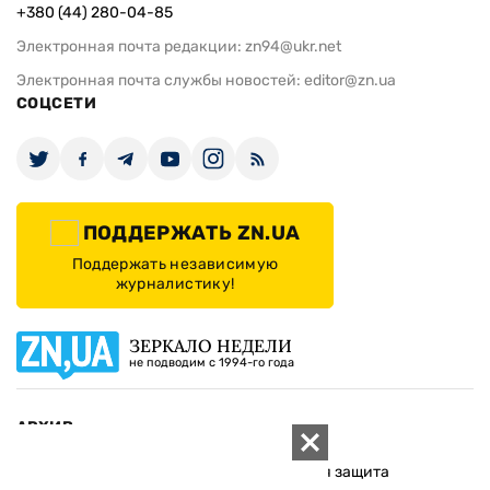
+380 (44) 280-04-85
Электронная почта редакции:
zn94@ukr.net
Электронная почта службы новостей:
editor@zn.ua
СОЦСЕТИ
ПОДДЕРЖАТЬ ZN.UA
Поддержать независимую
журналистику!
ЗЕРКАЛО НЕДЕЛИ
не подводим с 1994-го года
АРХИВ
Внутренняя политика
Социальная защита