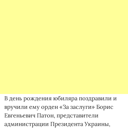
В день рождения юбиляра поздравили и
вручили ему орден «За заслуги» Борис
Евгеньевич Патон, представители
администрации Президента Украины,